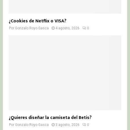
¿Cookies de Netflix o VISA?
Por
Gonzalo Royo Gasca
4 agosto, 2026
0
¿Quieres diseñar la camiseta del Betis?
Por
Gonzalo Royo Gasca
3 agosto, 2026
0