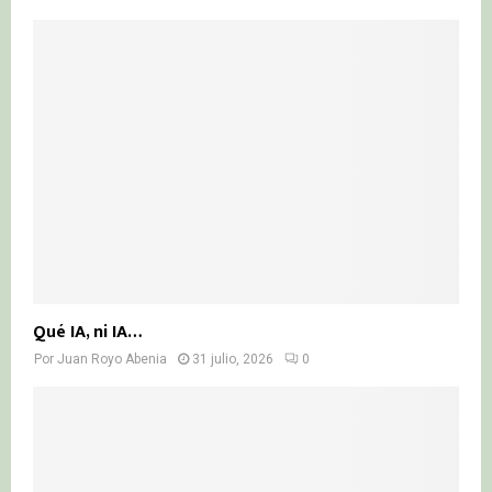
Qué IA, ni IA…
Por
Juan Royo Abenia
31 julio, 2026
0