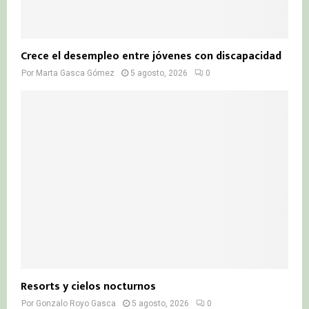
Crece el desempleo entre jóvenes con discapacidad
Por
Marta Gasca Gómez
5 agosto, 2026
0
Resorts y cielos nocturnos
Por
Gonzalo Royo Gasca
5 agosto, 2026
0