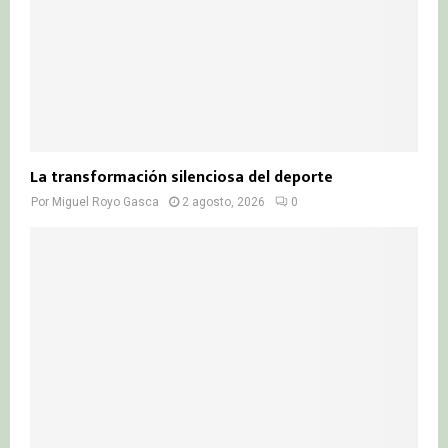
La transformación silenciosa del deporte
Por
Miguel Royo Gasca
2 agosto, 2026
0