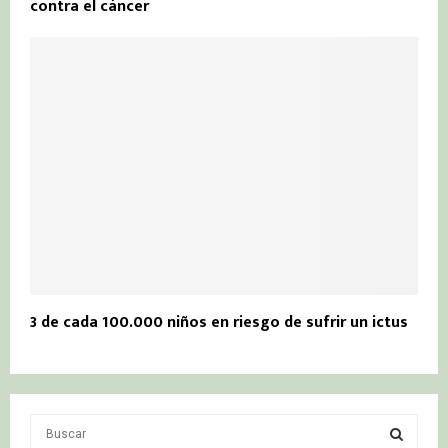
contra el cáncer
3 de cada 100.000 niños en riesgo de sufrir un ictus
S
e