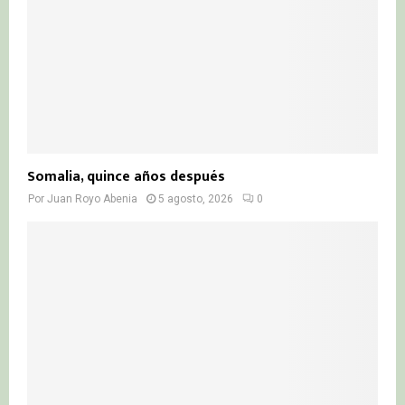
Somalia, quince años después
Por
Juan Royo Abenia
5 agosto, 2026
0