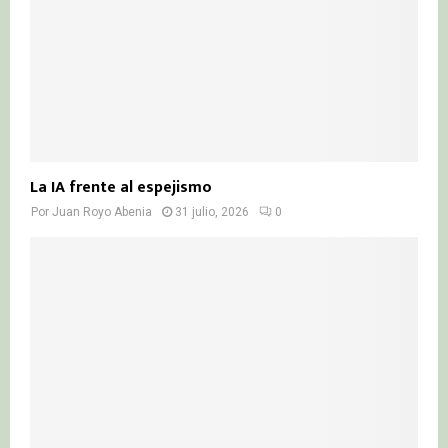
La IA frente al espejismo
Por
Juan Royo Abenia
31 julio, 2026
0