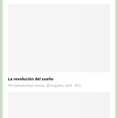
La revolución del sueño
Por
Gonzalo Royo Gasca
4 agosto, 2026
0