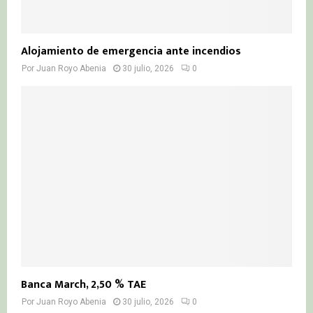
Alojamiento de emergencia ante incendios
Por
Juan Royo Abenia
30 julio, 2026
0
Banca March, 2,50 % TAE
Por
Juan Royo Abenia
30 julio, 2026
0