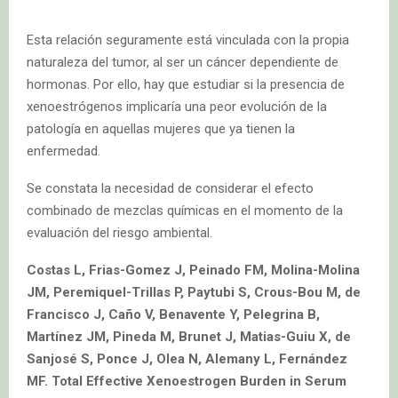
Esta relación seguramente está vinculada con la propia
naturaleza del tumor, al ser un cáncer dependiente de
hormonas. Por ello, hay que estudiar si la presencia de
xenoestrógenos implicaría una peor evolución de la
patología en aquellas mujeres que ya tienen la
enfermedad.
Se constata la necesidad de considerar el efecto
combinado de mezclas químicas en el momento de la
evaluación del riesgo ambiental.
Costas L, Frias-Gomez J, Peinado FM, Molina-Molina
JM, Peremiquel-Trillas P, Paytubi S, Crous-Bou M, de
Francisco J, Caño V, Benavente Y, Pelegrina B,
Martínez JM, Pineda M, Brunet J, Matias-Guiu X, de
Sanjosé S, Ponce J, Olea N, Alemany L, Fernández
MF. Total Effective Xenoestrogen Burden in Serum