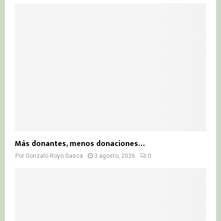
Más donantes, menos donaciones…
Por
Gonzalo Royo Gasca
3 agosto, 2026
0