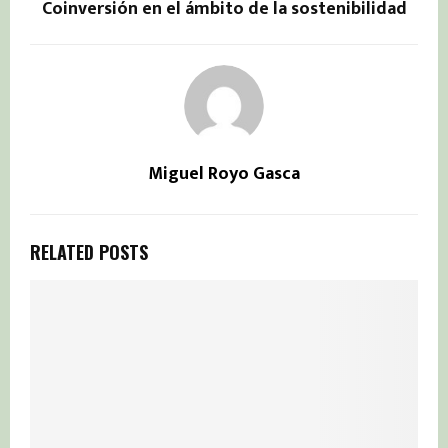
Coinversión en el ámbito de la sostenibilidad
Miguel Royo Gasca
RELATED POSTS