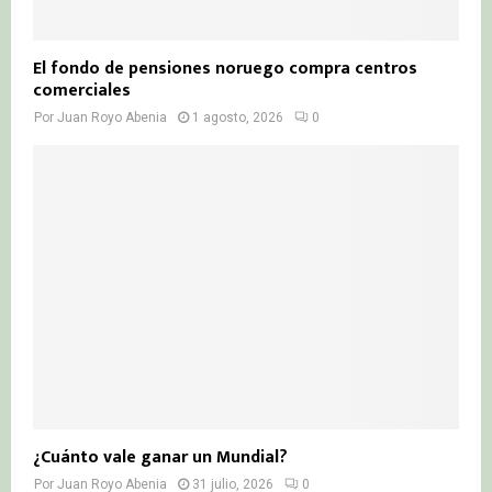
El fondo de pensiones noruego compra centros
comerciales
Por
Juan Royo Abenia
1 agosto, 2026
0
¿Cuánto vale ganar un Mundial?
Por
Juan Royo Abenia
31 julio, 2026
0