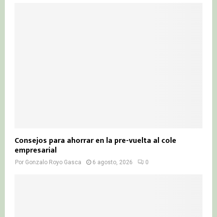
Consejos para ahorrar en la pre-vuelta al cole
empresarial
Por
Gonzalo Royo Gasca
6 agosto, 2026
0