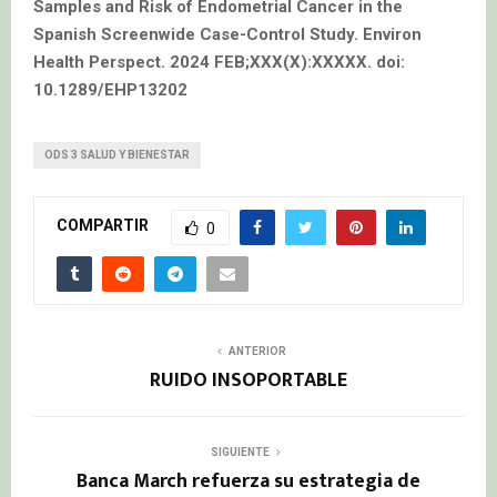
Samples and Risk of Endometrial Cancer in the
Spanish Screenwide Case-Control Study. Environ
Health Perspect. 2024 FEB;XXX(X):XXXXX. doi:
10.1289/EHP13202
ODS 3 SALUD Y BIENESTAR
COMPARTIR
0
ANTERIOR
RUIDO INSOPORTABLE
SIGUIENTE
Banca March refuerza su estrategia de