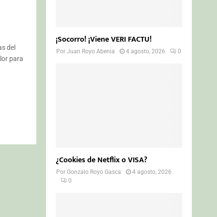
¡Socorro! ¡Viene VERI FACTU!
as del
Por
Juan Royo Abenia
4 agosto, 2026
0
lor para
¿Cookies de Netflix o VISA?
Por
Gonzalo Royo Gasca
4 agosto, 2026
0