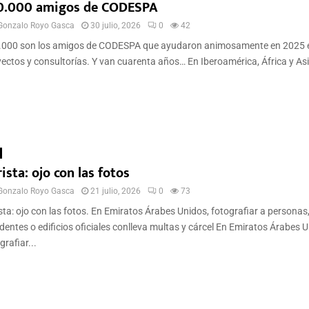
0.000 amigos de CODESPA
Gonzalo Royo Gasca
30 julio, 2026
0
42
.000 son los amigos de CODESPA que ayudaron animosamente en 2025 
ectos y consultorías. Y van cuarenta años… En Iberoamérica, África y Asi
ista: ojo con las fotos
Gonzalo Royo Gasca
21 julio, 2026
0
73
sta: ojo con las fotos. En Emiratos Árabes Unidos, fotografiar a personas
dentes o edificios oficiales conlleva multas y cárcel En Emiratos Árabes U
grafiar...