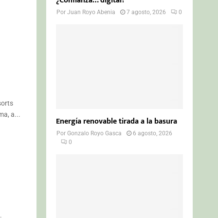
¿Confianza… digital?
Por
Juan Royo Abenia
7 agosto, 2026
0
sorts
a, a...
Energía renovable tirada a la basura
Por
Gonzalo Royo Gasca
6 agosto, 2026
0