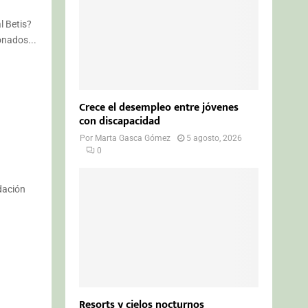
l Betis?
onados...
Crece el desempleo entre jóvenes
con discapacidad
Por
Marta Gasca Gómez
5 agosto, 2026
0
dación
Resorts y cielos nocturnos