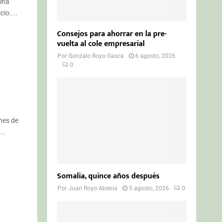
ina
io....
Consejos para ahorrar en la pre-
vuelta al cole empresarial
Por
Gonzalo Royo Gasca
6 agosto, 2026
0
ones de
..
Somalia, quince años después
Por
Juan Royo Abenia
5 agosto, 2026
0