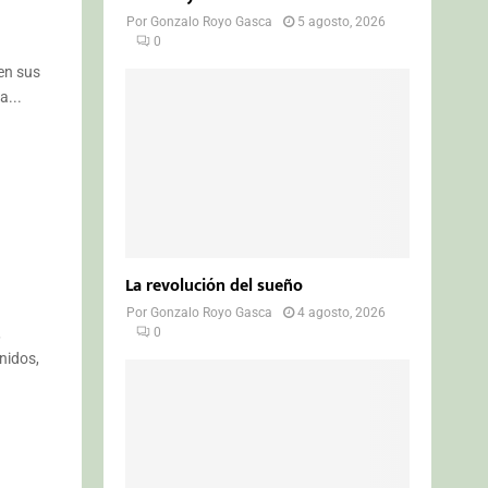
Por
Gonzalo Royo Gasca
5 agosto, 2026
0
en sus
a...
La revolución del sueño
Por
Gonzalo Royo Gasca
4 agosto, 2026
0
,
nidos,