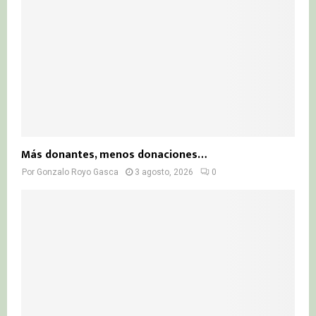
Más donantes, menos donaciones…
Por
Gonzalo Royo Gasca
3 agosto, 2026
0