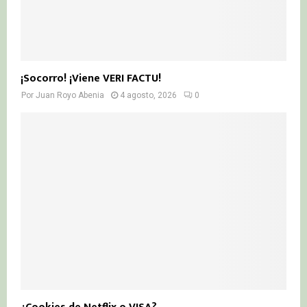
¡Socorro! ¡Viene VERI FACTU!
Por
Juan Royo Abenia
4 agosto, 2026
0