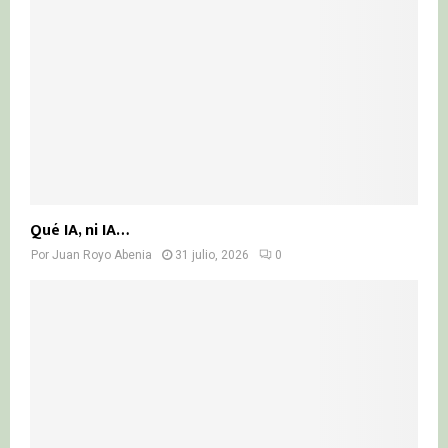
Qué IA, ni IA…
Por
Juan Royo Abenia
31 julio, 2026
0