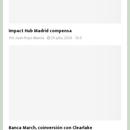
Impact Hub Madrid compensa
Por
Juan Royo Abenia
29 julio, 2026
0
Banca March, coinversión con Clearlake