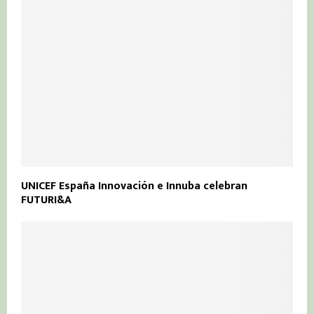
UNICEF España Innovación e Innuba celebran
FUTURI&A