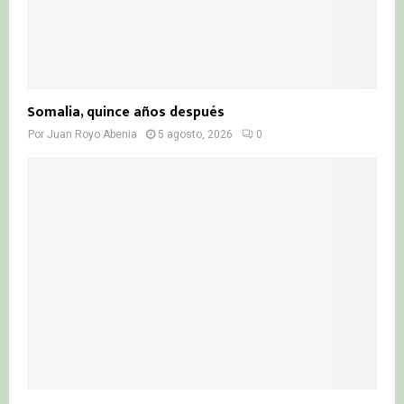
Somalia, quince años después
Por
Juan Royo Abenia
5 agosto, 2026
0