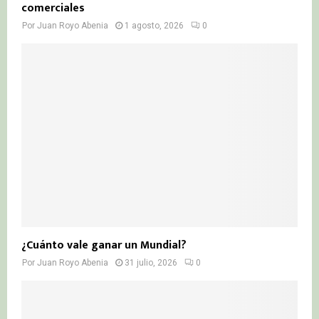
comerciales
Por
Juan Royo Abenia
1 agosto, 2026
0
¿Cuánto vale ganar un Mundial?
Por
Juan Royo Abenia
31 julio, 2026
0