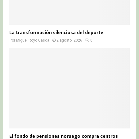
La transformación silenciosa del deporte
Por
Miguel Royo Gasca
2 agosto, 2026
0
El fondo de pensiones noruego compra centros