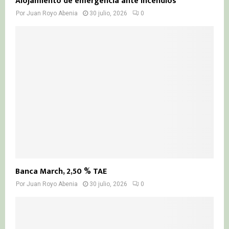
Alojamiento de emergencia ante incendios
Por
Juan Royo Abenia
30 julio, 2026
0
Banca March, 2,50 % TAE
Por
Juan Royo Abenia
30 julio, 2026
0