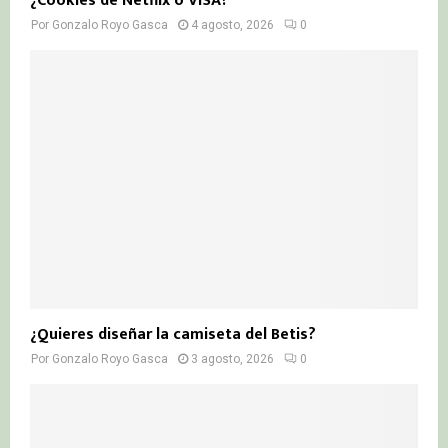
¿Cookies de Netflix o VISA?
Por
Gonzalo Royo Gasca
4 agosto, 2026
0
¿Quieres diseñar la camiseta del Betis?
Por
Gonzalo Royo Gasca
3 agosto, 2026
0