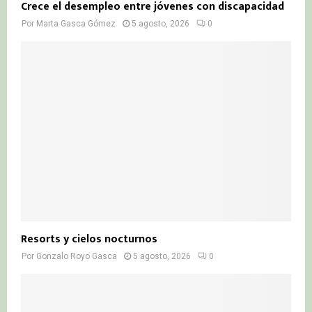
Crece el desempleo entre jóvenes con discapacidad
Por
Marta Gasca Gómez
5 agosto, 2026
0
Resorts y cielos nocturnos
Por
Gonzalo Royo Gasca
5 agosto, 2026
0