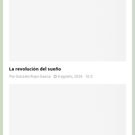
La revolución del sueño
Por
Gonzalo Royo Gasca
4 agosto, 2026
0