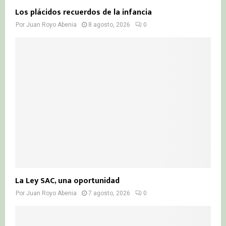
Los plácidos recuerdos de la infancia
Por
Juan Royo Abenia
8 agosto, 2026
0
La Ley SAC, una oportunidad
Por
Juan Royo Abenia
7 agosto, 2026
0