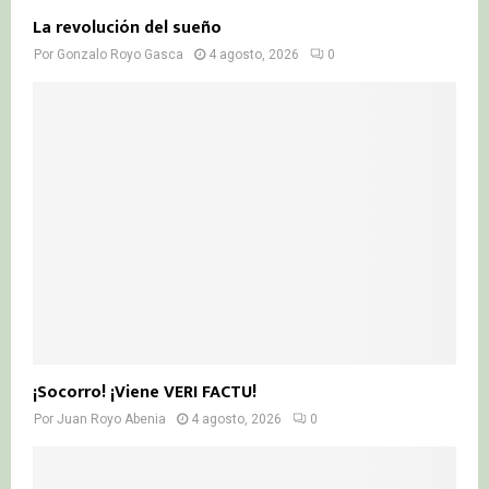
La revolución del sueño
Por
Gonzalo Royo Gasca
4 agosto, 2026
0
¡Socorro! ¡Viene VERI FACTU!
Por
Juan Royo Abenia
4 agosto, 2026
0