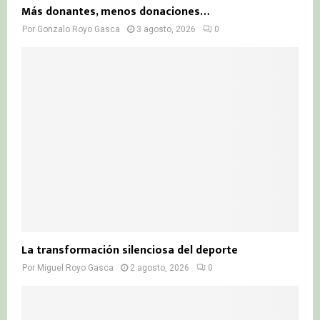
Más donantes, menos donaciones…
Por
Gonzalo Royo Gasca
3 agosto, 2026
0
La transformación silenciosa del deporte
Por
Miguel Royo Gasca
2 agosto, 2026
0