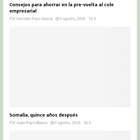
Consejos para ahorrar en la pre-vuelta al cole
empresarial
Por
Gonzalo Royo Gasca
6 agosto, 2026
0
Somalia, quince años después
Por
Juan Royo Abenia
5 agosto, 2026
0