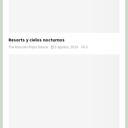
Resorts y cielos nocturnos
Por
Gonzalo Royo Gasca
5 agosto, 2026
0