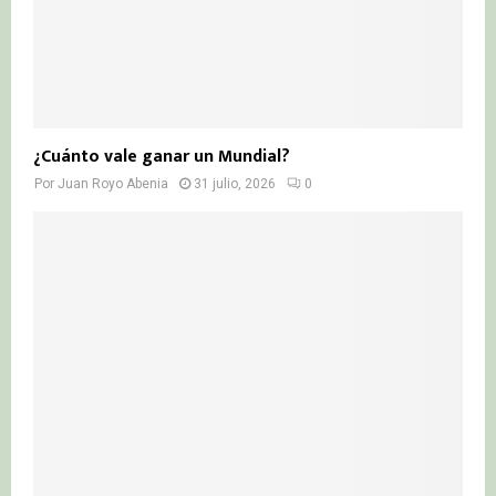
¿Cuánto vale ganar un Mundial?
Por
Juan Royo Abenia
31 julio, 2026
0