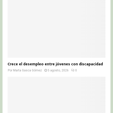
Crece el desempleo entre jóvenes con discapacidad
Por
Marta Gasca Gómez
5 agosto, 2026
0