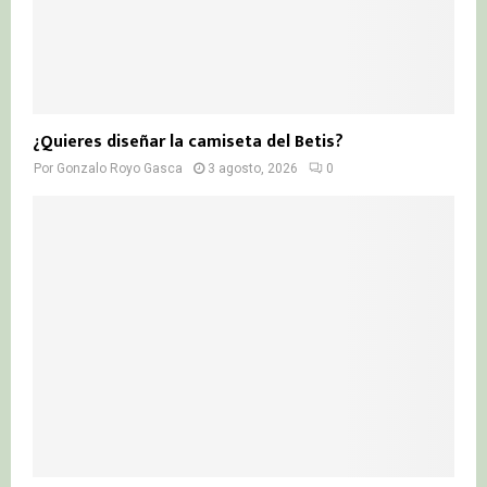
¿Quieres diseñar la camiseta del Betis?
Por
Gonzalo Royo Gasca
3 agosto, 2026
0