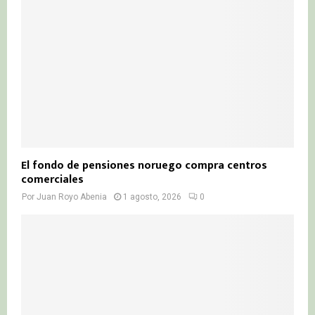
El fondo de pensiones noruego compra centros
comerciales
Por
Juan Royo Abenia
1 agosto, 2026
0