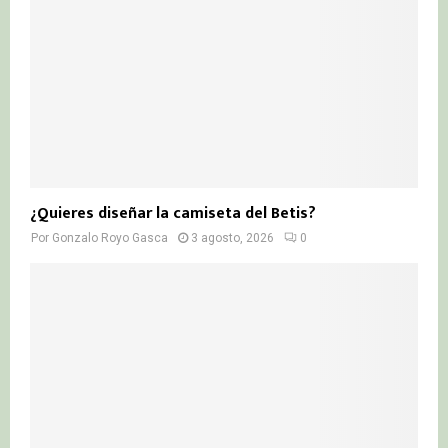
¿Quieres diseñar la camiseta del Betis?
Por
Gonzalo Royo Gasca
3 agosto, 2026
0