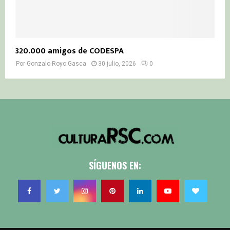
320.000 amigos de CODESPA
Por
Gonzalo Royo Gasca
30 julio, 2026
0
SÍGUENOS EN: