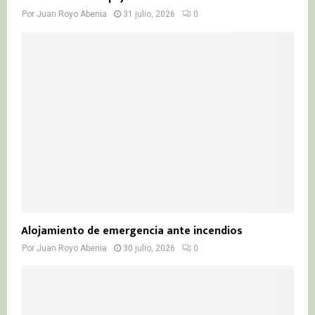
Por
Juan Royo Abenia
31 julio, 2026
0
Alojamiento de emergencia ante incendios
Por
Juan Royo Abenia
30 julio, 2026
0