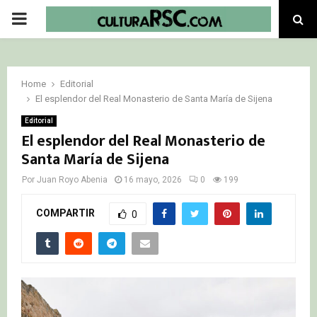
PRIMARY
MENU
Home
Editorial
El esplendor del Real Monasterio de Santa María de Sijena
Editorial
El esplendor del Real Monasterio de
Santa María de Sijena
Por
Juan Royo Abenia
16 mayo, 2026
0
199
COMPARTIR
0