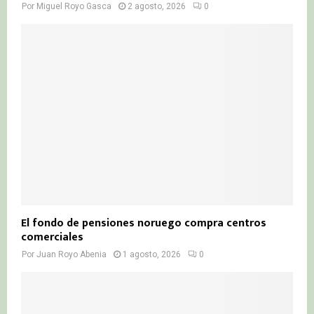
Por
Miguel Royo Gasca
2 agosto, 2026
0
El fondo de pensiones noruego compra centros
comerciales
Por
Juan Royo Abenia
1 agosto, 2026
0