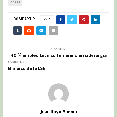
ODS 16
COMPARTIR
0
ANTERIOR
40 % empleo técnico femenino en siderurgia
SIGUIENTE
El marco de la LSE
Juan Royo Abenia