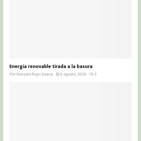
H
Energía renovable tirada a la basura
Por
Gonzalo Royo Gasca
6 agosto, 2026
0