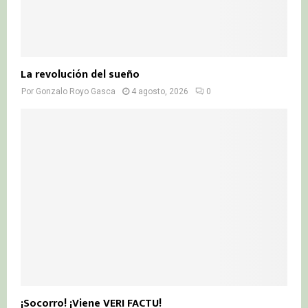
La revolución del sueño
Por
Gonzalo Royo Gasca
4 agosto, 2026
0
¡Socorro! ¡Viene VERI FACTU!