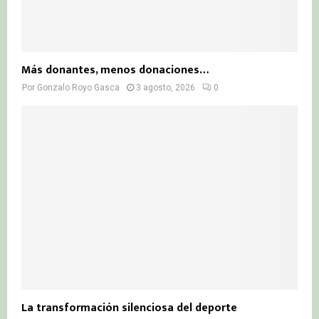
Más donantes, menos donaciones…
Por
Gonzalo Royo Gasca
3 agosto, 2026
0
La transformación silenciosa del deporte