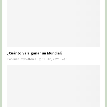
¿Cuánto vale ganar un Mundial?
Por
Juan Royo Abenia
31 julio, 2026
0