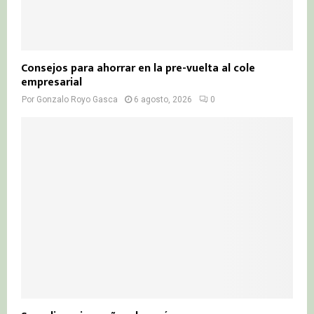
Consejos para ahorrar en la pre-vuelta al cole
empresarial
Por
Gonzalo Royo Gasca
6 agosto, 2026
0