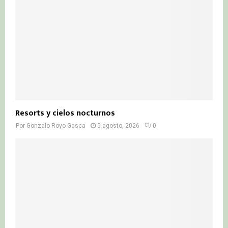
Resorts y cielos nocturnos
Por
Gonzalo Royo Gasca
5 agosto, 2026
0