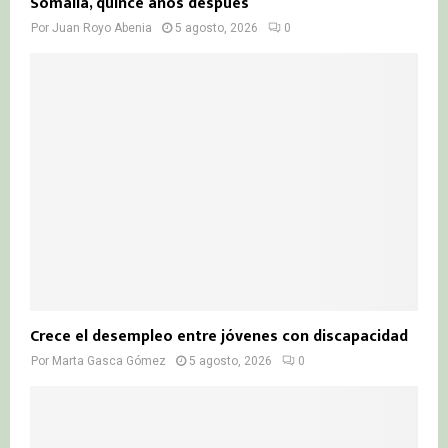
Somalia, quince años después
Por
Juan Royo Abenia
5 agosto, 2026
0
Crece el desempleo entre jóvenes con discapacidad
Por
Marta Gasca Gómez
5 agosto, 2026
0