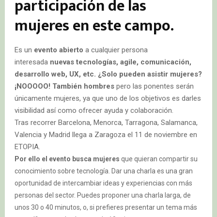
participación de las
mujeres en este campo.
Es un
evento abierto
a cualquier persona
interesada
nuevas tecnologías, agile, comunicación,
desarrollo web, UX, etc. ¿Solo pueden asistir mujeres?
¡NOOOOO! También hombres
pero las ponentes serán
únicamente mujeres, ya que uno de los objetivos es darles
visibilidad así como ofrecer ayuda y colaboración.
Tras recorrer Barcelona, Menorca, Tarragona, Salamanca,
Valencia y Madrid llega a Zaragoza el 11 de noviembre en
ETOPIA.
Por ello el evento busca mujeres
que quieran compartir su
conocimiento sobre tecnología.
Dar una charla es una gran
oportunidad de intercambiar ideas y experiencias con más
personas del sector.
Puedes proponer una charla larga, de
unos 30 o 40 minutos, o, si prefieres presentar un tema más