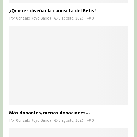
¿Quieres diseñar la camiseta del Betis?
Por
Gonzalo Royo Gasca
3 agosto, 2026
0
Más donantes, menos donaciones…
Por
Gonzalo Royo Gasca
3 agosto, 2026
0