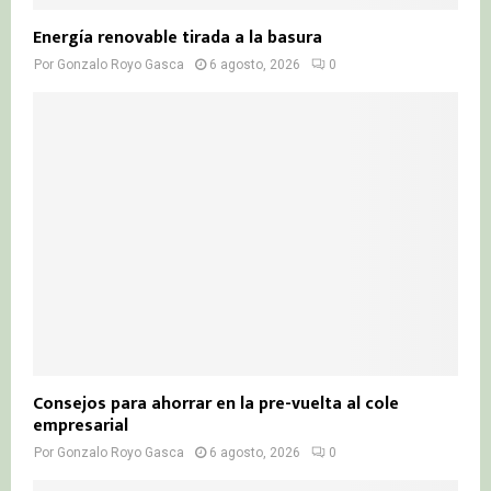
Energía renovable tirada a la basura
Por
Gonzalo Royo Gasca
6 agosto, 2026
0
Consejos para ahorrar en la pre-vuelta al cole
empresarial
Por
Gonzalo Royo Gasca
6 agosto, 2026
0