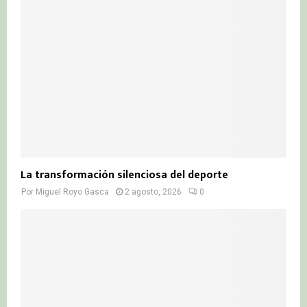
La transformación silenciosa del deporte
Por
Miguel Royo Gasca
2 agosto, 2026
0