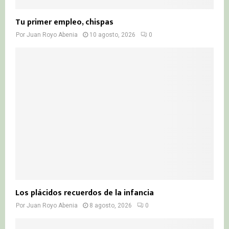
Tu primer empleo, chispas
Por
Juan Royo Abenia
10 agosto, 2026
0
Los plácidos recuerdos de la infancia
Por
Juan Royo Abenia
8 agosto, 2026
0