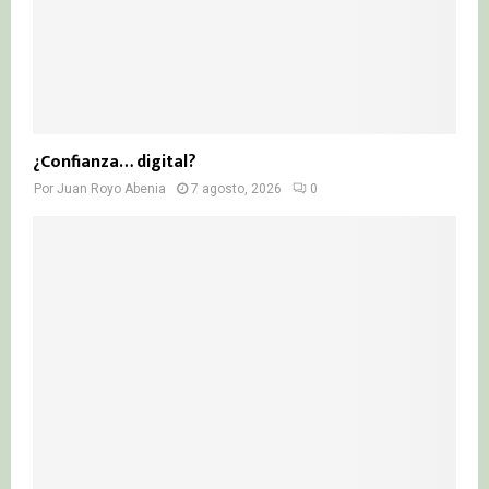
¿Confianza… digital?
Por
Juan Royo Abenia
7 agosto, 2026
0