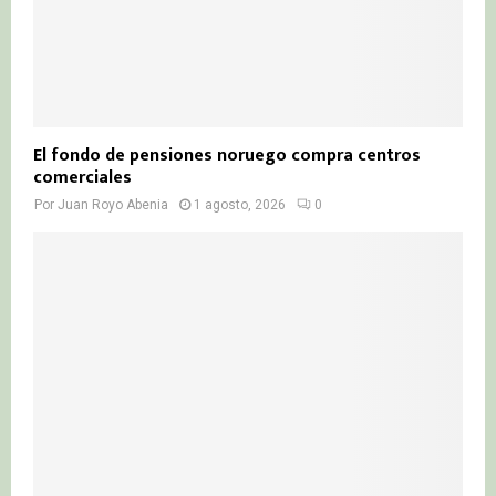
El fondo de pensiones noruego compra centros
comerciales
Por
Juan Royo Abenia
1 agosto, 2026
0