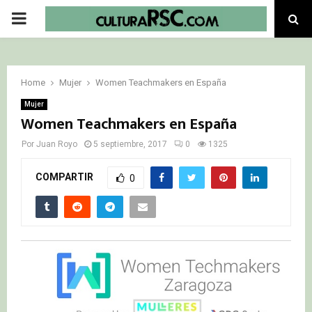
PRIMARY
MENU
Home
Mujer
Women Teachmakers en España
Mujer
Women Teachmakers en España
Por
Juan Royo
5 septiembre, 2017
0
1325
COMPARTIR
0