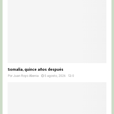
Somalia, quince años después
Por
Juan Royo Abenia
5 agosto, 2026
0