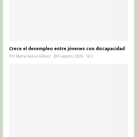
Crece el desempleo entre jóvenes con discapacidad
Por
Marta Gasca Gómez
5 agosto, 2026
0