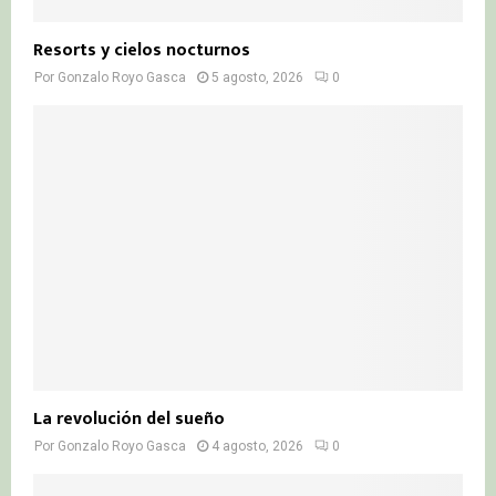
Resorts y cielos nocturnos
Por
Gonzalo Royo Gasca
5 agosto, 2026
0
La revolución del sueño
Por
Gonzalo Royo Gasca
4 agosto, 2026
0