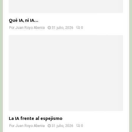
Qué IA, ni IA…
Por
Juan Royo Abenia
31 julio, 2026
0
La IA frente al espejismo
Por
Juan Royo Abenia
31 julio, 2026
0