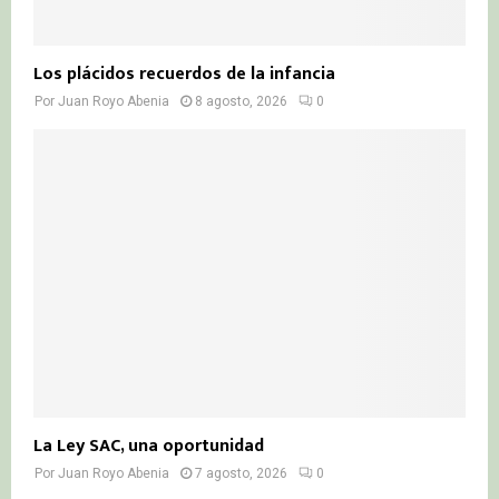
Los plácidos recuerdos de la infancia
Por
Juan Royo Abenia
8 agosto, 2026
0
La Ley SAC, una oportunidad
Por
Juan Royo Abenia
7 agosto, 2026
0