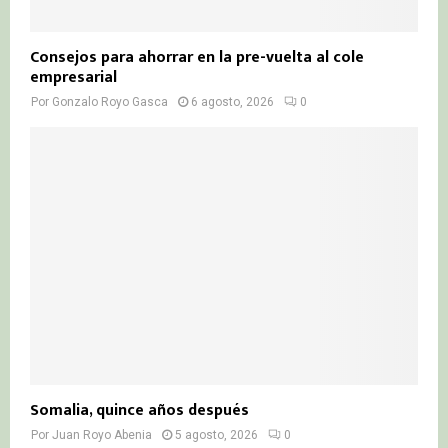
Consejos para ahorrar en la pre-vuelta al cole
empresarial
Por
Gonzalo Royo Gasca
6 agosto, 2026
0
Somalia, quince años después
Por
Juan Royo Abenia
5 agosto, 2026
0