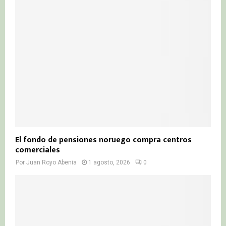
El fondo de pensiones noruego compra centros
comerciales
Por
Juan Royo Abenia
1 agosto, 2026
0