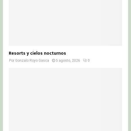
Resorts y cielos nocturnos
Por
Gonzalo Royo Gasca
5 agosto, 2026
0