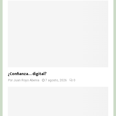
¿Confianza… digital?
Por
Juan Royo Abenia
7 agosto, 2026
0