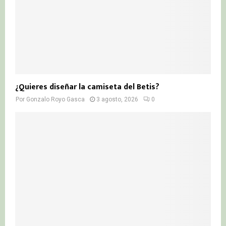
¿Quieres diseñar la camiseta del Betis?
Por
Gonzalo Royo Gasca
3 agosto, 2026
0