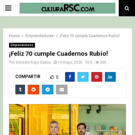
PRIMARY
MENU
Home
Emprendedores
¡Feliz 70 cumple Cuadernos Rubio!
Emprendedores
¡Feliz 70 cumple Cuadernos Rubio!
Por
Gonzalo Royo Gasca
14 mayo, 2026
0
206
COMPARTIR
0