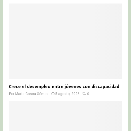
Crece el desempleo entre jóvenes con discapacidad
Por
Marta Gasca Gómez
5 agosto, 2026
0