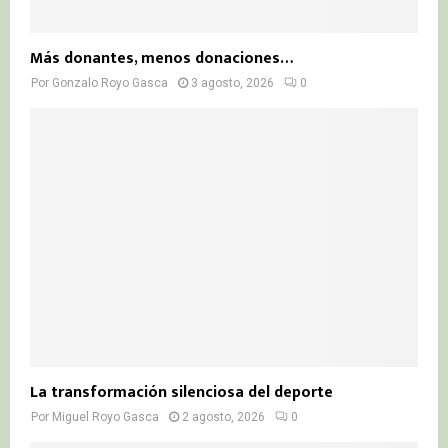
Más donantes, menos donaciones…
Por
Gonzalo Royo Gasca
3 agosto, 2026
0
La transformación silenciosa del deporte
Por
Miguel Royo Gasca
2 agosto, 2026
0