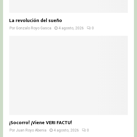
La revolución del sueño
Por
Gonzalo Royo Gasca
4 agosto, 2026
0
¡Socorro! ¡Viene VERI FACTU!
Por
Juan Royo Abenia
4 agosto, 2026
0