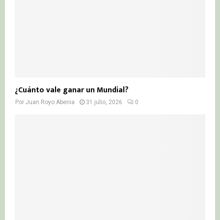
¿Cuánto vale ganar un Mundial?
Por
Juan Royo Abenia
31 julio, 2026
0