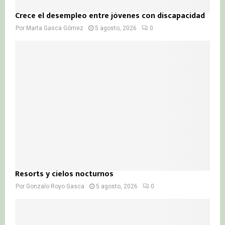
Crece el desempleo entre jóvenes con discapacidad
Por
Marta Gasca Gómez
5 agosto, 2026
0
Resorts y cielos nocturnos
Por
Gonzalo Royo Gasca
5 agosto, 2026
0