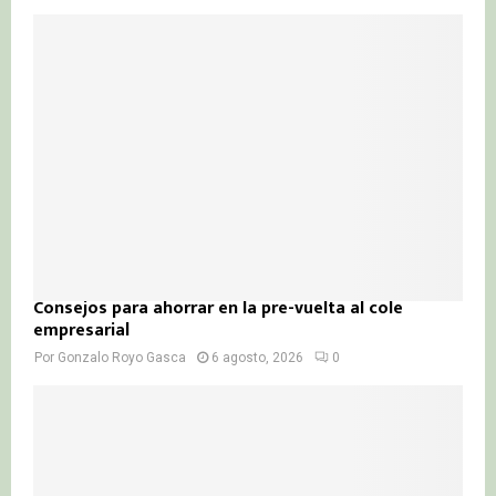
Consejos para ahorrar en la pre-vuelta al cole
empresarial
Por
Gonzalo Royo Gasca
6 agosto, 2026
0