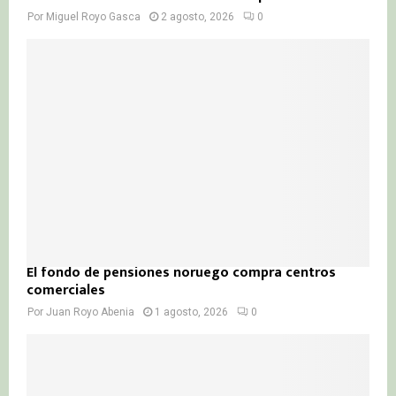
Por
Miguel Royo Gasca
2 agosto, 2026
0
El fondo de pensiones noruego compra centros
comerciales
Por
Juan Royo Abenia
1 agosto, 2026
0