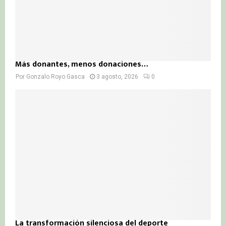
Más donantes, menos donaciones…
Por
Gonzalo Royo Gasca
3 agosto, 2026
0
La transformación silenciosa del deporte