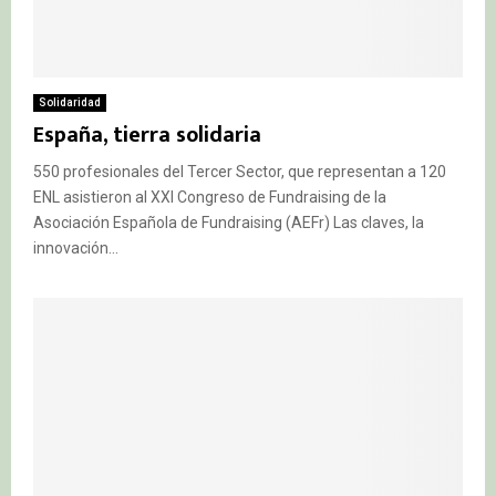
Solidaridad
España, tierra solidaria
550 profesionales del Tercer Sector, que representan a 120
ENL asistieron al XXI Congreso de Fundraising de la
Asociación Española de Fundraising (AEFr) Las claves, la
innovación...