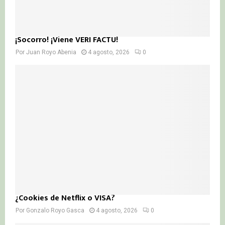
¡Socorro! ¡Viene VERI FACTU!
Por
Juan Royo Abenia
4 agosto, 2026
0
¿Cookies de Netflix o VISA?
Por
Gonzalo Royo Gasca
4 agosto, 2026
0