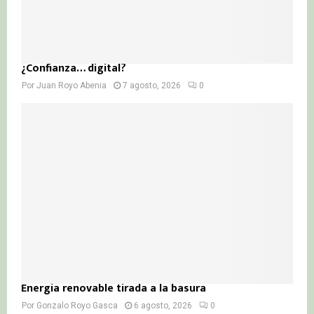
¿Confianza… digital?
Por
Juan Royo Abenia
7 agosto, 2026
0
Energía renovable tirada a la basura
Por
Gonzalo Royo Gasca
6 agosto, 2026
0