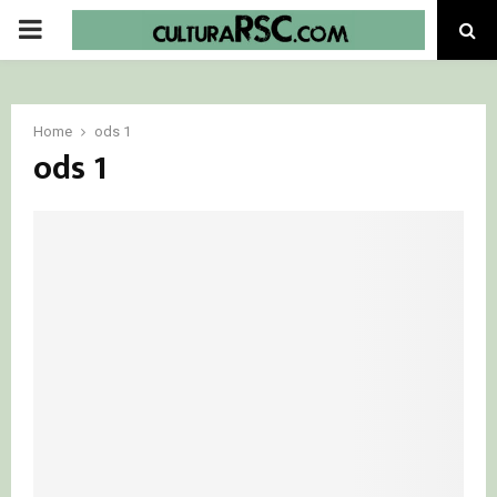
PRIMARY
MENU
Home
ods 1
ods 1