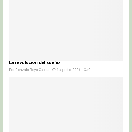
La revolución del sueño
Por
Gonzalo Royo Gasca
4 agosto, 2026
0