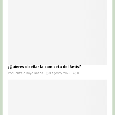
¿Quieres diseñar la camiseta del Betis?
Por
Gonzalo Royo Gasca
3 agosto, 2026
0