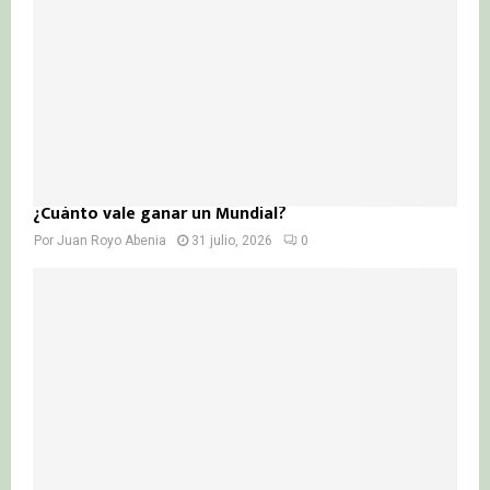
¿Cuánto vale ganar un Mundial?
Por
Juan Royo Abenia
31 julio, 2026
0