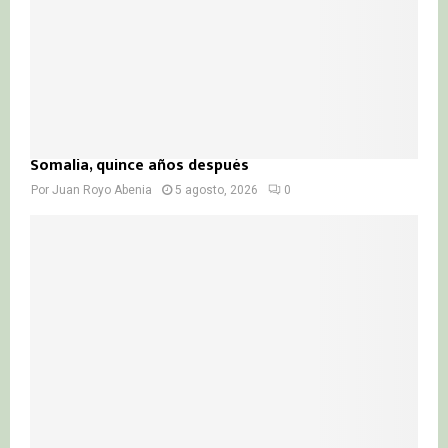
Somalia, quince años después
Por
Juan Royo Abenia
5 agosto, 2026
0