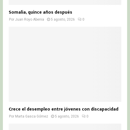
Somalia, quince años después
Por
Juan Royo Abenia
5 agosto, 2026
0
Crece el desempleo entre jóvenes con discapacidad
Por
Marta Gasca Gómez
5 agosto, 2026
0