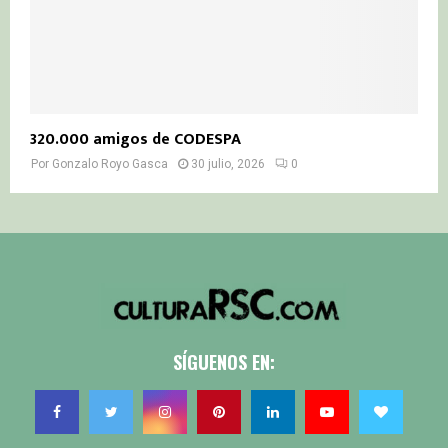
320.000 amigos de CODESPA
Por
Gonzalo Royo Gasca
30 julio, 2026
0
SÍGUENOS EN: