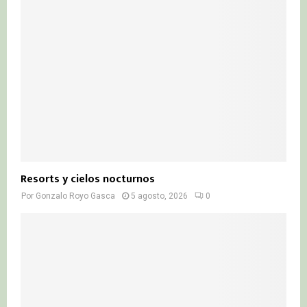
Resorts y cielos nocturnos
Por
Gonzalo Royo Gasca
5 agosto, 2026
0