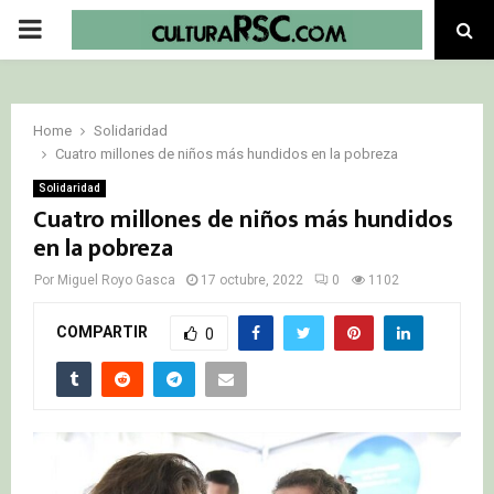
PRIMARY
MENU
Home
Solidaridad
Cuatro millones de niños más hundidos en la pobreza
Solidaridad
Cuatro millones de niños más hundidos
en la pobreza
Por
Miguel Royo Gasca
17 octubre, 2022
0
1102
COMPARTIR
0