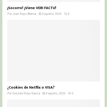
¡Socorro! ¡Viene VERI FACTU!
Por
Juan Royo Abenia
4 agosto, 2026
0
¿Cookies de Netflix o VISA?
Por
Gonzalo Royo Gasca
4 agosto, 2026
0