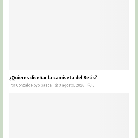
¿Quieres diseñar la camiseta del Betis?
Por
Gonzalo Royo Gasca
3 agosto, 2026
0