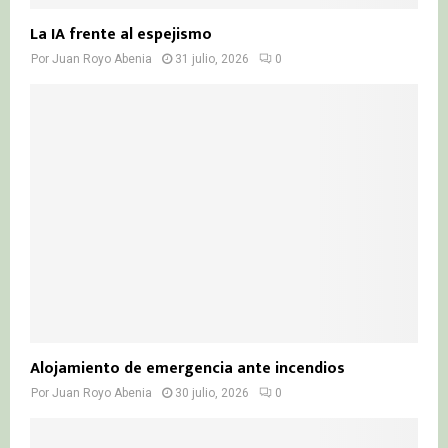
La IA frente al espejismo
Por
Juan Royo Abenia
31 julio, 2026
0
Alojamiento de emergencia ante incendios
Por
Juan Royo Abenia
30 julio, 2026
0