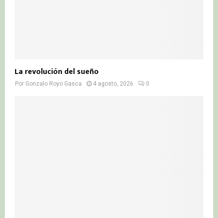
La revolución del sueño
Por
Gonzalo Royo Gasca
4 agosto, 2026
0