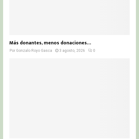
Más donantes, menos donaciones…
Por
Gonzalo Royo Gasca
3 agosto, 2026
0