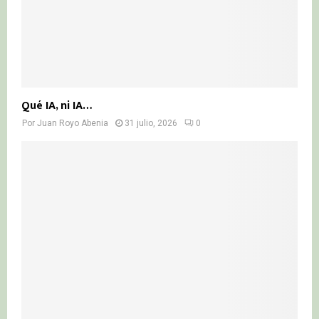
Qué IA, ni IA…
Por
Juan Royo Abenia
31 julio, 2026
0