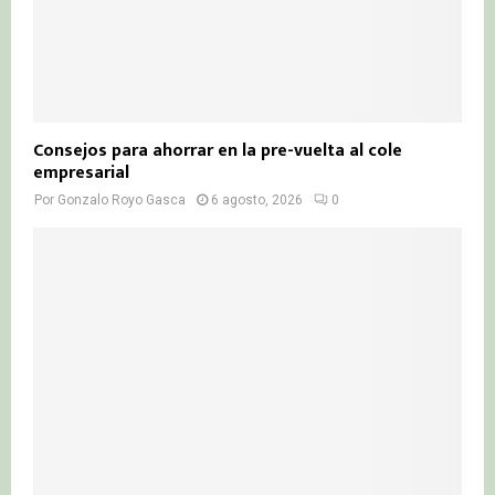
Consejos para ahorrar en la pre-vuelta al cole
empresarial
Por
Gonzalo Royo Gasca
6 agosto, 2026
0