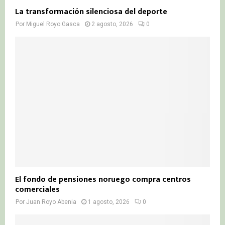
La transformación silenciosa del deporte
Por
Miguel Royo Gasca
2 agosto, 2026
0
El fondo de pensiones noruego compra centros
comerciales
Por
Juan Royo Abenia
1 agosto, 2026
0