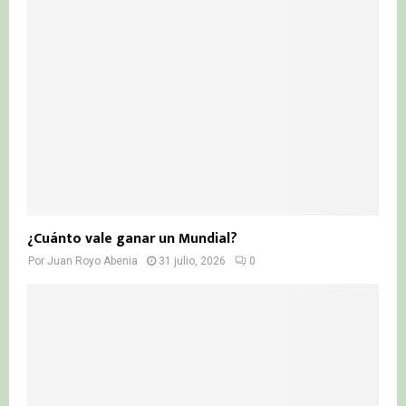
¿Cuánto vale ganar un Mundial?
Por
Juan Royo Abenia
31 julio, 2026
0