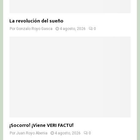
La revolución del sueño
Por
Gonzalo Royo Gasca
4 agosto, 2026
0
¡Socorro! ¡Viene VERI FACTU!
Por
Juan Royo Abenia
4 agosto, 2026
0