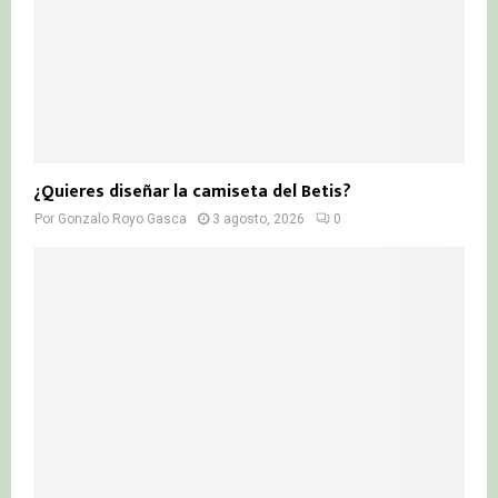
¿Quieres diseñar la camiseta del Betis?
Por
Gonzalo Royo Gasca
3 agosto, 2026
0