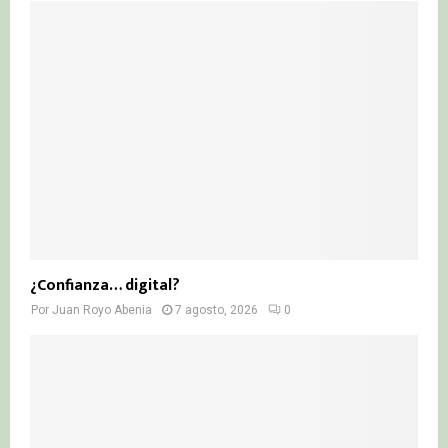
¿Confianza… digital?
Por
Juan Royo Abenia
7 agosto, 2026
0