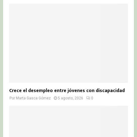
Crece el desempleo entre jóvenes con discapacidad
Por
Marta Gasca Gómez
5 agosto, 2026
0