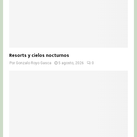
Resorts y cielos nocturnos
Por
Gonzalo Royo Gasca
5 agosto, 2026
0