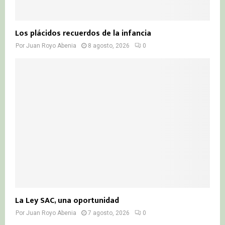
Los plácidos recuerdos de la infancia
Por
Juan Royo Abenia
8 agosto, 2026
0
La Ley SAC, una oportunidad
Por
Juan Royo Abenia
7 agosto, 2026
0