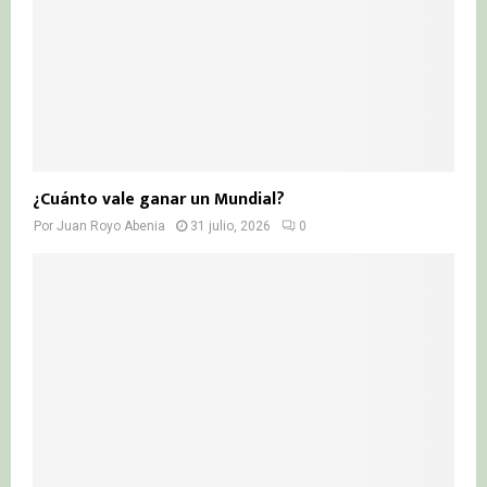
¿Cuánto vale ganar un Mundial?
Por
Juan Royo Abenia
31 julio, 2026
0