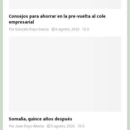
Consejos para ahorrar en la pre-vuelta al cole
empresarial
Por
Gonzalo Royo Gasca
6 agosto, 2026
0
Somalia, quince años después
Por
Juan Royo Abenia
5 agosto, 2026
0