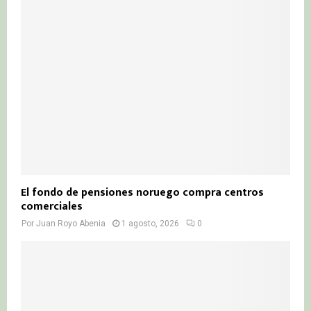
El fondo de pensiones noruego compra centros
comerciales
Por
Juan Royo Abenia
1 agosto, 2026
0