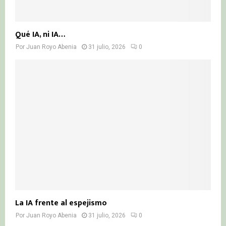
Qué IA, ni IA…
Por
Juan Royo Abenia
31 julio, 2026
0
La IA frente al espejismo
Por
Juan Royo Abenia
31 julio, 2026
0