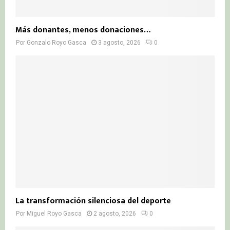
Más donantes, menos donaciones…
Por
Gonzalo Royo Gasca
3 agosto, 2026
0
La transformación silenciosa del deporte
Por
Miguel Royo Gasca
2 agosto, 2026
0