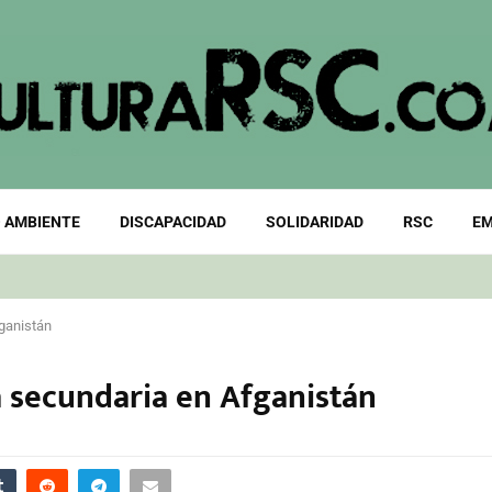
 AMBIENTE
DISCAPACIDAD
SOLIDARIDAD
RSC
EM
fganistán
la secundaria en Afganistán