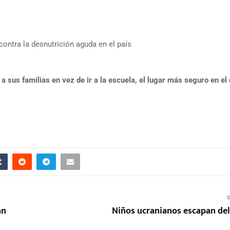
contra la desnutrición aguda en el país
a sus familias en vez de ir a la escuela, el lugar más seguro en el
S
an
Niños ucranianos escapan del