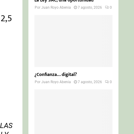
La Ley SAC, una oportunidad
Por
Juan Royo Abenia
7 agosto, 2026
0
 2,5
¿Confianza… digital?
Por
Juan Royo Abenia
7 agosto, 2026
0
 LAS