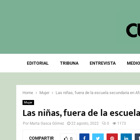
EDITORIAL
TRIBUNA
ENTREVISTA
MEDIO
Home
Mujer
Las niñas, fuera de la escuela secundaria en A
Mujer
Las niñas, fuera de la escue
Por
Marta Gasca Gómez
22 agosto, 2022
0
1173
COMPARTIR
0