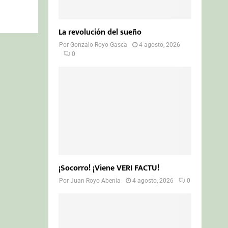
La revolución del sueño
Por
Gonzalo Royo Gasca
4 agosto, 2026
0
¡Socorro! ¡Viene VERI FACTU!
Por
Juan Royo Abenia
4 agosto, 2026
0