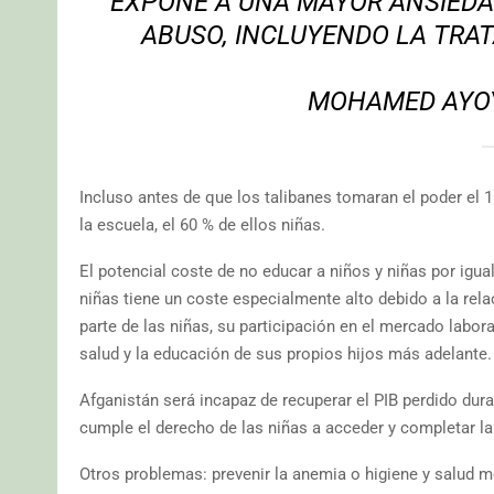
EXPONE A UNA MAYOR ANSIEDAD
ABUSO, INCLUYENDO LA TRAT
MOHAMED AYOY
Incluso antes de que los talibanes tomaran el poder el 
la escuela, el 60 % de ellos niñas.
El potencial coste de no educar a niños y niñas por igu
niñas tiene un coste especialmente alto debido a la rela
parte de las niñas, su participación en el mercado labora
salud y la educación de sus propios hijos más adelante.
Afganistán será incapaz de recuperar el PIB perdido dura
cumple el derecho de las niñas a acceder y completar l
Otros problemas: prevenir la anemia o higiene y salud m