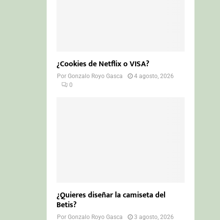
¿Cookies de Netflix o VISA?
Por
Gonzalo Royo Gasca
4 agosto, 2026
0
¿Quieres diseñar la camiseta del
Betis?
Por
Gonzalo Royo Gasca
3 agosto, 2026