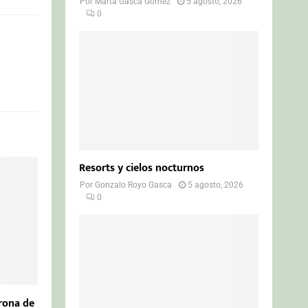
Por
Marta Gasca Gómez
5 agosto, 2026
0
Resorts y cielos nocturnos
Por
Gonzalo Royo Gasca
5 agosto, 2026
0
trona de