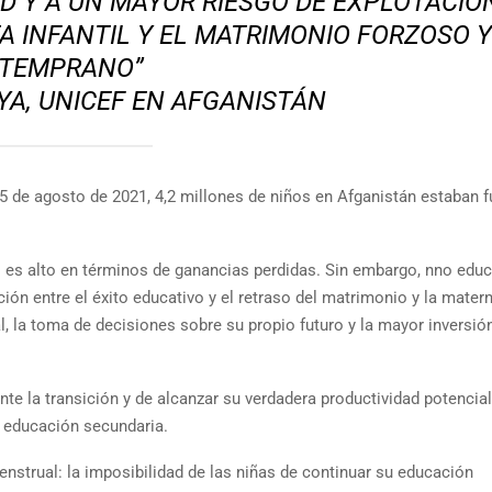
 Y A UN MAYOR RIESGO DE EXPLOTACIÓ
A INFANTIL Y EL MATRIMONIO FORZOSO Y
TEMPRANO”
A, UNICEF EN AFGANISTÁN
15 de agosto de 2021, 4,2 millones de niños en Afganistán estaban f
al es alto en términos de ganancias perdidas. Sin embargo, nno educ
ción entre el éxito educativo y el retraso del matrimonio y la mater
l, la toma de decisiones sobre su propio futuro y la mayor inversión
nte la transición y de alcanzar su verdadera productividad potencial
a educación secundaria.
enstrual: la imposibilidad de las niñas de continuar su educación