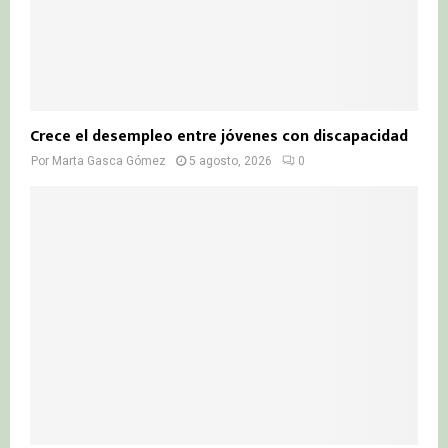
Crece el desempleo entre jóvenes con discapacidad
Por
Marta Gasca Gómez
5 agosto, 2026
0