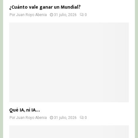
¿Cuánto vale ganar un Mundial?
Por
Juan Royo Abenia
31 julio, 2026
0
Qué IA, ni IA…
Por
Juan Royo Abenia
31 julio, 2026
0