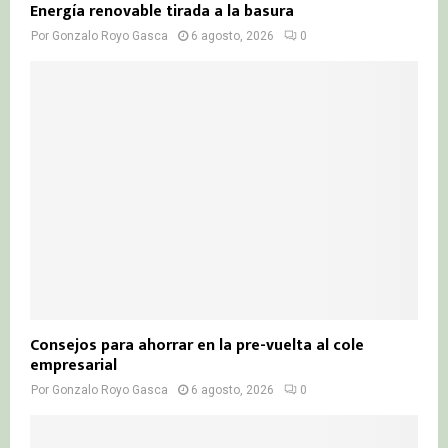
Energía renovable tirada a la basura
Por
Gonzalo Royo Gasca
6 agosto, 2026
0
Consejos para ahorrar en la pre-vuelta al cole
empresarial
Por
Gonzalo Royo Gasca
6 agosto, 2026
0