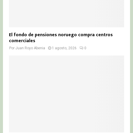
El fondo de pensiones noruego compra centros
comerciales
Por
Juan Royo Abenia
1 agosto, 2026
0