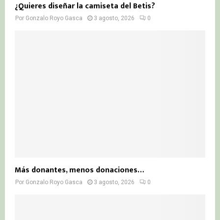
¿Quieres diseñar la camiseta del Betis?
Por
Gonzalo Royo Gasca
3 agosto, 2026
0
Más donantes, menos donaciones…
Por
Gonzalo Royo Gasca
3 agosto, 2026
0