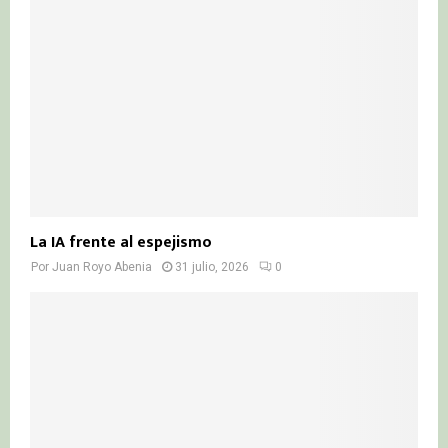
La IA frente al espejismo
Por
Juan Royo Abenia
31 julio, 2026
0