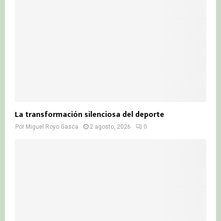
La transformación silenciosa del deporte
Por
Miguel Royo Gasca
2 agosto, 2026
0