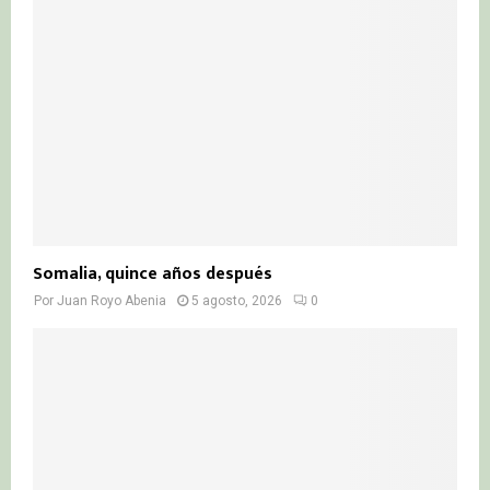
Somalia, quince años después
Por
Juan Royo Abenia
5 agosto, 2026
0