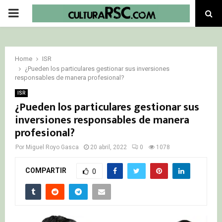
PRIMARY
MENU
Home
ISR
¿Pueden los particulares gestionar sus inversiones
responsables de manera profesional?
ISR
¿Pueden los particulares gestionar sus
inversiones responsables de manera
profesional?
Por
Miguel Royo Gasca
20 abril, 2022
0
1078
COMPARTIR
0