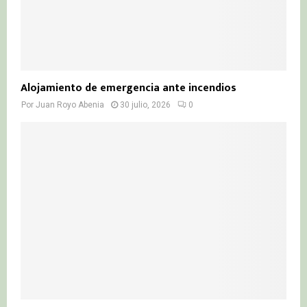
Alojamiento de emergencia ante incendios
Por
Juan Royo Abenia
30 julio, 2026
0