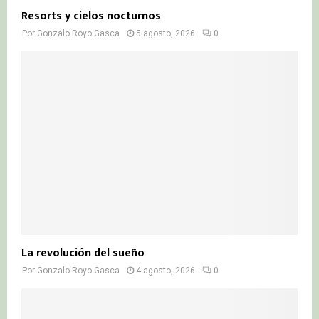
Resorts y cielos nocturnos
Por
Gonzalo Royo Gasca
5 agosto, 2026
0
La revolución del sueño
Por
Gonzalo Royo Gasca
4 agosto, 2026
0