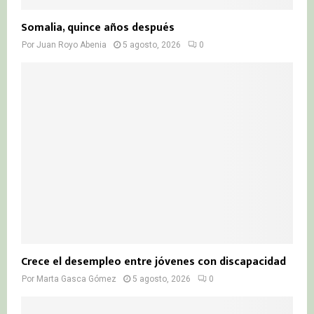
Somalia, quince años después
Por
Juan Royo Abenia
5 agosto, 2026
0
Crece el desempleo entre jóvenes con discapacidad
Por
Marta Gasca Gómez
5 agosto, 2026
0