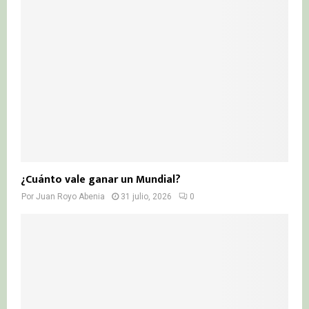
¿Cuánto vale ganar un Mundial?
Por
Juan Royo Abenia
31 julio, 2026
0