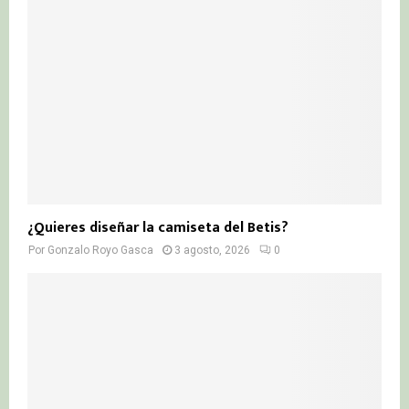
¿Quieres diseñar la camiseta del Betis?
Por
Gonzalo Royo Gasca
3 agosto, 2026
0