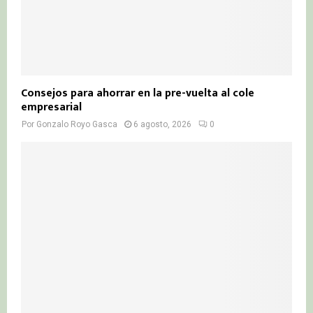
Consejos para ahorrar en la pre-vuelta al cole
empresarial
Por
Gonzalo Royo Gasca
6 agosto, 2026
0