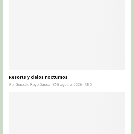
Resorts y cielos nocturnos
Por
Gonzalo Royo Gasca
5 agosto, 2026
0