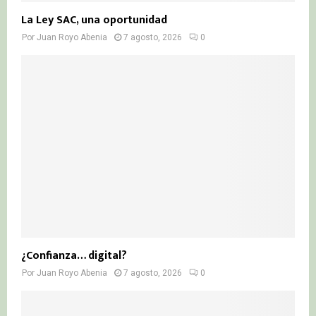
La Ley SAC, una oportunidad
Por
Juan Royo Abenia
7 agosto, 2026
0
¿Confianza… digital?
Por
Juan Royo Abenia
7 agosto, 2026
0