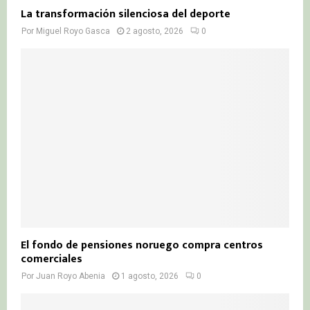
La transformación silenciosa del deporte
Por
Miguel Royo Gasca
2 agosto, 2026
0
El fondo de pensiones noruego compra centros
comerciales
Por
Juan Royo Abenia
1 agosto, 2026
0