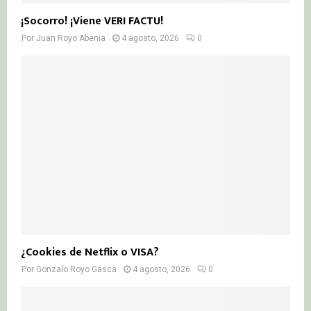
¡Socorro! ¡Viene VERI FACTU!
Por
Juan Royo Abenia
4 agosto, 2026
0
¿Cookies de Netflix o VISA?
Por
Gonzalo Royo Gasca
4 agosto, 2026
0