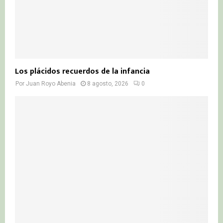
Los plácidos recuerdos de la infancia
Por
Juan Royo Abenia
8 agosto, 2026
0