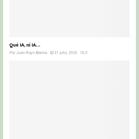
Qué IA, ni IA…
Por
Juan Royo Abenia
31 julio, 2026
0