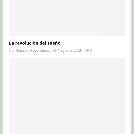
La revolución del sueño
Por
Gonzalo Royo Gasca
4 agosto, 2026
0