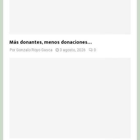
Más donantes, menos donaciones…
Por
Gonzalo Royo Gasca
3 agosto, 2026
0