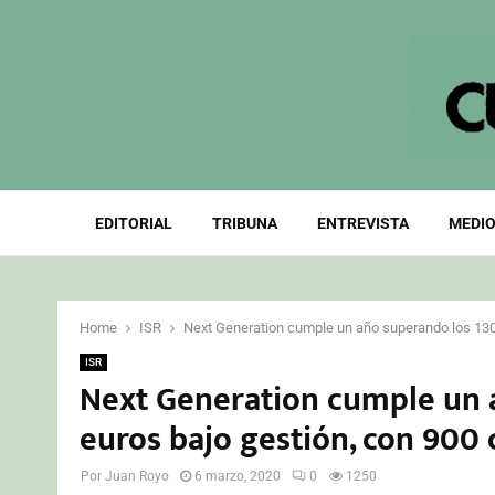
EDITORIAL
TRIBUNA
ENTREVISTA
MEDIO
Home
ISR
Next Generation cumple un año superando los 130 
ISR
Next Generation cumple un 
euros bajo gestión, con 900 
Por
Juan Royo
6 marzo, 2020
0
1250