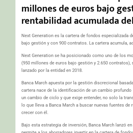
millones de euros bajo ges
rentabilidad acumulada de
Next Generation es la cartera de fondos especializada 
bajo gestión y con 900 contratos. La cartera acumula, a
Next Generation se ha posicionado como uno de los moto
(950 millones de euros bajo gestión y 2.650 contratos)
lanzado por la entidad en 2018.
Banca March apuesta por la gestión discrecional basada 
cartera nace de la identificación de un cambio profund
un cambio de ciclo y que exige entender, no solo la trans
lo que lleva a Banca March a buscar nuevas fuentes de 
crecer con él.
Bajo esta estrategia de inversión, Banca March lanzó en
permite a los ahorradores invertir en la cartera de fond