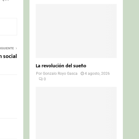
IGUIENTE
n social
La revolución del sueño
Por
Gonzalo Royo Gasca
4 agosto, 2026
0