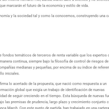
 que marcarán el futuro de la economía y estilo de vida.
nomía y la sociedad tal y como la conocemos, construyendo una c
 de fondos temáticos de terceros de renta variable que los expertos 
nera continua, siempre bajo la filosofía de control de riesgos d
ompañías medianas y pequeñas, por encima de su índice de referen
lo iniciales.
firma lo acertado de la propuesta, que nació como respuesta a un
ación global que exigía un trabajo de identificación de nuevas
cidad de seguir creciendo en el tiempo. Esta búsqueda de nuevas fu
ajo las premisas de prudencia, largo plazo y crecimiento conjunto 
anca March. Con este punto de partida, han trabajado en una carter