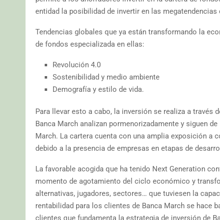
entidad la posibilidad de invertir en las megatendencias
Tendencias globales que ya están transformando la eco
de fondos especializada en ellas:
Revolución 4.0
Sostenibilidad y medio ambiente
Demografía y estilo de vida.
Para llevar esto a cabo, la inversión se realiza a través
Banca March analizan pormenorizadamente y siguen de ma
March. La cartera cuenta con una amplia exposición a c
debido a la presencia de empresas en etapas de desarrol
La favorable acogida que ha tenido Next Generation con
momento de agotamiento del ciclo económico y transform
alternativas, jugadores, sectores… que tuviesen la capa
rentabilidad para los clientes de Banca March se hace b
clientes que fundamenta la estrategia de inversión de B