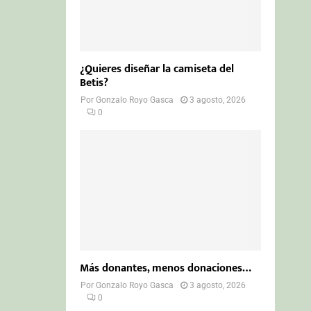
¿Quieres diseñar la camiseta del
Betis?
Por
Gonzalo Royo Gasca
3 agosto, 2026
0
Más donantes, menos donaciones…
Por
Gonzalo Royo Gasca
3 agosto, 2026
0