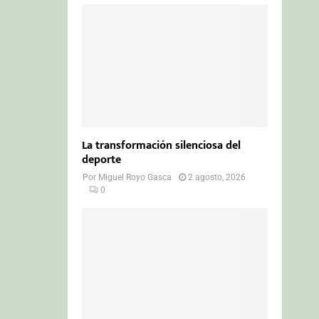
La transformación silenciosa del
deporte
Por
Miguel Royo Gasca
2 agosto, 2026
0