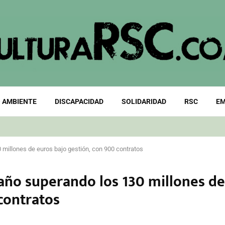
 AMBIENTE
DISCAPACIDAD
SOLIDARIDAD
RSC
EM
millones de euros bajo gestión, con 900 contratos
año superando los 130 millones de
contratos