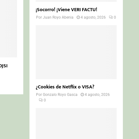
¡Socorro! ¡Viene VERI FACTU!
Por
Juan Royo Abenia
4 agosto, 2026
0
DJSI
¿Cookies de Netflix o VISA?
Por
Gonzalo Royo Gasca
4 agosto, 2026
0