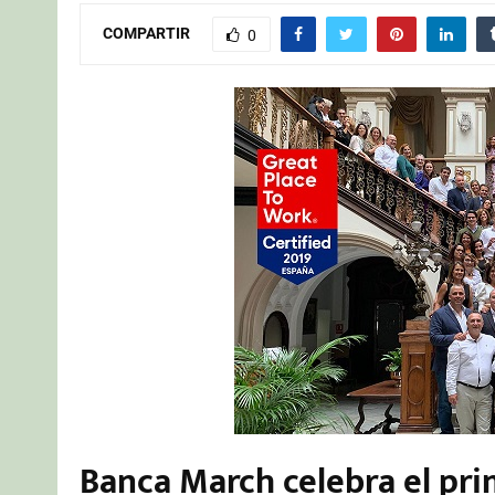
COMPARTIR
0
Banca March celebra el pr