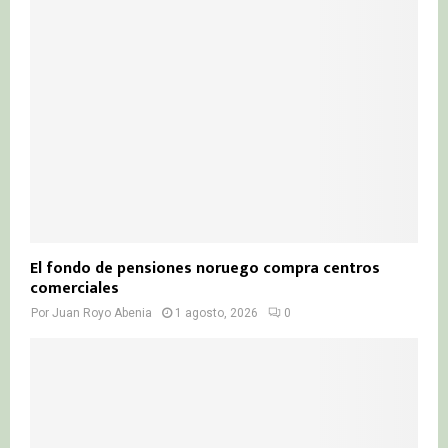
El fondo de pensiones noruego compra centros
comerciales
Por
Juan Royo Abenia
1 agosto, 2026
0