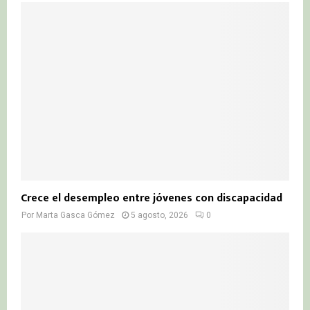
Crece el desempleo entre jóvenes con discapacidad
Por
Marta Gasca Gómez
5 agosto, 2026
0