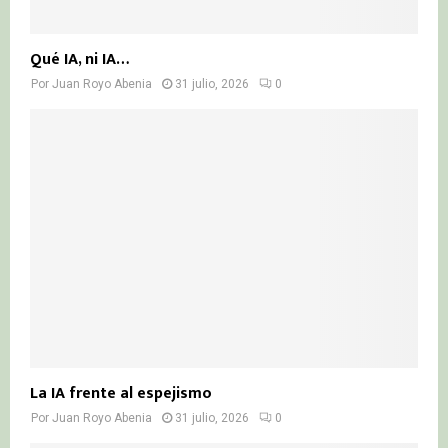
Qué IA, ni IA…
Por
Juan Royo Abenia
31 julio, 2026
0
La IA frente al espejismo
Por
Juan Royo Abenia
31 julio, 2026
0