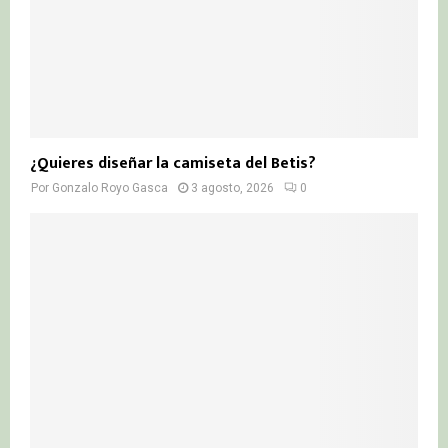
¿Quieres diseñar la camiseta del Betis?
Por
Gonzalo Royo Gasca
3 agosto, 2026
0