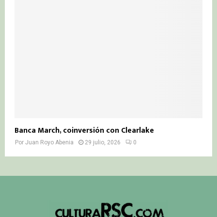
Banca March, coinversión con Clearlake
Por
Juan Royo Abenia
29 julio, 2026
0