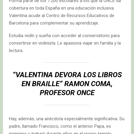
Forma parte de los 7.200 escolares a los que la ONCE da
cobertura en toda España en una educación inclusiva.
Valentina acude al Centro de Recursos Educativos de
Barcelona para complementar su aprendizaje.
Estudia violín y sueña con acceder al conservatorio para
convertirse en violinista. Le apasiona viajar en familia y la
lectura.
“VALENTINA DEVORA LOS LIBROS
EN BRAILLE” RAMON COMA,
PROFESOR ONCE
Hay, además, una anécdota especialmente significativa. Su
padre, llamado Francisco, como el anterior Papa, es
ingeniero y trabajó durante años en el propio templo.