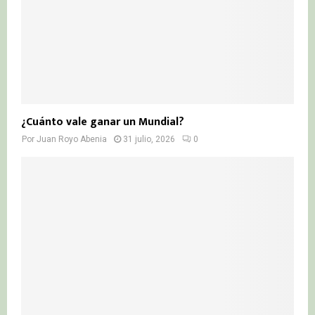
¿Cuánto vale ganar un Mundial?
Por
Juan Royo Abenia
31 julio, 2026
0