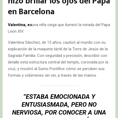
hizo brillar los ojos del Papa
en Barcelona
Valentina, es
una niña ciega que iluminó la mirada del Papa
León XIV.
Valentina Sánchez, de 13 años, cautivó al mundo con su
explicación de la maqueta táctil de la Torre de Jesús de la
Sagrada Familia. Con seguridad y precisión, describió con
detalle esta estructura central del templo, coronada por la
cruz, y mostró al Sumo Pontífice cómo se perciben sus
formas y volúmenes sin ver, a través de las manos.
“ESTABA EMOCIONADA Y
ENTUSIASMADA, PERO NO
NERVIOSA, POR CONOCER A UNA