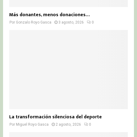
Más donantes, menos donaciones…
Por
Gonzalo Royo Gasca
3 agosto, 2026
0
La transformación silenciosa del deporte
Por
Miguel Royo Gasca
2 agosto, 2026
0