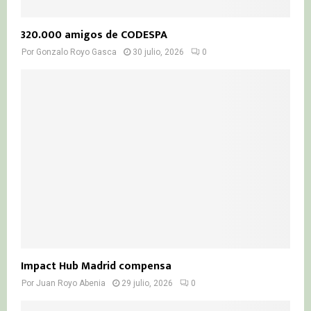
320.000 amigos de CODESPA
Por
Gonzalo Royo Gasca
30 julio, 2026
0
Impact Hub Madrid compensa
Por
Juan Royo Abenia
29 julio, 2026
0