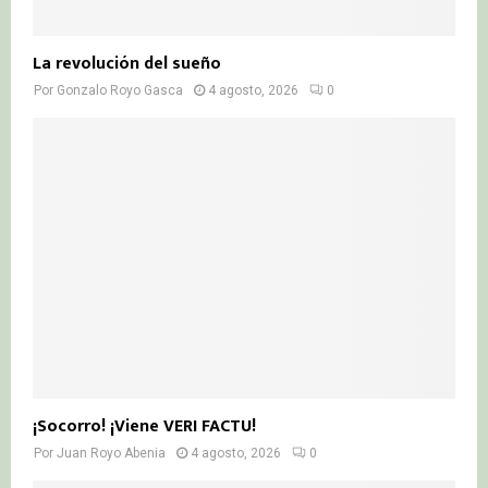
La revolución del sueño
Por
Gonzalo Royo Gasca
4 agosto, 2026
0
¡Socorro! ¡Viene VERI FACTU!
Por
Juan Royo Abenia
4 agosto, 2026
0