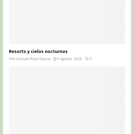
Resorts y cielos nocturnos
Por
Gonzalo Royo Gasca
5 agosto, 2026
0