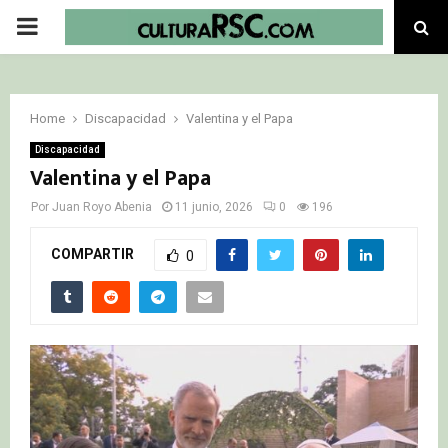
PRIMARY
MENU
Home
Discapacidad
Valentina y el Papa
Discapacidad
Valentina y el Papa
Por
Juan Royo Abenia
11 junio, 2026
0
196
COMPARTIR
0