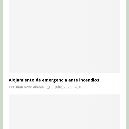
Alojamiento de emergencia ante incendios
Por
Juan Royo Abenia
30 julio, 2026
0