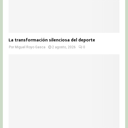
La transformación silenciosa del deporte
Por
Miguel Royo Gasca
2 agosto, 2026
0