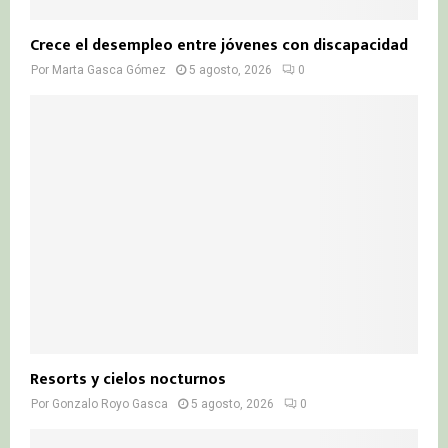
Crece el desempleo entre jóvenes con discapacidad
Por
Marta Gasca Gómez
5 agosto, 2026
0
Resorts y cielos nocturnos
Por
Gonzalo Royo Gasca
5 agosto, 2026
0