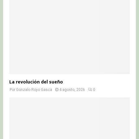
La revolución del sueño
Por
Gonzalo Royo Gasca
4 agosto, 2026
0