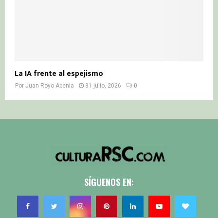
La IA frente al espejismo
Por
Juan Royo Abenia
31 julio, 2026
0
SÍGUENOS EN: