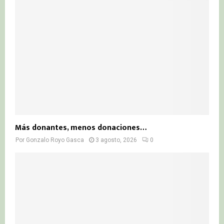
Más donantes, menos donaciones…
Por
Gonzalo Royo Gasca
3 agosto, 2026
0