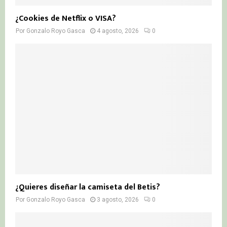
¿Cookies de Netflix o VISA?
Por
Gonzalo Royo Gasca
4 agosto, 2026
0
¿Quieres diseñar la camiseta del Betis?
Por
Gonzalo Royo Gasca
3 agosto, 2026
0