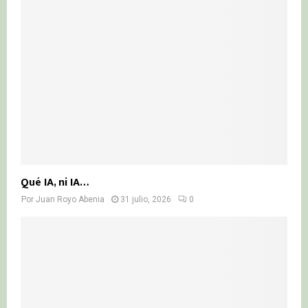
Qué IA, ni IA…
Por
Juan Royo Abenia
31 julio, 2026
0