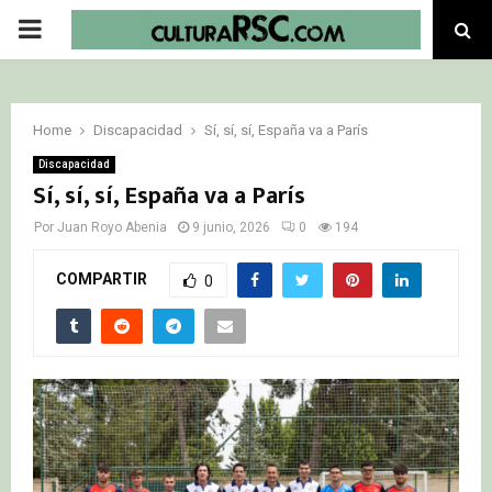
PRIMARY
MENU
Home
Discapacidad
Sí, sí, sí, España va a París
Discapacidad
Sí, sí, sí, España va a París
Por
Juan Royo Abenia
9 junio, 2026
0
194
COMPARTIR
0