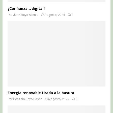
¿Confianza… digital?
Por
Juan Royo Abenia
7 agosto, 2026
0
Energía renovable tirada a la basura
Por
Gonzalo Royo Gasca
6 agosto, 2026
0