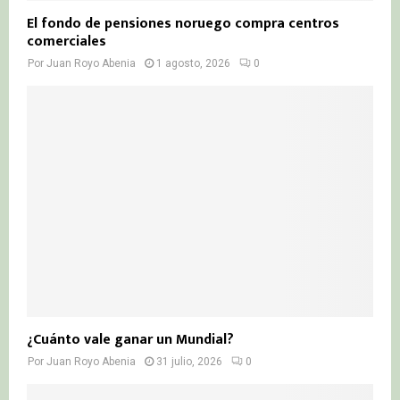
El fondo de pensiones noruego compra centros
comerciales
Por
Juan Royo Abenia
1 agosto, 2026
0
¿Cuánto vale ganar un Mundial?
Por
Juan Royo Abenia
31 julio, 2026
0