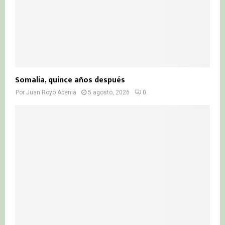
Somalia, quince años después
Por
Juan Royo Abenia
5 agosto, 2026
0