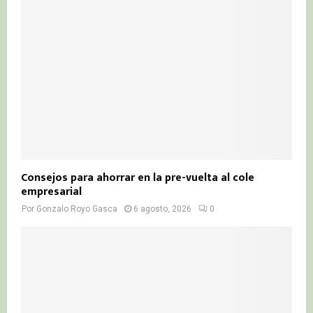
Consejos para ahorrar en la pre-vuelta al cole
empresarial
Por
Gonzalo Royo Gasca
6 agosto, 2026
0