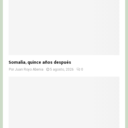
Somalia, quince años después
Por
Juan Royo Abenia
5 agosto, 2026
0