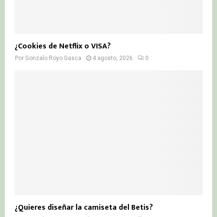
¿Cookies de Netflix o VISA?
Por
Gonzalo Royo Gasca
4 agosto, 2026
0
¿Quieres diseñar la camiseta del Betis?