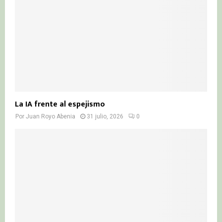
La IA frente al espejismo
Por
Juan Royo Abenia
31 julio, 2026
0