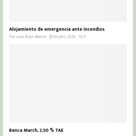
Alojamiento de emergencia ante incendios
Por
Juan Royo Abenia
30 julio, 2026
0
Banca March, 2,50 % TAE