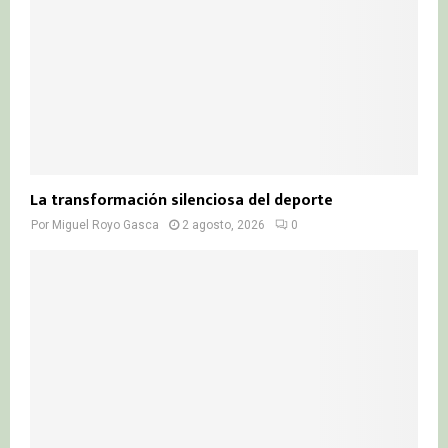
La transformación silenciosa del deporte
Por
Miguel Royo Gasca
2 agosto, 2026
0