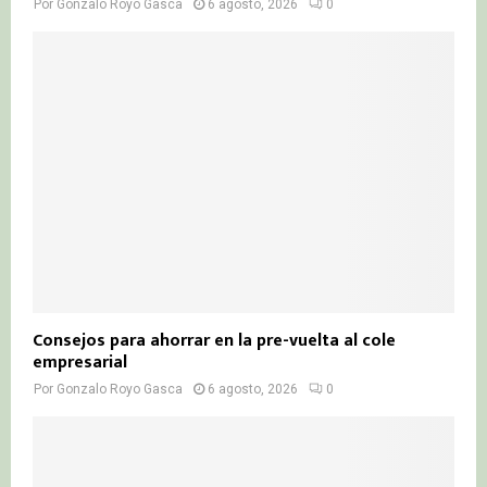
Por
Gonzalo Royo Gasca
6 agosto, 2026
0
Consejos para ahorrar en la pre-vuelta al cole
empresarial
Por
Gonzalo Royo Gasca
6 agosto, 2026
0