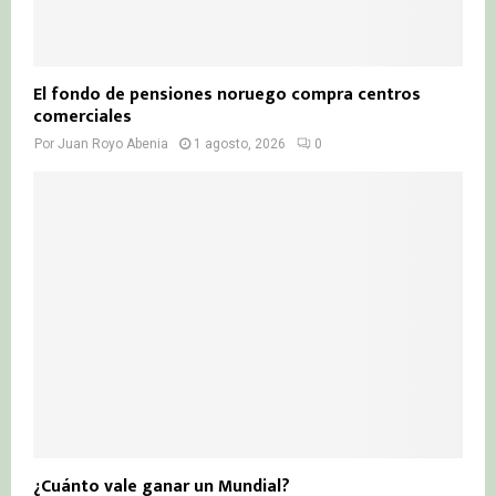
El fondo de pensiones noruego compra centros
comerciales
Por
Juan Royo Abenia
1 agosto, 2026
0
¿Cuánto vale ganar un Mundial?