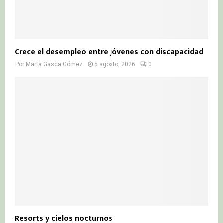
Crece el desempleo entre jóvenes con discapacidad
Por
Marta Gasca Gómez
5 agosto, 2026
0
Resorts y cielos nocturnos