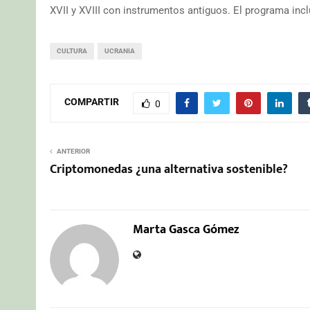
XVII y XVIII con instrumentos antiguos. El programa inclu
CULTURA
UCRANIA
COMPARTIR
0
ANTERIOR
Criptomonedas ¿una alternativa sostenible?
Marta Gasca Gómez