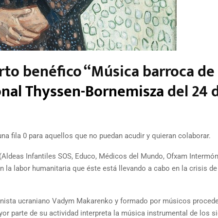
erto benéfico “Música barroca de
nal Thyssen-Bornemisza
del 24 
na fila 0 para aquellos que no puedan acudir y quieran colaborar.
(Aldeas Infantiles SOS, Educo, Médicos del Mundo, Ofxam Intermón
n la labor humanitaria que éste está llevando a cabo en la crisis de
olinista ucraniano Vadym Makarenko y formado por músicos proced
yor parte de su actividad interpreta la música instrumental de los s