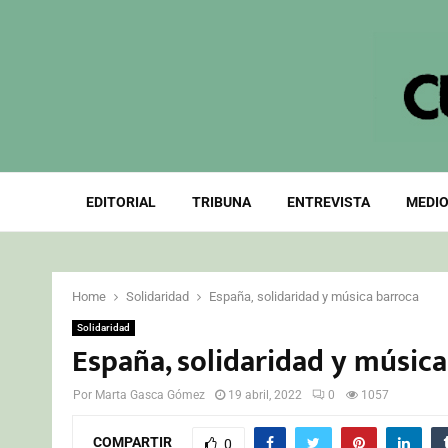
EDITORIAL
TRIBUNA
ENTREVISTA
MEDIO
Home
Solidaridad
España, solidaridad y música barroca
Solidaridad
España, solidaridad y música
Por
Marta Gasca Gómez
19 abril, 2022
0
1057
COMPARTIR
0