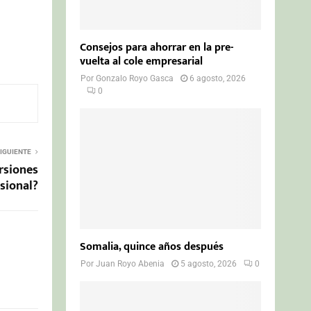
Consejos para ahorrar en la pre-
vuelta al cole empresarial
Por
Gonzalo Royo Gasca
6 agosto, 2026
0
IGUIENTE
rsiones
sional?
Somalia, quince años después
Por
Juan Royo Abenia
5 agosto, 2026
0