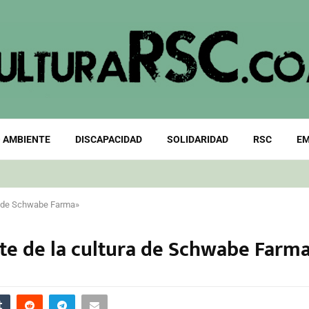
 AMBIENTE
DISCAPACIDAD
SOLIDARIDAD
RSC
EM
ra de Schwabe Farma»
rte de la cultura de Schwabe Farm