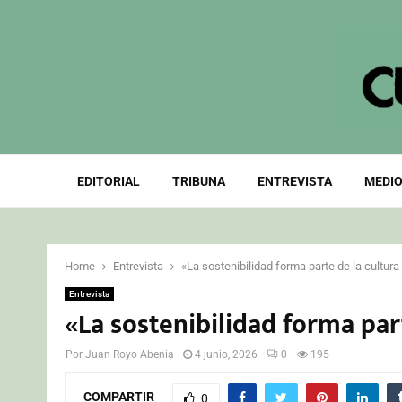
EDITORIAL
TRIBUNA
ENTREVISTA
MEDIO
Home
Entrevista
«La sostenibilidad forma parte de la cultu
Entrevista
«La sostenibilidad forma pa
Por
Juan Royo Abenia
4 junio, 2026
0
195
COMPARTIR
0