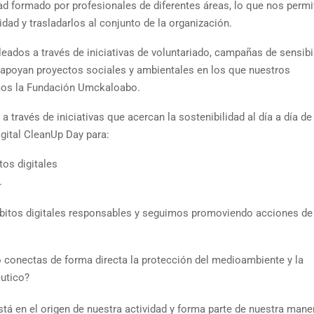
ad formado por profesionales de diferentes áreas, lo que nos permi
idad y trasladarlos al conjunto de la organización.
dos a través de iniciativas de voluntariado, campañas de sensibi
apoyan proyectos sociales y ambientales en los que nuestros
mos la Fundación Umckaloabo.
 través de iniciativas que acercan la sostenibilidad al día a día de
gital CleanUp Day para:
tos digitales
.
itos digitales responsables y seguimos promoviendo acciones de
 conectas de forma directa la protección del medioambiente y la
éutico?
tá en el origen de nuestra actividad y forma parte de nuestra mane