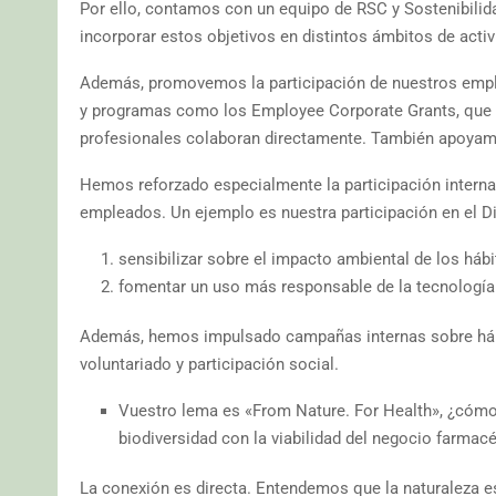
Por ello, contamos con un equipo de RSC y Sostenibilid
incorporar estos objetivos en distintos ámbitos de activ
Además, promovemos la participación de nuestros emplea
y programas como los Employee Corporate Grants, que 
profesionales colaboran directamente. También apoya
Hemos reforzado especialmente la participación interna a
empleados. Un ejemplo es nuestra participación en el Di
sensibilizar sobre el impacto ambiental de los hábi
fomentar un uso más responsable de la tecnología
Además, hemos impulsado campañas internas sobre háb
voluntariado y participación social.
Vuestro lema es «From Nature. For Health», ¿cómo
biodiversidad con la viabilidad del negocio farmac
La conexión es directa. Entendemos que la naturaleza es