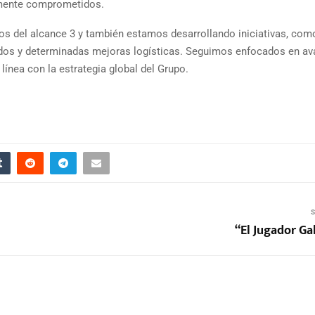
lmente comprometidos.
 del alcance 3 y también estamos desarrollando iniciativas, como
bridos y determinadas mejoras logísticas. Seguimos enfocados en av
ínea con la estrategia global del Grupo.
S
“El Jugador Ga