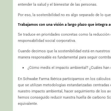
entender la salud y el bienestar de las personas.
Por eso, la sostenibilidad no es algo separado de lo qu
Trabajamos con una visión a largo plazo que integra 
Se traduce en prioridades concretas como la reducción d
responsabilidad social corporativa.
Cuando decimos que la sostenibilidad está en nuestros g
manera responsable es fundamental para seguir contribuy
¿Cómo medís el impacto ambiental? ¿Cuáles han sid
En Schwabe Farma Ibérica participamos en los cálculos 
que se utilizan metodologías estandarizadas centradas
nuestro impacto ambiental, hacer seguimiento de los ava
hemos conseguido reducir nuestra huella de carbono Sc
equivalente.