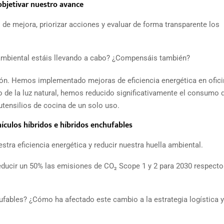
objetivar nuestro avance
 de mejora, priorizar acciones y evaluar de forma transparente los
ambiental estáis llevando a cabo? ¿Compensáis también?
ión. Hemos implementado mejoras de eficiencia energética en ofici
de la luz natural, hemos reducido significativamente el consumo d
utensilios de cocina de un solo uso.
ículos híbridos e híbridos enchufables
ra eficiencia energética y reducir nuestra huella ambiental.
educir un 50% las emisiones de CO₂ Scope 1 y 2 para 2030 respecto
ufables? ¿Cómo ha afectado este cambio a la estrategia logística y