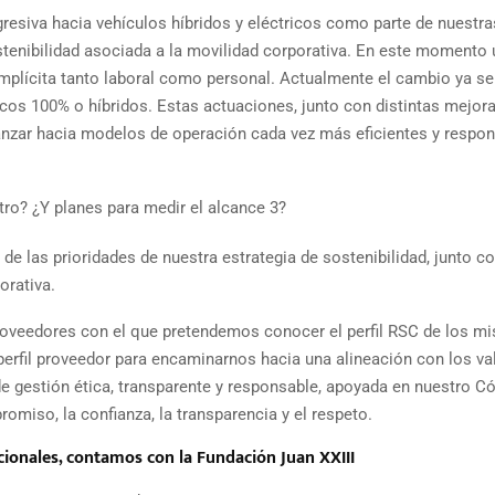
resiva hacia vehículos híbridos y eléctricos como parte de nuestra
stenibilidad asociada a la movilidad corporativa. En este momento
 implícita tanto laboral como personal. Actualmente el cambio ya se
icos 100% o híbridos. Estas actuaciones, junto con distintas mejor
anzar hacia modelos de operación cada vez más eficientes y respo
ro? ¿Y planes para medir el alcance 3?
de las prioridades de nuestra estrategia de sostenibilidad, junto co
orativa.
oveedores con el que pretendemos conocer el perfil RSC de los m
erfil proveedor para encaminarnos hacia una alineación con los va
e gestión ética, transparente y responsable, apoyada en nuestro C
omiso, la confianza, la transparencia y el respeto.
cionales, contamos con la Fundación Juan XXIII