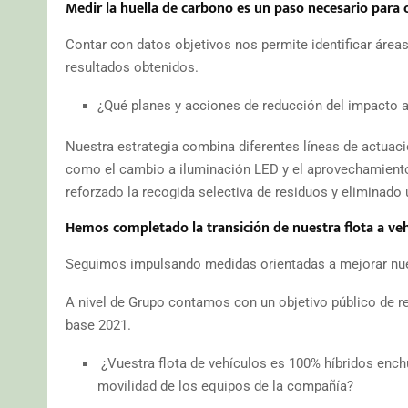
Medir la huella de carbono es un paso necesario para 
Contar con datos objetivos nos permite identificar áreas
resultados obtenidos.
¿Qué planes y acciones de reducción del impacto 
Nuestra estrategia combina diferentes líneas de actuac
como el cambio a iluminación LED y el aprovechamiento 
reforzado la recogida selectiva de residuos y eliminado 
Hemos completado la transición de nuestra flota a veh
Seguimos impulsando medidas orientadas a mejorar nuest
A nivel de Grupo contamos con un objetivo público de r
base 2021.
¿Vuestra flota de vehículos es 100% híbridos ench
movilidad de los equipos de la compañía?