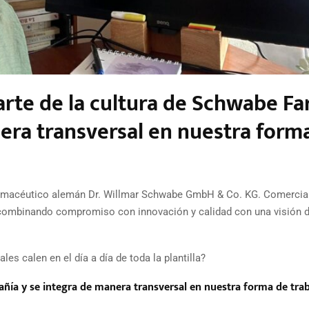
arte de la cultura de Schwabe F
nera transversal en nuestra form
 farmacéutico alemán Dr. Willmar Schwabe GmbH & Co. KG. Comercia
 combinando compromiso con innovación y calidad con una visión d
 calen en el día a día de toda la plantilla?
pañía y se integra de manera transversal en nuestra forma de tra