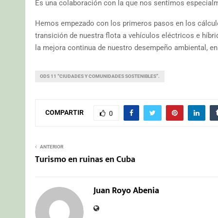
Es una colaboración con la que nos sentimos especia
Hemos empezado con los primeros pasos en los cálculos
transición de nuestra flota a vehículos eléctricos e hí
la mejora continua de nuestro desempeño ambiental, en l
ODS 11 “CIUDADES Y COMUNIDADES SOSTENIBLES”.
COMPARTIR
0
ANTERIOR
Turismo en ruinas en Cuba
Juan Royo Abenia