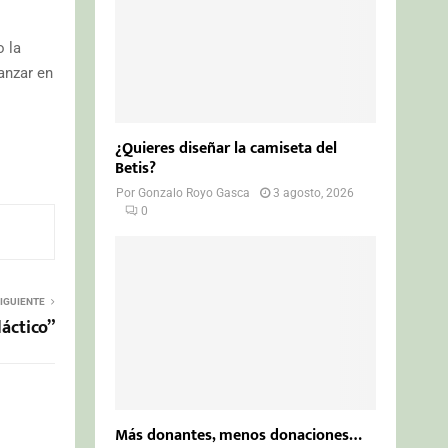
 la
anzar en
¿Quieres diseñar la camiseta del
Betis?
Por
Gonzalo Royo Gasca
3 agosto, 2026
0
IGUIENTE
láctico”
Más donantes, menos donaciones…