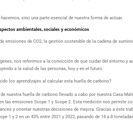
e hacemos, sino una parte esencial de nuestra forma de actuar.
aspectos ambientales, sociales y económicos
e emisiones de CO2, la gestión sostenible de la cadena de suminis
enes, nos referimos a la convicción de que cuidar del entorno y a
endo a la salud de las personas, hoy y en el futuro.
o los aprendizajes al calcular esta huella de carbono?
de nuestra huella de carbono llevado a cabo por nuestra Casa Matr
 en las emisiones Scope 1 y Scope 2. Esta medición nos permite c
nces y orientar nuestras decisiones de mejora. Gracias a este tra
ope 1 y 2 en un 43% entre 2021 y 2022, pasando de 14 a 8 tonelada