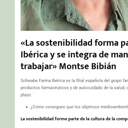
«La sostenibilidad forma p
Ibérica y se integra de ma
trabajar» Montse Bibián
Schwabe Farma Ibérica es la filial española del grupo
productos farmacéuticos y de autocuidado de la salud,
plazo.
¿Cómo consigues que los objetivos medioambientales
La sostenibilidad forme parte de la cultura de la com