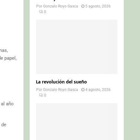
Por
Gonzalo Royo Gasca
5 agosto, 2026
0
nas,
e papel,
La revolución del sueño
Por
Gonzalo Royo Gasca
4 agosto, 2026
0
 al año
 de