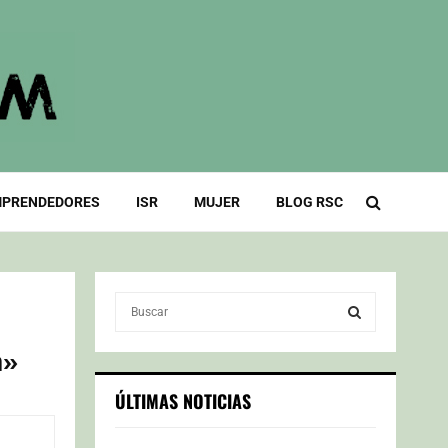
PRENDEDORES
ISR
MUJER
BLOG RSC
S
e
a
a»
S
r
c
E
ÚLTIMAS NOTICIAS
h
f
A