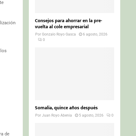
te
Consejos para ahorrar en la pre-
lización
vuelta al cole empresarial
Por
Gonzalo Royo Gasca
6 agosto, 2026
0
 los
Somalia, quince años después
Por
Juan Royo Abenia
5 agosto, 2026
0
ra de