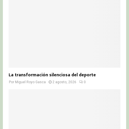
La transformación silenciosa del deporte
Por
Miguel Royo Gasca
2 agosto, 2026
0