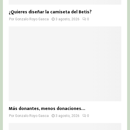
¿Quieres diseñar la camiseta del Betis?
Por
Gonzalo Royo Gasca
3 agosto, 2026
0
Más donantes, menos donaciones…
Por
Gonzalo Royo Gasca
3 agosto, 2026
0