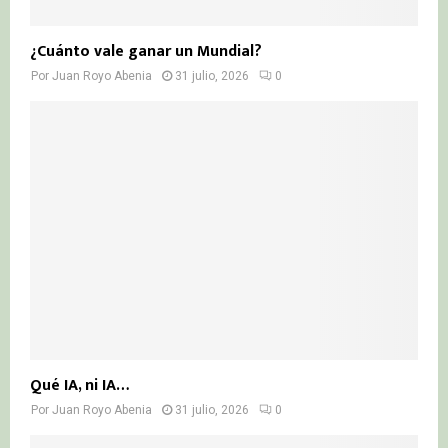
¿Cuánto vale ganar un Mundial?
Por
Juan Royo Abenia
31 julio, 2026
0
Qué IA, ni IA…
Por
Juan Royo Abenia
31 julio, 2026
0