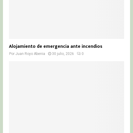
Alojamiento de emergencia ante incendios
Por
Juan Royo Abenia
30 julio, 2026
0