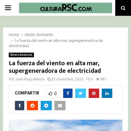
PRIMARY
MENU
Home
Medio Ambiente
La fuerza del viento en alta mar, supergeneradora de
electricidad
Medio Ambiente
La fuerza del viento en alta mar,
supergeneradora de electricidad
Por
Juan Royo Abenia
23 noviembre, 2023
0
987
COMPARTIR
0