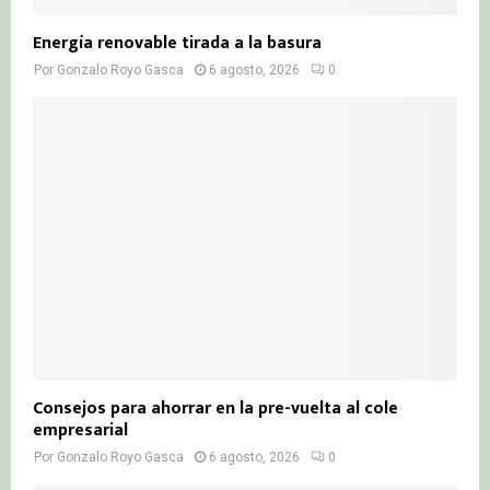
Energía renovable tirada a la basura
Por
Gonzalo Royo Gasca
6 agosto, 2026
0
Consejos para ahorrar en la pre-vuelta al cole
empresarial
Por
Gonzalo Royo Gasca
6 agosto, 2026
0