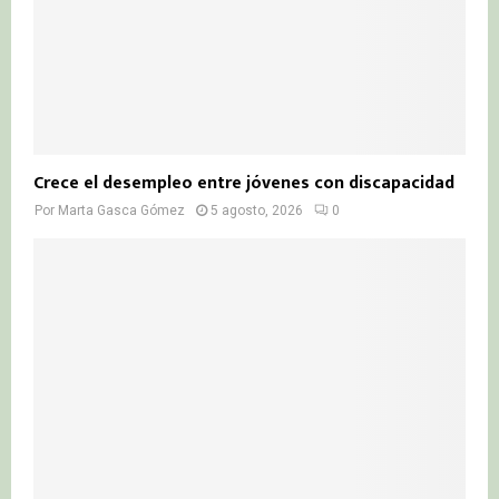
Crece el desempleo entre jóvenes con discapacidad
Por
Marta Gasca Gómez
5 agosto, 2026
0