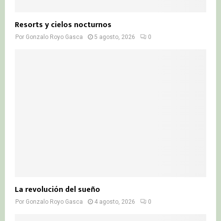
Resorts y cielos nocturnos
Por
Gonzalo Royo Gasca
5 agosto, 2026
0
La revolución del sueño
Por
Gonzalo Royo Gasca
4 agosto, 2026
0