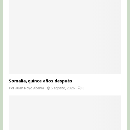
Somalia, quince años después
Por
Juan Royo Abenia
5 agosto, 2026
0