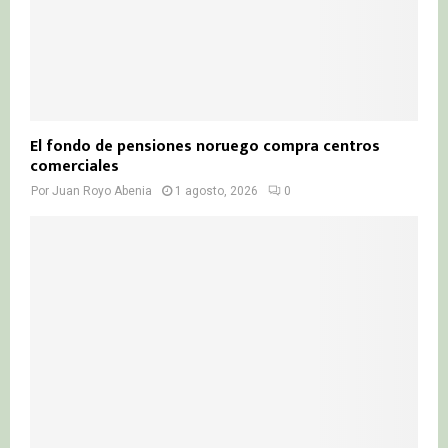
El fondo de pensiones noruego compra centros
comerciales
Por
Juan Royo Abenia
1 agosto, 2026
0