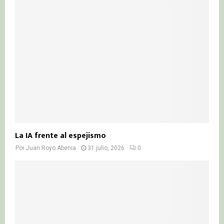
La IA frente al espejismo
Por
Juan Royo Abenia
31 julio, 2026
0