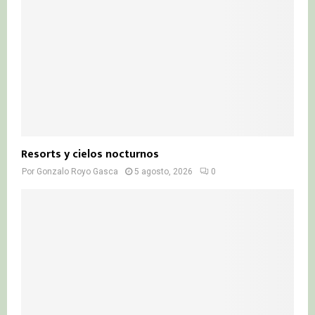
Resorts y cielos nocturnos
Por
Gonzalo Royo Gasca
5 agosto, 2026
0