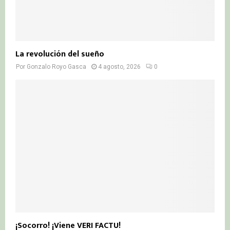
La revolución del sueño
Por
Gonzalo Royo Gasca
4 agosto, 2026
0
¡Socorro! ¡Viene VERI FACTU!