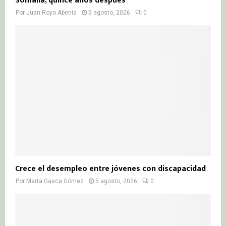
Somalia, quince años después
Por
Juan Royo Abenia
5 agosto, 2026
0
Crece el desempleo entre jóvenes con discapacidad
Por
Marta Gasca Gómez
5 agosto, 2026
0