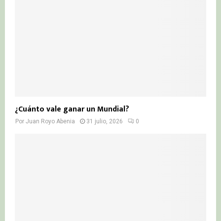
¿Cuánto vale ganar un Mundial?
Por
Juan Royo Abenia
31 julio, 2026
0