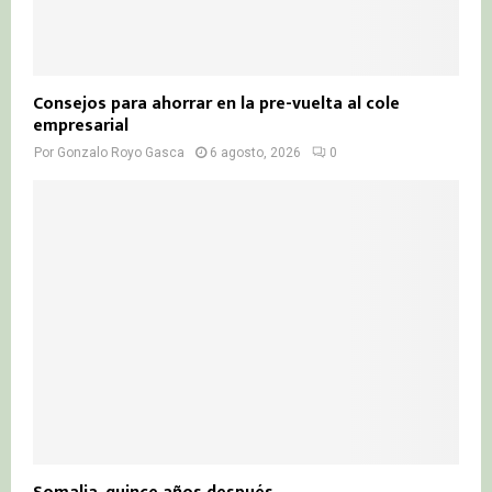
Consejos para ahorrar en la pre-vuelta al cole
empresarial
Por
Gonzalo Royo Gasca
6 agosto, 2026
0