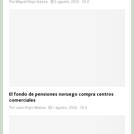
Por
Miguel Royo Gasca
2 agosto, 2026
0
El fondo de pensiones noruego compra centros
comerciales
Por
Juan Royo Abenia
1 agosto, 2026
0