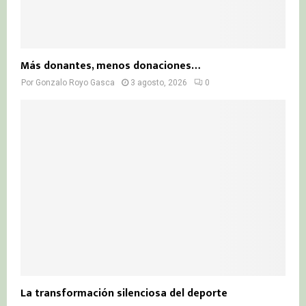
Más donantes, menos donaciones…
Por
Gonzalo Royo Gasca
3 agosto, 2026
0
La transformación silenciosa del deporte