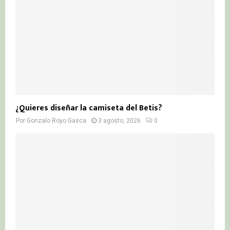
¿Quieres diseñar la camiseta del Betis?
Por
Gonzalo Royo Gasca
3 agosto, 2026
0