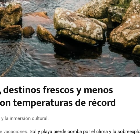
, destinos frescos y menos
con temperaturas de récord
y la inmersión cultural.
de vacaciones. S
ol y playa pierde comba por el clima y la sobreexpl