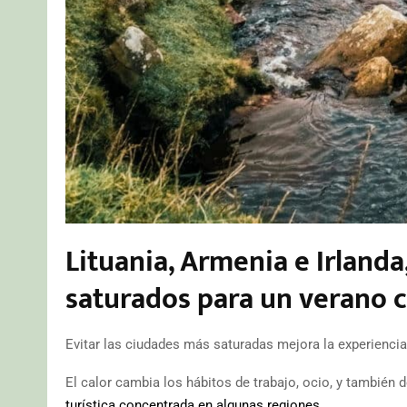
Lituania, Armenia e Irlanda
saturados para un verano 
Evitar las ciudades más saturadas mejora la experiencia 
El calor cambia los hábitos de trabajo, ocio, y también 
turística concentrada en algunas regiones.