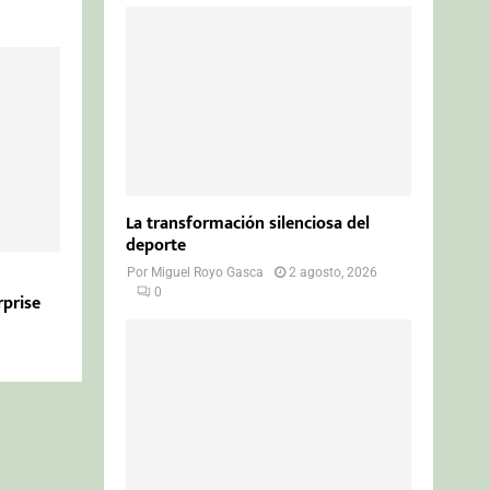
La transformación silenciosa del
deporte
Por
Miguel Royo Gasca
2 agosto, 2026
0
rprise