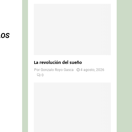
LOS
La revolución del sueño
Por
Gonzalo Royo Gasca
4 agosto, 2026
0