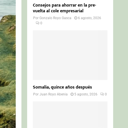
Consejos para ahorrar en la pre-
vuelta al cole empresarial
Por
Gonzalo Royo Gasca
6 agosto, 2026
0
Somalia, quince años después
Por
Juan Royo Abenia
5 agosto, 2026
0