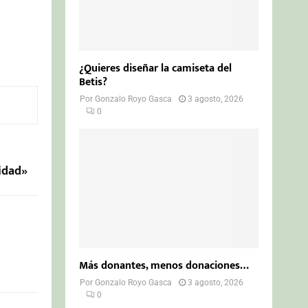
¿Quieres diseñar la camiseta del
Betis?
Por
Gonzalo Royo Gasca
3 agosto, 2026
0
idad»
Más donantes, menos donaciones…
Por
Gonzalo Royo Gasca
3 agosto, 2026
0