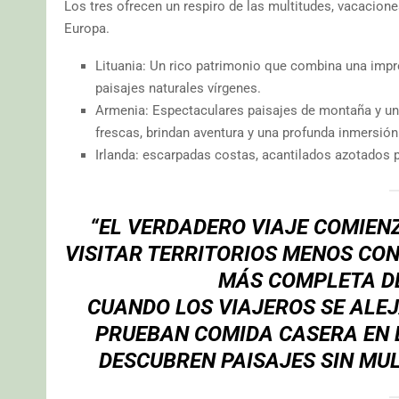
Los tres ofrecen un respiro de las multitudes, vacacione
Europa.
Lituania: Un rico patrimonio que combina una impre
paisajes naturales vírgenes.
Armenia: Espectaculares paisajes de montaña y un ri
frescas, brindan aventura y una profunda inmersión 
Irlanda: escarpadas costas, acantilados azotados po
“EL VERDADERO VIAJE COMIENZ
VISITAR TERRITORIOS MENOS CON
MÁS COMPLETA DE 
CUANDO LOS VIAJEROS SE ALE
PRUEBAN COMIDA CASERA EN 
DESCUBREN PAISAJES SIN MUL