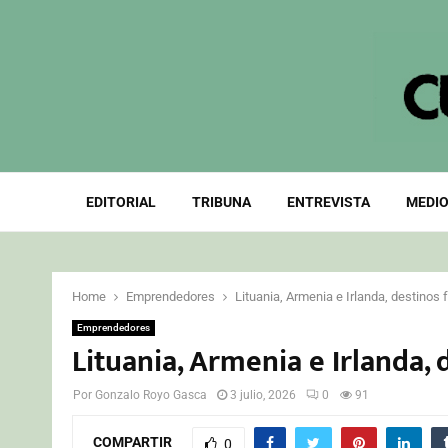
EDITORIAL
TRIBUNA
ENTREVISTA
MEDIO
Home
Emprendedores
Lituania, Armenia e Irlanda, destino
Emprendedores
Lituania, Armenia e Irlanda,
Por
Gonzalo Royo Gasca
3 julio, 2026
0
91
COMPARTIR
0