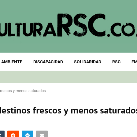
 AMBIENTE
DISCAPACIDAD
SOLIDARIDAD
RSC
EM
s frescos y menos saturados
 destinos frescos y menos saturado