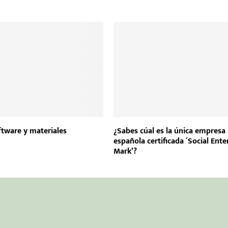
ftware y materiales
¿Sabes cúal es la única empresa
española certificada ´Social Ente
Mark’?