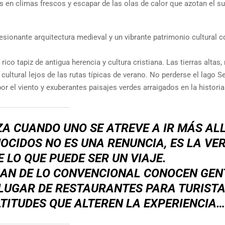
s en climas frescos y escapar de las olas de calor que azotan el su
sionante arquitectura medieval y un vibrante patrimonio cultural c
co tapiz de antigua herencia y cultura cristiana. Las tierras altas
cultural lejos de las rutas típicas de verano. No perderse el lago S
r el viento y exuberantes paisajes verdes arraigados en la historia
A CUANDO UNO SE ATREVE A IR MÁS AL
OCIDOS NO ES UNA RENUNCIA, ES LA VE
LO QUE PUEDE SER UN VIAJE.
JAN DE LO CONVENCIONAL CONOCEN GEN
LUGAR DE RESTAURANTES PARA TURISTA
TITUDES QUE ALTEREN LA EXPERIENCIA…