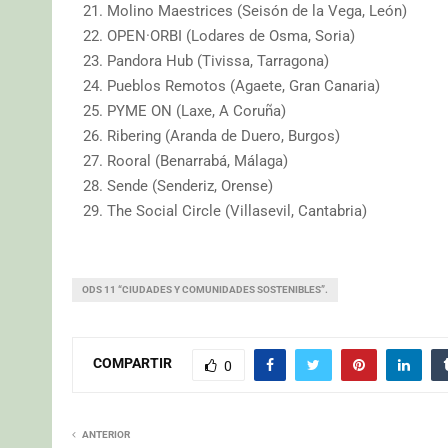
Molino Maestrices (Seisón de la Vega, León)
OPEN·ORBI (Lodares de Osma, Soria)
Pandora Hub (Tivissa, Tarragona)
Pueblos Remotos (Agaete, Gran Canaria)
PYME ON (Laxe, A Coruña)
Ribering (Aranda de Duero, Burgos)
Rooral (Benarrabá, Málaga)
Sende (Senderiz, Orense)
The Social Circle (Villasevil, Cantabria)
ODS 11 “CIUDADES Y COMUNIDADES SOSTENIBLES”.
COMPARTIR
0
ANTERIOR