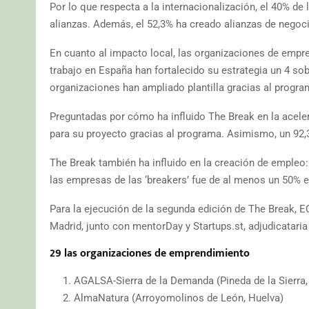
Por lo que respecta a la internacionalización, el 40% de
alianzas. Además, el 52,3% ha creado alianzas de negoci
En cuanto al impacto local, las organizaciones de emp
trabajo en España han fortalecido su estrategia un 4 sob
organizaciones han ampliado plantilla gracias al progra
Preguntadas por cómo ha influido The Break en la acele
para su proyecto gracias al programa. Asimismo, un 92
The Break también ha influido en la creación de empleo
las empresas de las ‘breakers’ fue de al menos un 50% 
Para la ejecución de la segunda edición de The Break, 
Madrid, junto con mentorDay y Startups.st, adjudicataria
29 las organizaciones de emprendimiento
AGALSA-Sierra de la Demanda (Pineda de la Sierra,
AlmaNatura (Arroyomolinos de León, Huelva)