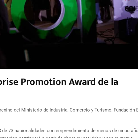
prise Promotion Award de la
menino del Ministerio de Industria, Comercio y Turismo, Fundación 
23 de 73 nacionalidades con emprendimiento de menos de cinco añ