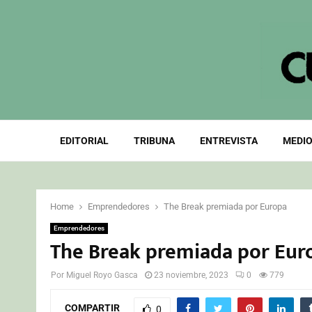
EDITORIAL
TRIBUNA
ENTREVISTA
MEDIO
Home
Emprendedores
The Break premiada por Europa
Emprendedores
The Break premiada por Eur
Por
Miguel Royo Gasca
23 noviembre, 2023
0
779
COMPARTIR
0