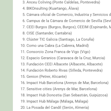
Anceu Coliving (Ponte Caldelas, Pontevedra)
BIKOnsulting (Kuartango, Álava)
Cámara oficial de Comercio, Industria y Servicios 
Campus de la Cámara de Comercio de Sevilla (Sevi
CEEI Burgos (Burgos, Burgos); CEEIM (Espinardo, 
CISE (Santander, Cantabria)
Clúster TIC Galicia (Santiago, La Coruña)
Como una Cabra (La Cabrera, Madrid)
Consorcio Zona Franca de Vigo (Vigo)
Espacio Geranios (Caravaca de la Cruz, Murcia)
Fundación CEEI Albacete (Albacete, Albacete)
Fundación Roberto Rivas (Silleda, Pontevedra)
Genion (Petrer, Alicante)
Impact Hub Barcelona (Arenys de Mar, Barcelona)
Sensitive cities (Arenys de Mar, Barcelona)
Impact Hub Donostia (San Sebastián, Guipúzcoa)
Impact Hub Málaga (Málaga, Málaga)
La Posada del Candil (Serón, Almería)