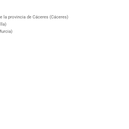
de la provincia de Cáceres (Cáceres)
lla)
Murcia)