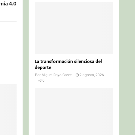
mía 4.0
La transformación silenciosa del
deporte
Por
Miguel Royo Gasca
2 agosto, 2026
0