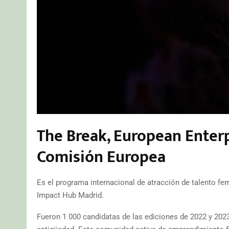
The Break, European Enter
Comisión Europea
Es el programa internacional de atracción de talento fe
Impact Hub Madrid.
Fueron 1 000 candidatas de las ediciones de 2022 y 20