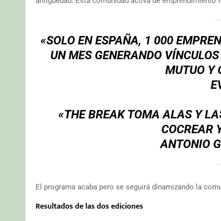
antigüedad. Esta comunidad activa de emprendimiento fe
«SOLO EN ESPAÑA, 1 000 EMPRE
UN MES GENERANDO VÍNCULOS 
MUTUO Y 
E
«THE BREAK TOMA ALAS Y L
COCREAR Y
ANTONIO G
El programa acaba pero se seguirá dinamizando la comu
Resultados de las dos ediciones