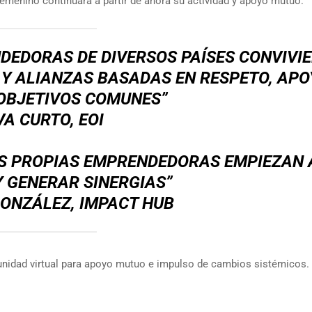
menino continuará a partir de ahora su actividad y apoyo mutuo.
NDEDORAS DE DIVERSOS PAÍSES CONVIVI
Y ALIANZAS BASADAS EN RESPETO, APO
OBJETIVOS COMUNES”
VA CURTO, EOI
AS PROPIAS EMPRENDEDORAS EMPIEZAN 
 GENERAR SINERGIAS”
ONZÁLEZ, IMPACT HUB
nidad virtual para apoyo mutuo e impulso de cambios sistémicos.