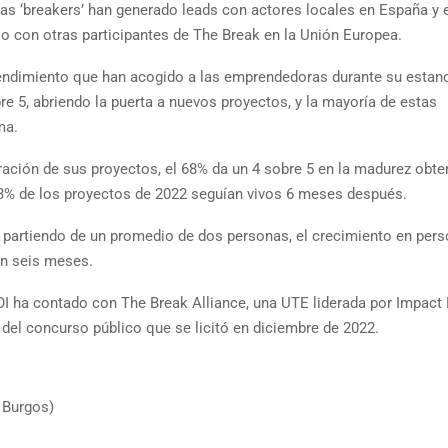
 las ‘breakers’ han generado leads con actores locales en España y 
o con otras participantes de The Break en la Unión Europea.
rendimiento que han acogido a las emprendedoras durante su estan
re 5, abriendo la puerta a nuevos proyectos, y la mayoría de estas
ma.
ración de sus proyectos, el 68% da un 4 sobre 5 en la madurez obte
,3% de los proyectos de 2022 seguían vivos 6 meses después.
: partiendo de un promedio de dos personas, el crecimiento en pers
en seis meses.
EOI ha contado con The Break Alliance, una UTE liderada por Impact
 del concurso público que se licitó en diciembre de 2022.
 Burgos)