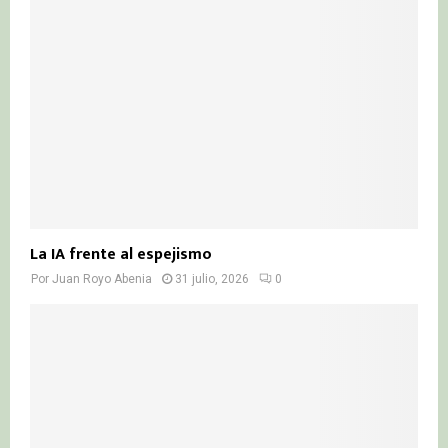
La IA frente al espejismo
Por
Juan Royo Abenia
31 julio, 2026
0