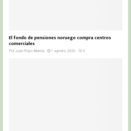
El fondo de pensiones noruego compra centros
comerciales
Por
Juan Royo Abenia
1 agosto, 2026
0