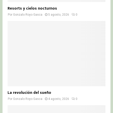
Resorts y cielos nocturnos
Por
Gonzalo Royo Gasca
5 agosto, 2026
0
La revolución del sueño
Por
Gonzalo Royo Gasca
4 agosto, 2026
0