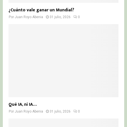
¿Cuánto vale ganar un Mundial?
Por
Juan Royo Abenia
31 julio, 2026
0
Qué IA, ni IA…
Por
Juan Royo Abenia
31 julio, 2026
0