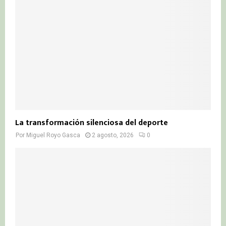
La transformación silenciosa del deporte
Por
Miguel Royo Gasca
2 agosto, 2026
0