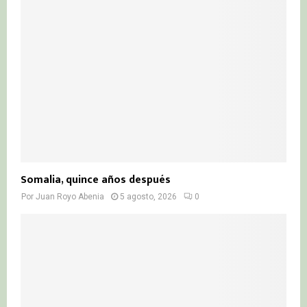
Somalia, quince años después
Por
Juan Royo Abenia
5 agosto, 2026
0