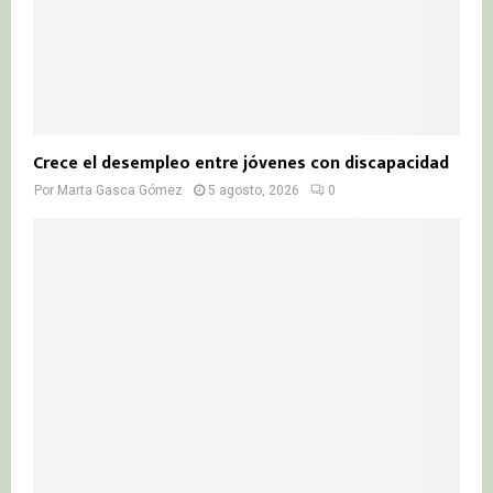
Crece el desempleo entre jóvenes con discapacidad
Por
Marta Gasca Gómez
5 agosto, 2026
0