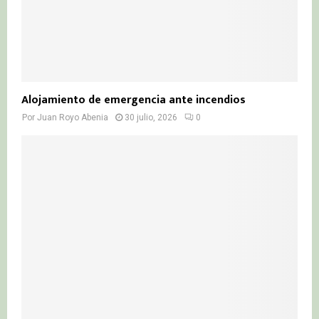
Alojamiento de emergencia ante incendios
Por
Juan Royo Abenia
30 julio, 2026
0