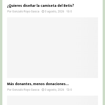
¿Quieres diseñar la camiseta del Betis?
Por
Gonzalo Royo Gasca
3 agosto, 2026
0
Más donantes, menos donaciones…
Por
Gonzalo Royo Gasca
3 agosto, 2026
0