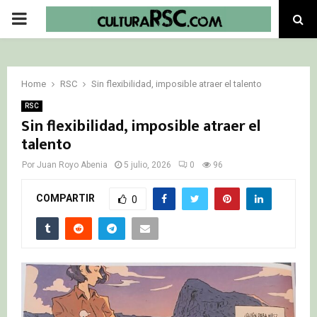
PRIMARY
MENU
Home
RSC
Sin flexibilidad, imposible atraer el talento
RSC
Sin flexibilidad, imposible atraer el
talento
Por
Juan Royo Abenia
5 julio, 2026
0
96
COMPARTIR
0