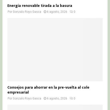
Energía renovable tirada a la basura
Por
Gonzalo Royo Gasca
6 agosto, 2026
0
Consejos para ahorrar en la pre-vuelta al cole
empresarial
Por
Gonzalo Royo Gasca
6 agosto, 2026
0