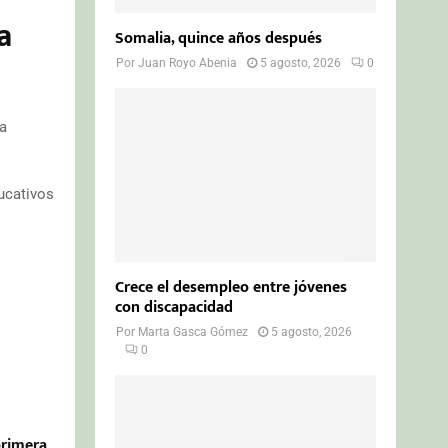
a
Somalia, quince años después
Por
Juan Royo Abenia
5 agosto, 2026
0
la
ucativos
Crece el desempleo entre jóvenes
con discapacidad
Por
Marta Gasca Gómez
5 agosto, 2026
0
primera