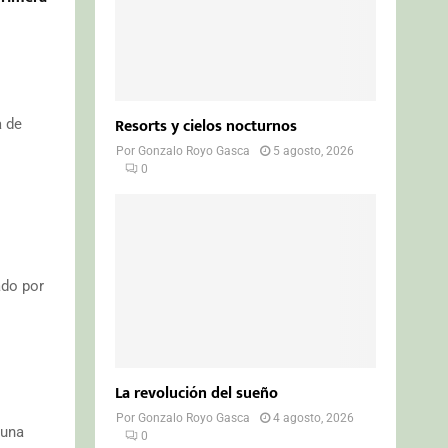
Resorts y cielos nocturnos
a de
Por
Gonzalo Royo Gasca
5 agosto, 2026
0
ado por
La revolución del sueño
Por
Gonzalo Royo Gasca
4 agosto, 2026
 una
0