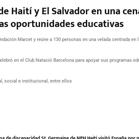
de Haití y El Salvador en una cen
vas oportunidades educativas
ndación Marcet y reúne a 130 personas en una velada centrada en 
e celebró en el Club Natació Barcelona para apoyar sus programas ed
 social e institucional, entre ellos
ma de discapacidad St. Germaine de
NPH Haití
visitó España por 