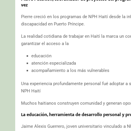
vez
Pierre creció en los programas de NPH Haití desde la i
discapacidad en Puerto Príncipe.
La realidad cotidiana de trabajar en Haití la marca un c
garantizar el acceso a la
educación
atención especializada
acompañamiento a los más vulnerables
Una experiencia profundamente personal fué adoptar a su
NPH Haití
Muchos haitianos construyen comunidad y generan oportu
La educación, herramienta de desarrollo personal y pr
Jaime Alexis Guerrero, joven universitario vinculado a N