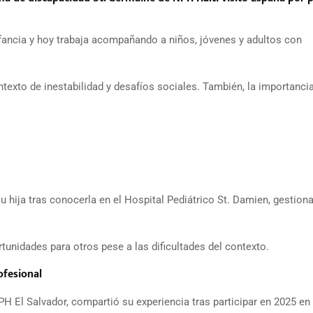
nfancia y hoy trabaja acompañando a niños, jóvenes y adultos con
ontexto de inestabilidad y desafíos sociales. También, la importanci
 hija tras conocerla en el Hospital Pediátrico St. Damien, gestion
nidades para otros pese a las dificultades del contexto.
ofesional
PH El Salvador, compartió su experiencia tras participar en 2025 en