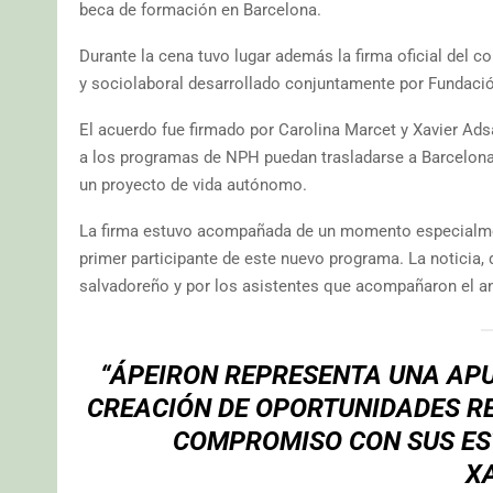
beca de formación en Barcelona.
Durante la cena tuvo lugar además la firma oficial del 
y sociolaboral desarrollado conjuntamente por Fundaci
El acuerdo fue firmado por Carolina Marcet y Xavier Ads
a los programas de NPH puedan trasladarse a Barcelona p
un proyecto de vida autónomo.
La firma estuvo acompañada de un momento especialmen
primer participante de este nuevo programa. La noticia
salvadoreño y por los asistentes que acompañaron el a
“ÁPEIRON REPRESENTA UNA APU
CREACIÓN DE OPORTUNIDADES R
COMPROMISO CON SUS ES
X