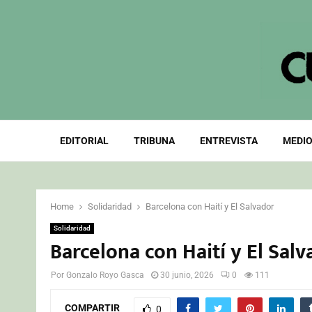
EDITORIAL
TRIBUNA
ENTREVISTA
MEDIO
Home
Solidaridad
Barcelona con Haití y El Salvador
Solidaridad
Barcelona con Haití y El Sal
Por
Gonzalo Royo Gasca
30 junio, 2026
0
111
COMPARTIR
0