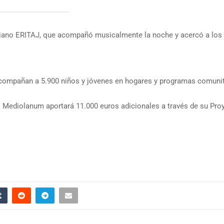
itiano ERITAJ, que acompañó musicalmente la noche y acercó a los
compañan a 5.900 niños y jóvenes en hogares y programas comuni
o Mediolanum aportará 11.000 euros adicionales a través de su Pro