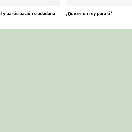
l y participación ciudadana
¿Qué es un rey para ti?