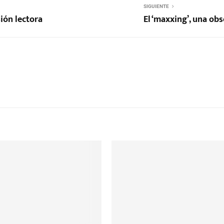
SIGUIENTE
ión lectora
El ‘maxxing’, una ob