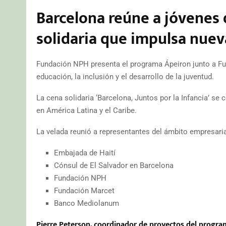
Barcelona reúne a jóvenes 
solidaria que impulsa nue
Fundación NPH presenta el programa Ápeiron junto a Fu
educación, la inclusión y el desarrollo de la juventud.
La cena solidaria ‘Barcelona, Juntos por la Infancia’ s
en América Latina y el Caribe.
La velada reunió a representantes del ámbito empresarial,
Embajada de Haití
Cónsul de El Salvador en Barcelona
Fundación NPH
Fundación Marcet
Banco Mediolanum
Pierre Peterson, coordinador de proyectos del progra