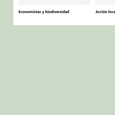
Economistas y biodiversidad
Acción loca