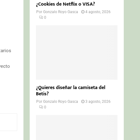
¿Cookies de Netflix o VISA?
Por
Gonzalo Royo Gasca
4 agosto, 2026
0
tarios
yecto
¿Quieres diseñar la camiseta del
Betis?
Por
Gonzalo Royo Gasca
3 agosto, 2026
0