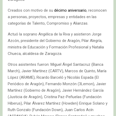
Creados con motivo de su
décimo aniversario
, reconocen
a personas, proyectos, empresas y entidades en las
categorías de Talento, Compromiso y Alianzas.
Actuó la soprano Angélica de la Riva y asistieron Jorge
Azcón, presidente del Gobierno de Aragón, Pilar Alegría,
ministra de Educación y Formación Profesional y Natalia
Chueca, alcaldesa de Zaragoza.
Otros asistentes fueron: Miguel Ángel Santacruz (Banca
March), Javier Martínez (CARTV), Marcos de Quinto, María
López (ARAME), Ricardo Barceló y Nicolás Espada (El
Periódico de Aragón), Fernando Monzón (3Lemon), Javier
Martínez (Gobierno de Aragón), Javier Hernández García
(Justicia de Aragón), Cristina Paz-Peñuelas (Fundación
Hiberus), Pilar Álvarez Martínez (Howden) Enrique Solano y
Ruth Gonzalo (Fundación Down), Juan Carlos Acín