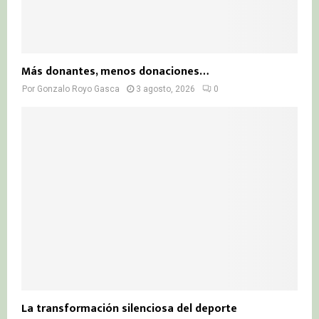
Más donantes, menos donaciones…
Por
Gonzalo Royo Gasca
3 agosto, 2026
0
La transformación silenciosa del deporte