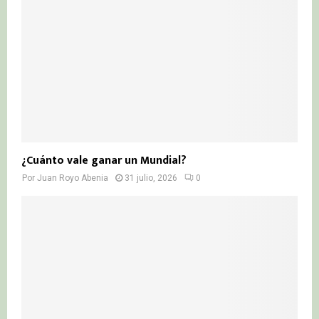
¿Cuánto vale ganar un Mundial?
Por
Juan Royo Abenia
31 julio, 2026
0