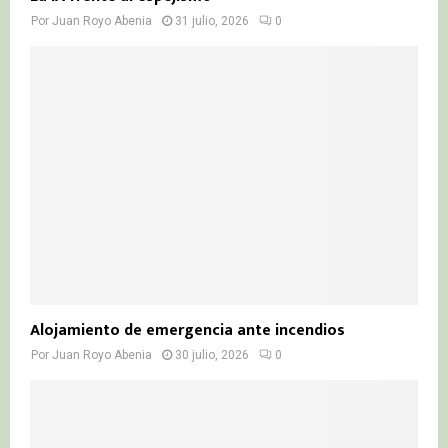
Por
Juan Royo Abenia
31 julio, 2026
0
Alojamiento de emergencia ante incendios
Por
Juan Royo Abenia
30 julio, 2026
0