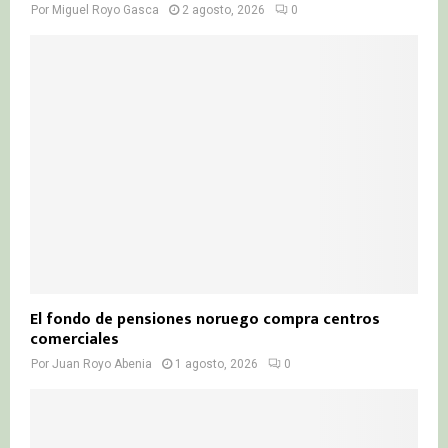
Por
Miguel Royo Gasca
2 agosto, 2026
0
El fondo de pensiones noruego compra centros
comerciales
Por
Juan Royo Abenia
1 agosto, 2026
0