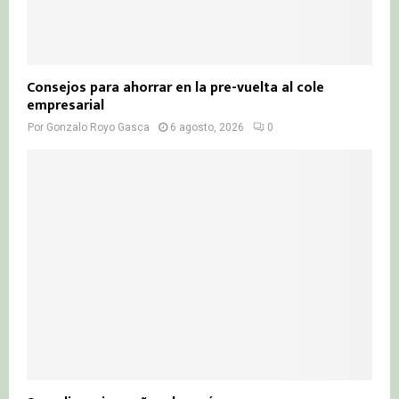
Consejos para ahorrar en la pre-vuelta al cole
empresarial
Por
Gonzalo Royo Gasca
6 agosto, 2026
0