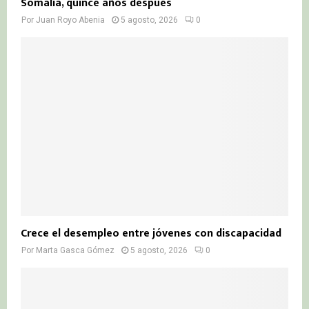
Somalia, quince años después
Por
Juan Royo Abenia
5 agosto, 2026
0
Crece el desempleo entre jóvenes con discapacidad
Por
Marta Gasca Gómez
5 agosto, 2026
0