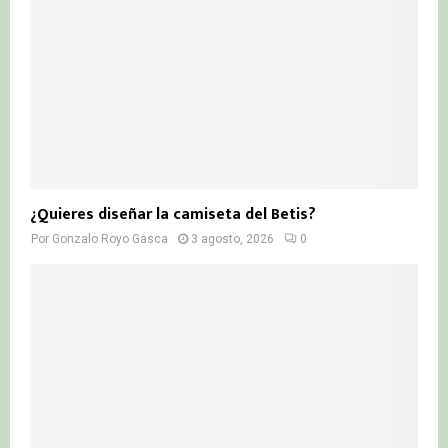
¿Quieres diseñar la camiseta del Betis?
Por
Gonzalo Royo Gasca
3 agosto, 2026
0