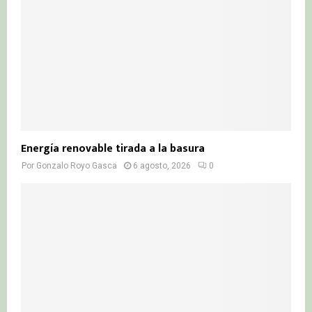
H
Energía renovable tirada a la basura
Por
Gonzalo Royo Gasca
6 agosto, 2026
0