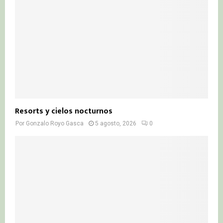
Resorts y cielos nocturnos
Por
Gonzalo Royo Gasca
5 agosto, 2026
0