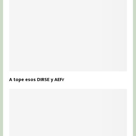
A tope esos DIRSE y AEFr