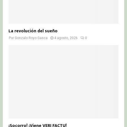
La revolución del sueño
Por
Gonzalo Royo Gasca
4 agosto, 2026
0
¡Socorro! ¡Viene VERI FACTU!