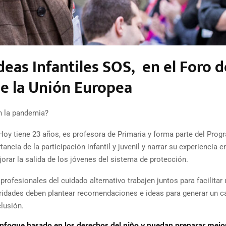
deas Infantiles SOS, en el Foro d
e la Unión Europea
en la pandemia?
 Hoy tiene 23 años, es profesora de Primaria y forma parte del Pro
ncia de la participación infantil y juvenil y narrar su experiencia en
rar la salida de los jóvenes del sistema de protección.
ofesionales del cuidado alternativo trabajen juntos para facilitar 
toridades deben plantear recomendaciones e ideas para generar un 
lusión.
enfoque basado en los derechos del niño y puedan preparar mejor