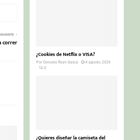
IGUIENTE
a correr
¿Cookies de Netflix o VISA?
Por
Gonzalo Royo Gasca
4 agosto, 2026
0
¿Quieres diseñar la camiseta del