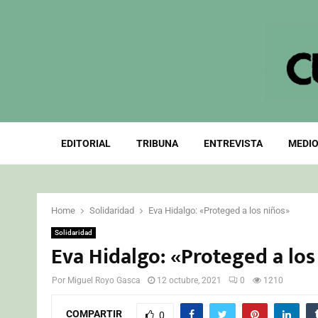
EDITORIAL
TRIBUNA
ENTREVISTA
MEDIO
Home
Solidaridad
Eva Hidalgo: «Proteged a los niños»
Solidaridad
Eva Hidalgo: «Proteged a los
Por
Miguel Royo Gasca
12 octubre, 2021
0
1210
COMPARTIR
0