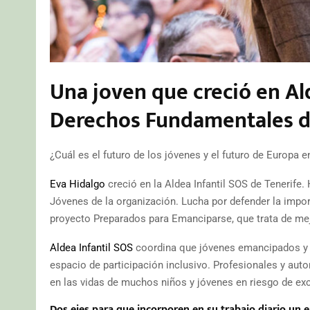
Una joven que creció en Al
Derechos Fundamentales d
¿Cuál es el futuro de los jóvenes y el futuro de Europa 
Eva Hidalgo
creció en la Aldea Infantil SOS de Tenerife.
Jóvenes de la organización. Lucha por defender la importa
proyecto Preparados para Emanciparse, que trata de mejo
Aldea Infantil SOS
coordina que jóvenes emancipados y pr
espacio de participación inclusivo. Profesionales y au
en las vidas de muchos niños y jóvenes en riesgo de exc
Dos ejes para que incorporen en su trabajo diario un 