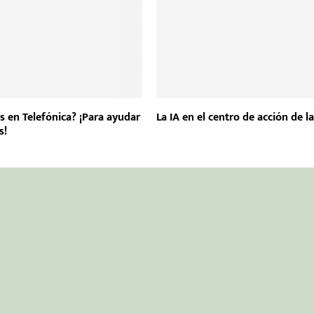
s en Telefónica? ¡Para ayudar
La IA en el centro de acción de l
s!