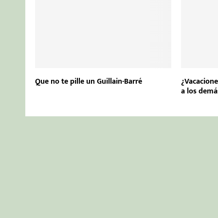
Que no te pille un Guillain-Barré
¿Vacacione
a los demá