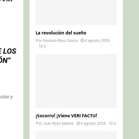
La revolución del sueño
Por
Gonzalo Royo Gasca
4 agosto, 2026
0
E LOS
ÓN“
cción y
¡Socorro! ¡Viene VERI FACTU!
Por
Juan Royo Abenia
4 agosto, 2026
0