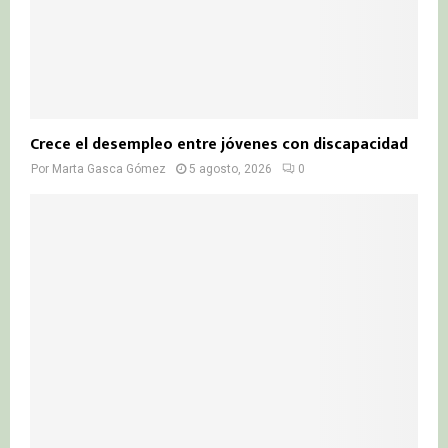
Crece el desempleo entre jóvenes con discapacidad
Por
Marta Gasca Gómez
5 agosto, 2026
0