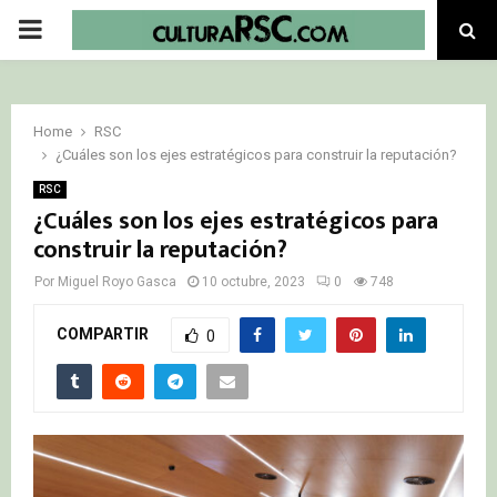
PRIMARY
MENU
Home
RSC
¿Cuáles son los ejes estratégicos para construir la reputación?
RSC
¿Cuáles son los ejes estratégicos para
construir la reputación?
Por
Miguel Royo Gasca
10 octubre, 2023
0
748
COMPARTIR
0