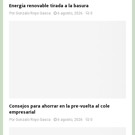
Energía renovable tirada a la basura
Por
Gonzalo Royo Gasca
6 agosto, 2026
0
Consejos para ahorrar en la pre-vuelta al cole
empresarial
Por
Gonzalo Royo Gasca
6 agosto, 2026
0