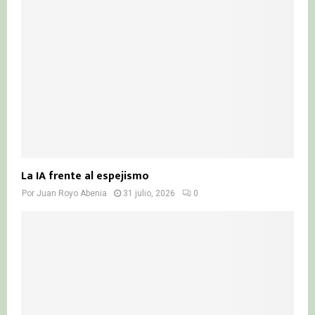
La IA frente al espejismo
Por
Juan Royo Abenia
31 julio, 2026
0