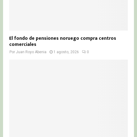
El fondo de pensiones noruego compra centros
comerciales
Por
Juan Royo Abenia
1 agosto, 2026
0