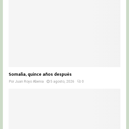
Somalia, quince años después
Por
Juan Royo Abenia
5 agosto, 2026
0