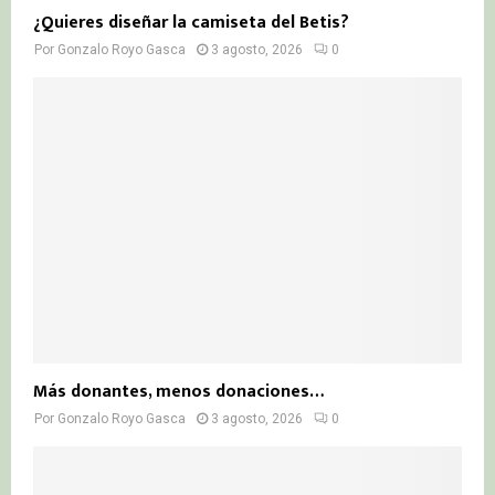
¿Quieres diseñar la camiseta del Betis?
Por
Gonzalo Royo Gasca
3 agosto, 2026
0
Más donantes, menos donaciones…
Por
Gonzalo Royo Gasca
3 agosto, 2026
0