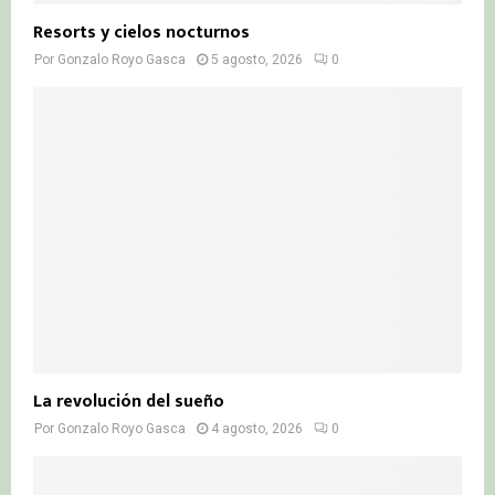
Resorts y cielos nocturnos
Por
Gonzalo Royo Gasca
5 agosto, 2026
0
La revolución del sueño
Por
Gonzalo Royo Gasca
4 agosto, 2026
0