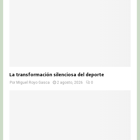
La transformación silenciosa del deporte
Por
Miguel Royo Gasca
2 agosto, 2026
0