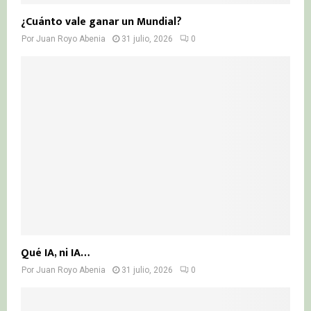
¿Cuánto vale ganar un Mundial?
Por
Juan Royo Abenia
31 julio, 2026
0
Qué IA, ni IA…
Por
Juan Royo Abenia
31 julio, 2026
0