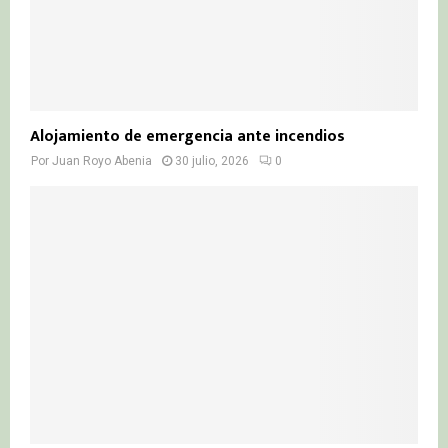
Alojamiento de emergencia ante incendios
Por
Juan Royo Abenia
30 julio, 2026
0