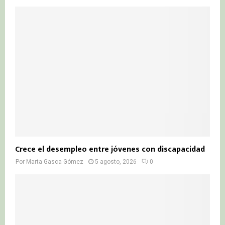
Crece el desempleo entre jóvenes con discapacidad
Por
Marta Gasca Gómez
5 agosto, 2026
0