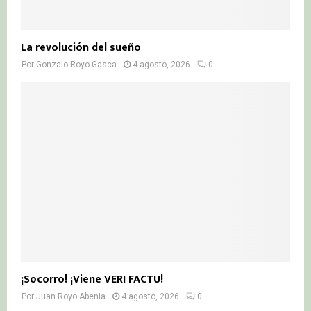
La revolución del sueño
Por
Gonzalo Royo Gasca
4 agosto, 2026
0
¡Socorro! ¡Viene VERI FACTU!
Por
Juan Royo Abenia
4 agosto, 2026
0