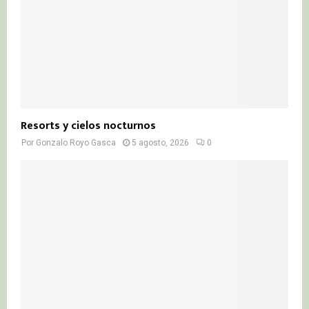
Resorts y cielos nocturnos
Por
Gonzalo Royo Gasca
5 agosto, 2026
0