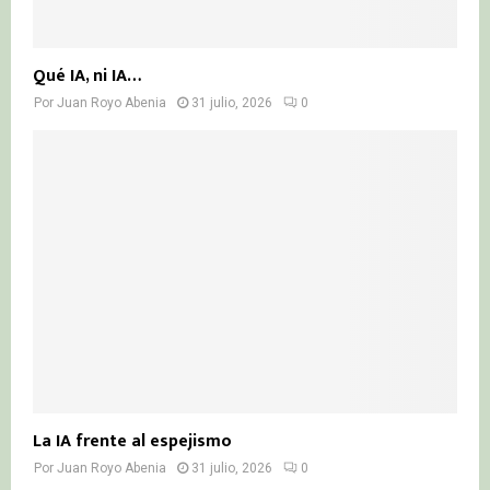
Qué IA, ni IA…
Por
Juan Royo Abenia
31 julio, 2026
0
La IA frente al espejismo
Por
Juan Royo Abenia
31 julio, 2026
0