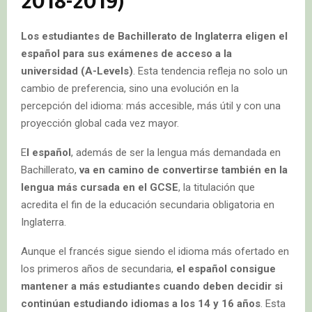
2018-2019)
Los estudiantes de Bachillerato de Inglaterra eligen el
español para sus exámenes de acceso a la
universidad (A-Levels)
. Esta tendencia refleja no solo un
cambio de preferencia, sino una evolución en la
percepción del idioma: más accesible, más útil y con una
proyección global cada vez mayor.
E
l español
, además de ser la lengua más demandada en
Bachillerato,
va en camino de convertirse también en la
lengua más cursada en el
GCSE
, la titulación que
acredita el fin de la educación secundaria obligatoria en
Inglaterra.
Aunque el francés sigue siendo el idioma más ofertado en
los primeros años de secundaria,
el español consigue
mantener a más estudiantes cuando deben decidir si
continúan estudiando idiomas a los 14 y 16 años
. Esta