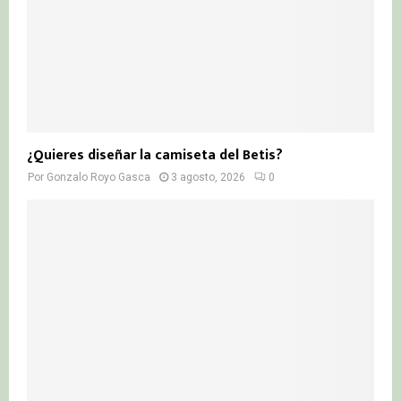
¿Quieres diseñar la camiseta del Betis?
Por
Gonzalo Royo Gasca
3 agosto, 2026
0