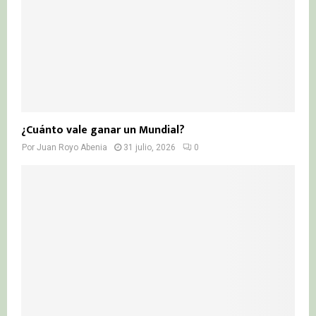
¿Cuánto vale ganar un Mundial?
Por
Juan Royo Abenia
31 julio, 2026
0