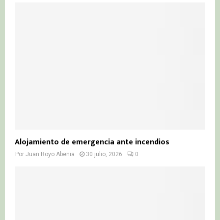
Alojamiento de emergencia ante incendios
Por
Juan Royo Abenia
30 julio, 2026
0