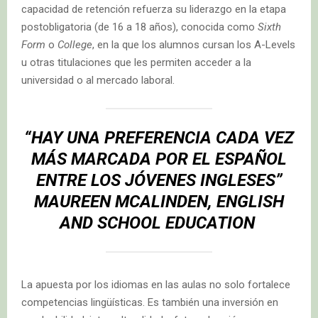
capacidad de retención refuerza su liderazgo en la etapa
postobligatoria (de 16 a 18 años), conocida como
Sixth
Form
o
College
, en la que los alumnos cursan los A-Levels
u otras titulaciones que les permiten acceder a la
universidad o al mercado laboral.
“HAY UNA PREFERENCIA CADA VEZ
MÁS MARCADA POR EL ESPAÑOL
ENTRE LOS JÓVENES INGLESES”
MAUREEN MCALINDEN,
E
NGLISH
AND
S
CHOOL
E
DUCATION
La apuesta por los idiomas en las aulas no solo fortalece
competencias lingüísticas. Es también una inversión en