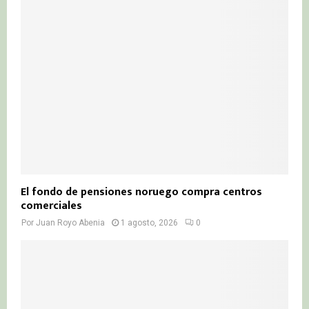
El fondo de pensiones noruego compra centros
comerciales
Por
Juan Royo Abenia
1 agosto, 2026
0