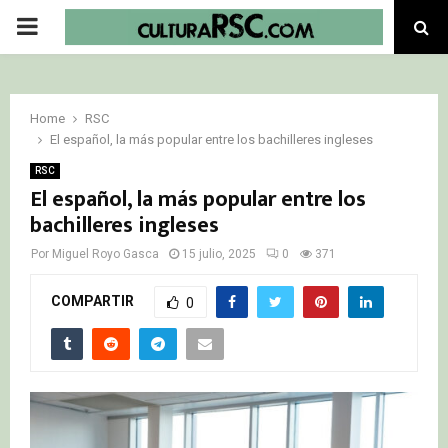
PRIMARY
MENU
Home
RSC
El español, la más popular entre los bachilleres ingleses
RSC
El español, la más popular entre los
bachilleres ingleses
Por
Miguel Royo Gasca
15 julio, 2025
0
371
COMPARTIR
0