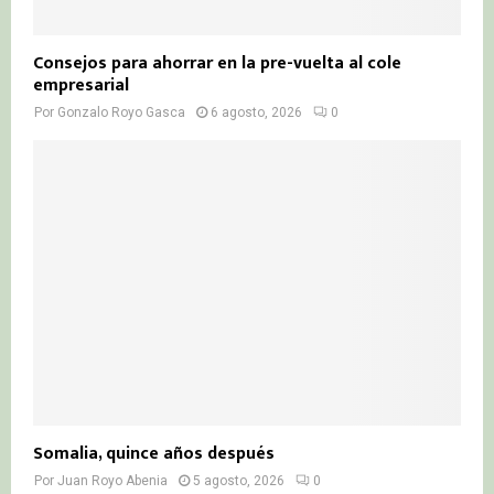
Consejos para ahorrar en la pre-vuelta al cole
empresarial
Por
Gonzalo Royo Gasca
6 agosto, 2026
0
Somalia, quince años después
Por
Juan Royo Abenia
5 agosto, 2026
0