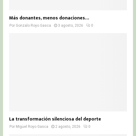
Más donantes, menos donaciones…
Por
Gonzalo Royo Gasca
3 agosto, 2026
0
La transformación silenciosa del deporte
Por
Miguel Royo Gasca
2 agosto, 2026
0