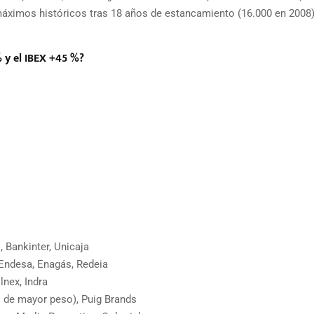
máximos históricos tras 18 años de estancamiento (16.000 en 2008)
 y el IBEX +45 %?
 Bankinter, Unicaja
, Endesa, Enagás, Redeia
nex, Indra
l de mayor peso), Puig Brands