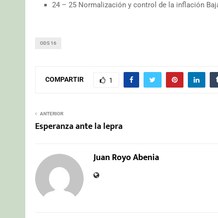
24 – 25 Normalización y control de la inflación Baj
ODS 16
COMPARTIR
1
ANTERIOR
Esperanza ante la lepra
Juan Royo Abenia