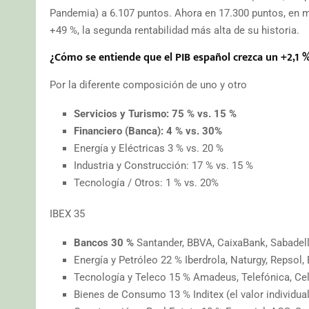
Pandemia) a 6.107 puntos. Ahora en 17.300 puntos, en 
+49 %, la segunda rentabilidad más alta de su historia.
¿Cómo se entiende que el PIB español crezca un +2,1 %
Por la diferente composición de uno y otro
Servicios y Turismo: 75 % vs. 15 %
Financiero (Banca): 4 % vs. 30%
Energía y Eléctricas 3 % vs. 20 %
Industria y Construcción: 17 % vs. 15 %
Tecnología / Otros: 1 % vs. 20%
IBEX 35
Bancos 30 %
Santander, BBVA, CaixaBank, Sabadell,
Energía y Petróleo 22 % Iberdrola, Naturgy, Repsol
Tecnología y Teleco 15 % Amadeus, Telefónica, Cell
Bienes de Consumo 13 % Inditex (el valor individua