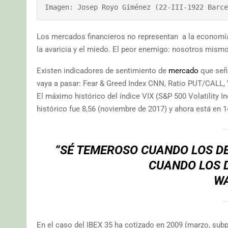
Imagen: Josep Royo Giménez (22-III-1922 Barce
Los mercados financieros no representan a la economía
la avaricia y el miedo. El peor enemigo: nosotros mis
Existen indicadores de sentimiento de
mercado
que seña
vaya a pasar: Fear & Greed Index CNN, Ratio PUT/CALL, V
El máximo histórico del índice VIX (S&P 500 Volatility In
histórico fue 8,56 (noviembre de 2017) y ahora está en 1
“SÉ TEMEROSO CUANDO LOS DE
CUANDO LOS 
W
En el caso del IBEX 35 ha cotizado en 2009 (marzo, subp