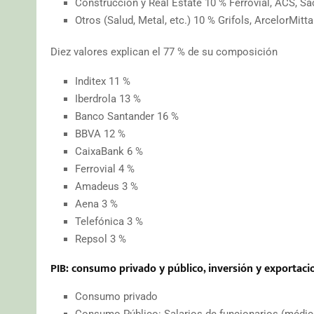
Construcción y Real Estate 10 % Ferrovial, ACS, Sac
Otros (Salud, Metal, etc.) 10 % Grifols, ArcelorMitta
Diez valores explican el 77 % de su composición
Inditex 11 %
Iberdrola 13 %
Banco Santander 16 %
BBVA 12 %
CaixaBank 6 %
Ferrovial 4 %
Amadeus 3 %
Aena 3 %
Telefónica 3 %
Repsol 3 %
PIB: consumo privado y público, inversión y exportaci
Consumo privado