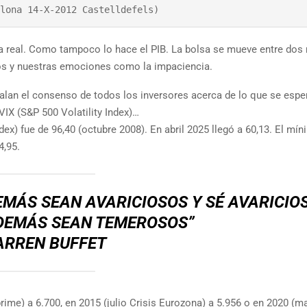
lona 14-X-2012 Castelldefels)
 real. Como tampoco lo hace el PIB. La bolsa se mueve entre dos 
mos y nuestras emociones como la impaciencia.
lan el consenso de todos los inversores acerca de lo que se espe
IX (S&P 500 Volatility Index)…
dex) fue de 96,40 (octubre 2008). En abril 2025 llegó a 60,13. El mí
4,95.
MÁS SEAN AVARICIOSOS Y SÉ AVARICIO
DEMÁS SEAN TEMEROSOS”
ARREN BUFFET
rime) a 6.700, en 2015 (julio Crisis Eurozona) a 5.956 o en 2020 (m