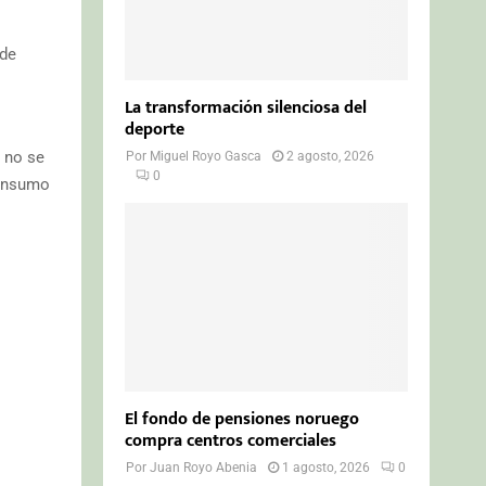
 de
La transformación silenciosa del
deporte
 no se
Por
Miguel Royo Gasca
2 agosto, 2026
0
consumo
El fondo de pensiones noruego
compra centros comerciales
Por
Juan Royo Abenia
1 agosto, 2026
0