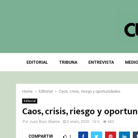
EDITORIAL
TRIBUNA
ENTREVISTA
MEDIO
Home
Editorial
Caos, crisis, riesgo y oportunidades
Editorial
Caos, crisis, riesgo y oportu
Por
Juan Royo Abenia
2 enero, 2026
0
483
COMPARTIR
1