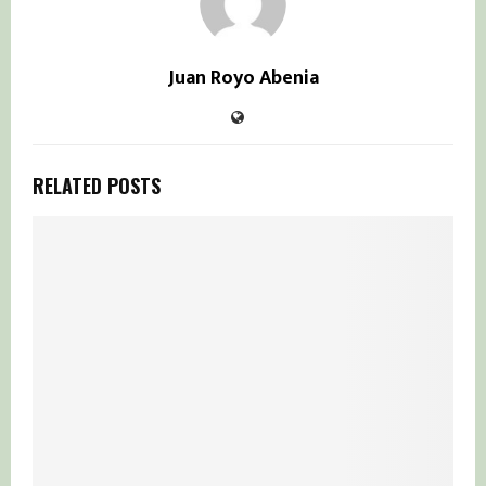
Juan Royo Abenia
RELATED POSTS