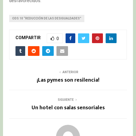
desfavorecidos.
ODS 10 “REDUCCIÓN DE LAS DESIGUALDADES”
COMPARTIR
0
ANTERIOR
¡Las pymes son resilencia!
SIGUIENTE
Un hotel con salas sensoriales