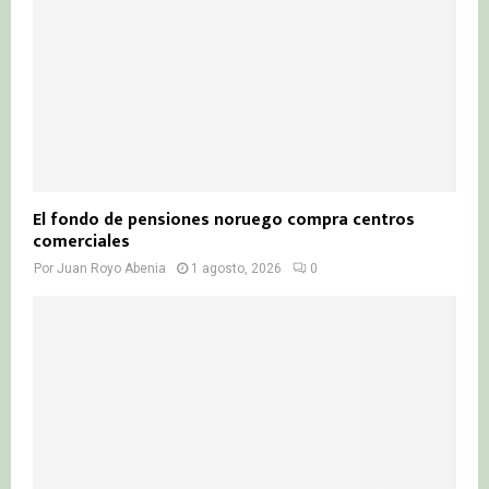
El fondo de pensiones noruego compra centros
comerciales
Por
Juan Royo Abenia
1 agosto, 2026
0