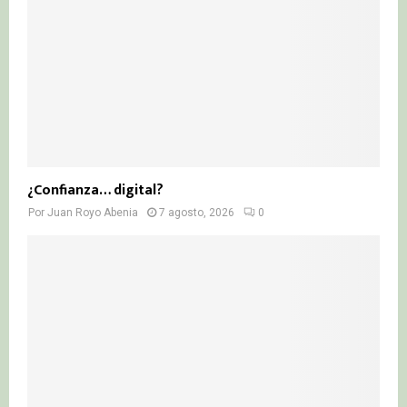
¿Confianza… digital?
Por
Juan Royo Abenia
7 agosto, 2026
0