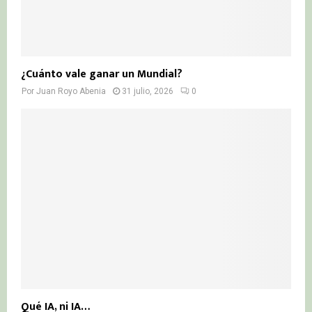
¿Cuánto vale ganar un Mundial?
Por
Juan Royo Abenia
31 julio, 2026
0
Qué IA, ni IA…