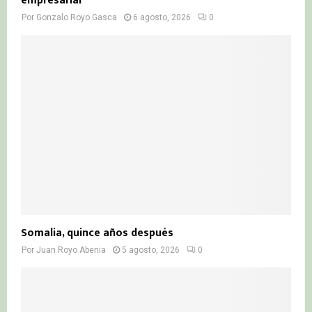
empresarial
Por
Gonzalo Royo Gasca
6 agosto, 2026
0
Somalia, quince años después
Por
Juan Royo Abenia
5 agosto, 2026
0