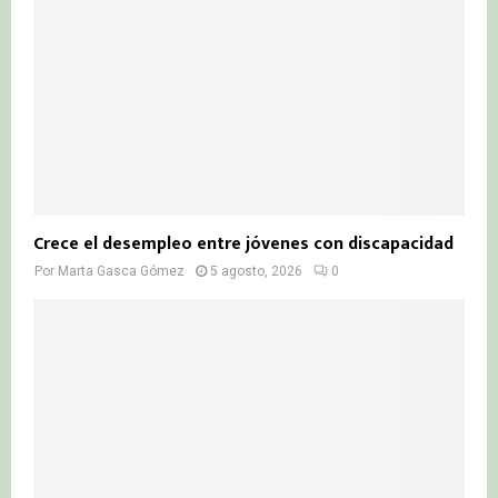
Crece el desempleo entre jóvenes con discapacidad
Por
Marta Gasca Gómez
5 agosto, 2026
0