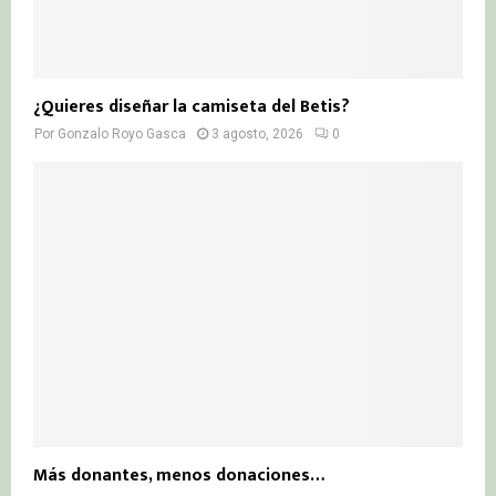
¿Quieres diseñar la camiseta del Betis?
Por
Gonzalo Royo Gasca
3 agosto, 2026
0
Más donantes, menos donaciones…