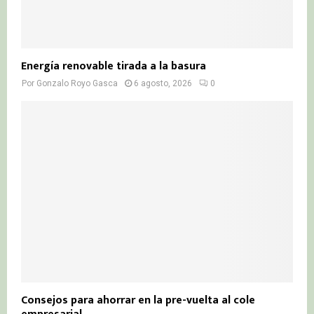
Energía renovable tirada a la basura
Por
Gonzalo Royo Gasca
6 agosto, 2026
0
Consejos para ahorrar en la pre-vuelta al cole