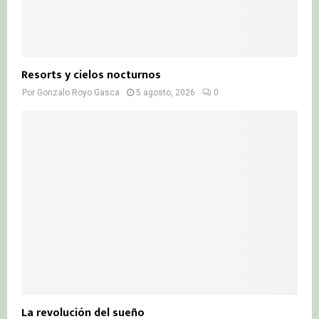
Resorts y cielos nocturnos
Por
Gonzalo Royo Gasca
5 agosto, 2026
0
La revolución del sueño