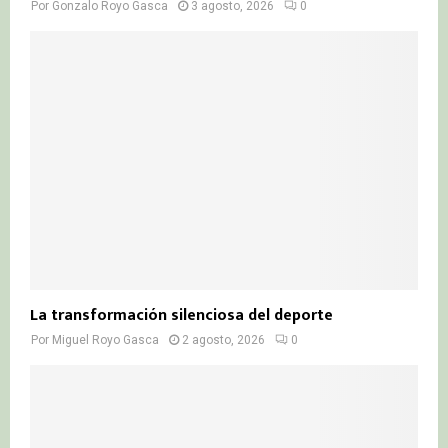
Por
Gonzalo Royo Gasca
3 agosto, 2026
0
La transformación silenciosa del deporte
Por
Miguel Royo Gasca
2 agosto, 2026
0