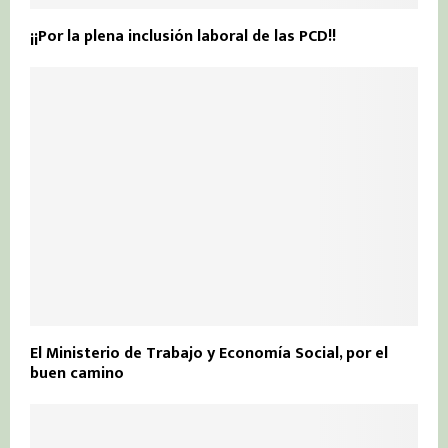
¡¡Por la plena inclusión laboral de las PCD!!
El Ministerio de Trabajo y Economía Social, por el
buen camino