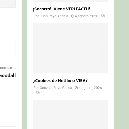
¡Socorro! ¡Viene VERI FACTU!
Por
Juan Royo Abenia
4 agosto, 2026
0
IGUIENTE
 Goodall
¿Cookies de Netflix o VISA?
Por
Gonzalo Royo Gasca
4 agosto, 2026
0