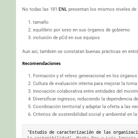
No todas las 181
ENL
presentan los mismos niveles de 
tamaño
equilibrio por sexo en sus órganos de gobierno
inclusión de pCd en sus equipos
Aun así, también se constatan buenas prácticas en ent
Recomendaciones
Formación y el relevo generacional en los órganos
Cultura de evaluación interna para mejorar la toma
Innovación colaborativa entre entidades del movim
Diversificar ingresos, reduciendo la dependencia de
Coordinación territorial y adaptar la oferta a las n
Criterios de sostenibilidad social y ambiental en l
‘Estudio de caracterización de las organizaci
la sostenibilidad’, Marta Rey y Luis Ignacio 