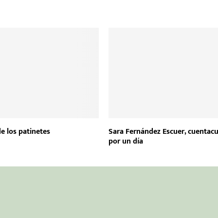
de los patinetes
Sara Fernández Escuer, cuentac
por un día