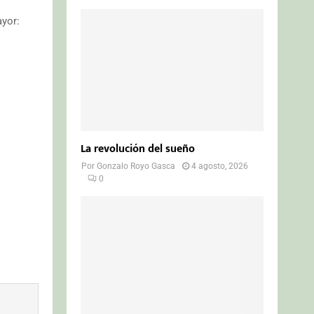
yor:
La revolución del sueño
Por
Gonzalo Royo Gasca
4 agosto, 2026
0