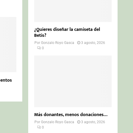
¿Quieres diseñar la camiseta del
Betis?
Por
Gonzalo Royo Gasca
3 agosto, 2026
0
uentos
Más donantes, menos donaciones…
Por
Gonzalo Royo Gasca
3 agosto, 2026
0