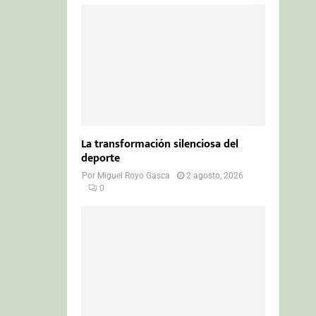
La transformación silenciosa del
deporte
Por
Miguel Royo Gasca
2 agosto, 2026
0