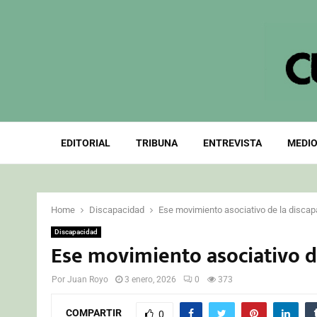
EDITORIAL
TRIBUNA
ENTREVISTA
MEDIO
Home
Discapacidad
Ese movimiento asociativo de la disca
Discapacidad
Ese movimiento asociativo d
Por
Juan Royo
3 enero, 2026
0
373
COMPARTIR
0