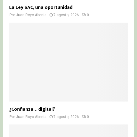
La Ley SAC, una oportunidad
Por
Juan Royo Abenia
7 agosto, 2026
0
¿Confianza… digital?
Por
Juan Royo Abenia
7 agosto, 2026
0