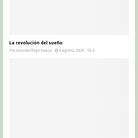
La revolución del sueño
Por
Gonzalo Royo Gasca
4 agosto, 2026
0