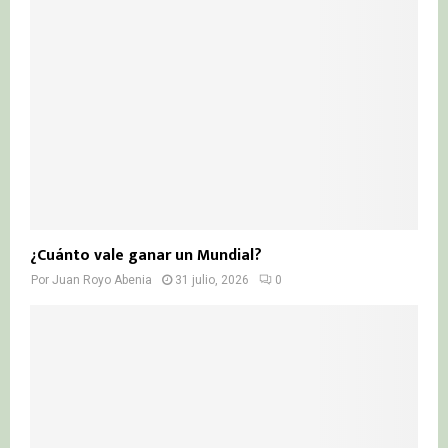
¿Cuánto vale ganar un Mundial?
Por
Juan Royo Abenia
31 julio, 2026
0