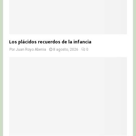
Los plácidos recuerdos de la infancia
Por
Juan Royo Abenia
8 agosto, 2026
0