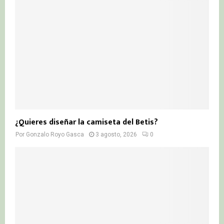
¿Quieres diseñar la camiseta del Betis?
Por
Gonzalo Royo Gasca
3 agosto, 2026
0