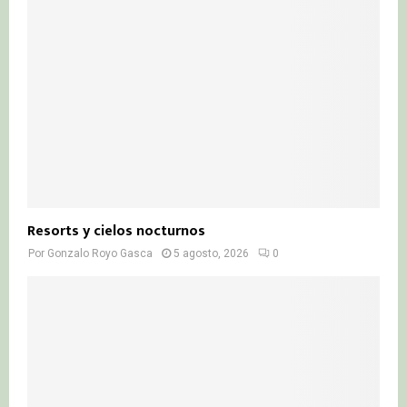
Resorts y cielos nocturnos
Por
Gonzalo Royo Gasca
5 agosto, 2026
0