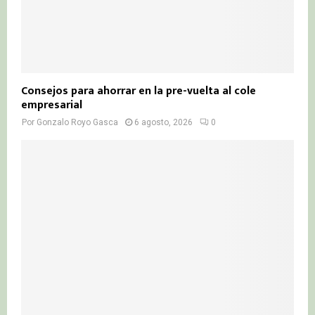
Consejos para ahorrar en la pre-vuelta al cole
empresarial
Por
Gonzalo Royo Gasca
6 agosto, 2026
0