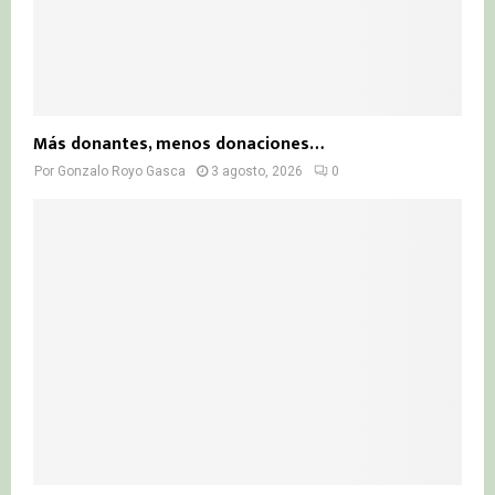
Más donantes, menos donaciones…
Por
Gonzalo Royo Gasca
3 agosto, 2026
0