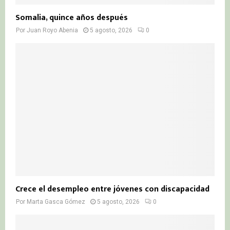
Somalia, quince años después
Por
Juan Royo Abenia
5 agosto, 2026
0
Crece el desempleo entre jóvenes con discapacidad
Por
Marta Gasca Gómez
5 agosto, 2026
0