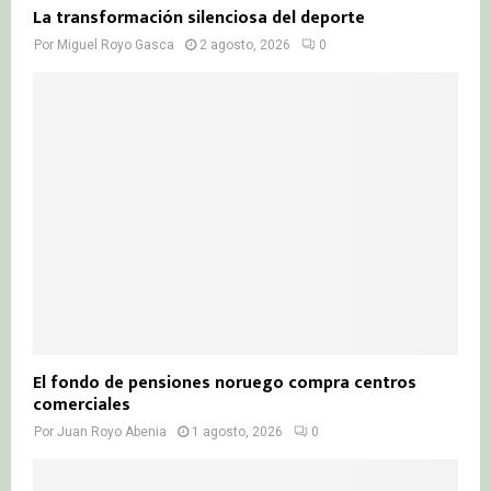
La transformación silenciosa del deporte
Por
Miguel Royo Gasca
2 agosto, 2026
0
El fondo de pensiones noruego compra centros
comerciales
Por
Juan Royo Abenia
1 agosto, 2026
0