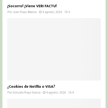
¡Socorro! ¡Viene VERI FACTU!
Por
Juan Royo Abenia
4 agosto, 2026
0
¿Cookies de Netflix o VISA?
Por
Gonzalo Royo Gasca
4 agosto, 2026
0