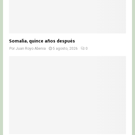
Somalia, quince años después
Por
Juan Royo Abenia
5 agosto, 2026
0