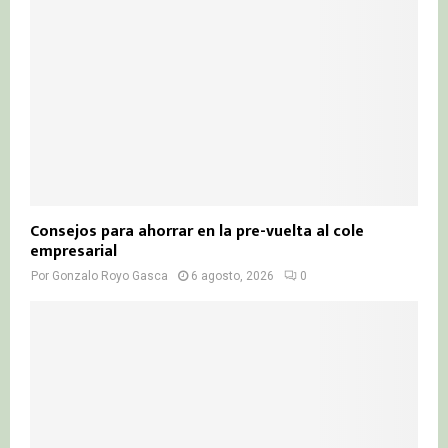
Consejos para ahorrar en la pre-vuelta al cole
empresarial
Por
Gonzalo Royo Gasca
6 agosto, 2026
0