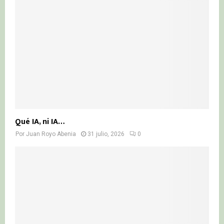
Qué IA, ni IA…
Por
Juan Royo Abenia
31 julio, 2026
0