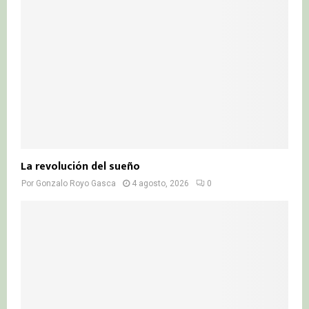
La revolución del sueño
Por
Gonzalo Royo Gasca
4 agosto, 2026
0