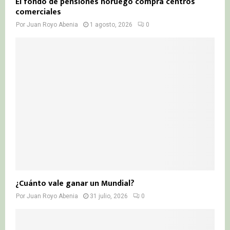
El fondo de pensiones noruego compra centros
comerciales
Por
Juan Royo Abenia
1 agosto, 2026
0
¿Cuánto vale ganar un Mundial?
Por
Juan Royo Abenia
31 julio, 2026
0