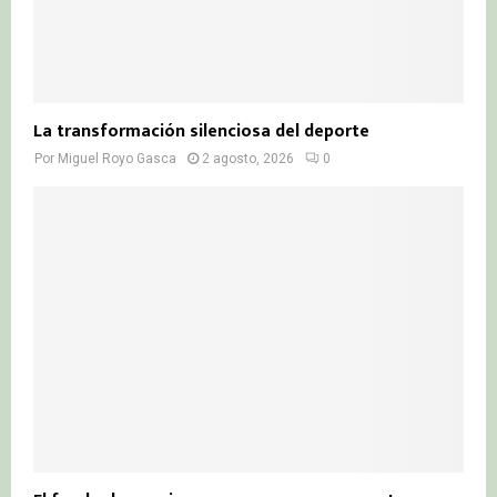
La transformación silenciosa del deporte
Por
Miguel Royo Gasca
2 agosto, 2026
0