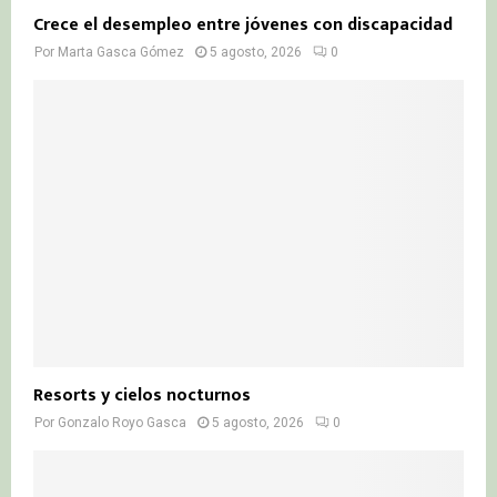
Crece el desempleo entre jóvenes con discapacidad
Por
Marta Gasca Gómez
5 agosto, 2026
0
Resorts y cielos nocturnos
Por
Gonzalo Royo Gasca
5 agosto, 2026
0