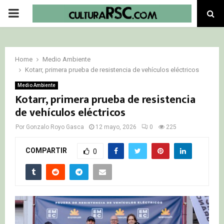
PRIMARY
MENU
Home
Medio Ambiente
Kotarr, primera prueba de resistencia de vehículos eléctricos
Medio Ambiente
Kotarr, primera prueba de resistencia
de vehículos eléctricos
Por
Gonzalo Royo Gasca
12 mayo, 2026
0
225
COMPARTIR
0