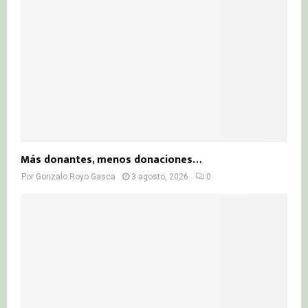
Más donantes, menos donaciones…
Por
Gonzalo Royo Gasca
3 agosto, 2026
0