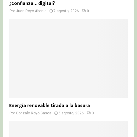
¿Confianza… digital?
Por
Juan Royo Abenia
7 agosto, 2026
0
Energía renovable tirada a la basura
Por
Gonzalo Royo Gasca
6 agosto, 2026
0