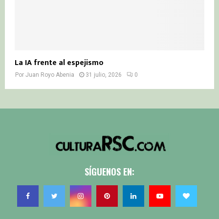
La IA frente al espejismo
Por
Juan Royo Abenia
31 julio, 2026
0
SÍGUENOS EN: