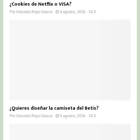
¿Cookies de Netflix o VISA?
Por
Gonzalo Royo Gasca
4 agosto, 2026
0
¿Quieres diseñar la camiseta del Betis?
Por
Gonzalo Royo Gasca
3 agosto, 2026
0