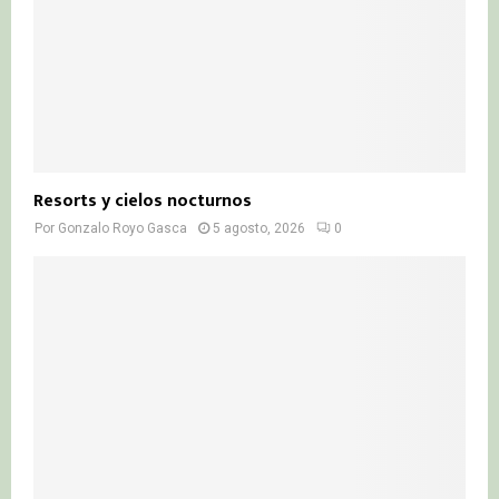
Resorts y cielos nocturnos
Por
Gonzalo Royo Gasca
5 agosto, 2026
0