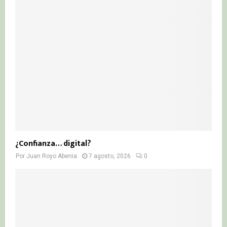
¿Confianza… digital?
Por
Juan Royo Abenia
7 agosto, 2026
0