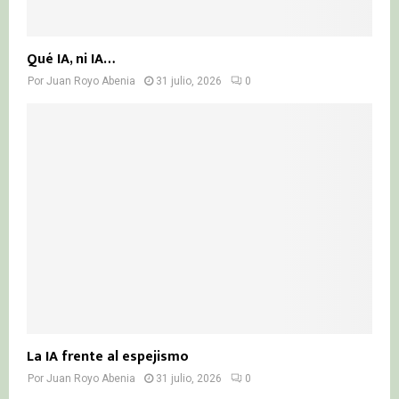
Qué IA, ni IA…
Por
Juan Royo Abenia
31 julio, 2026
0
La IA frente al espejismo
Por
Juan Royo Abenia
31 julio, 2026
0