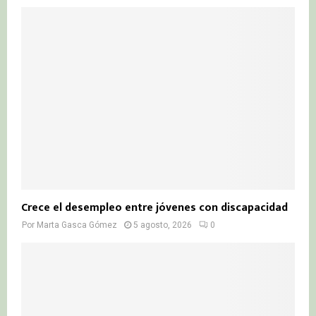
Crece el desempleo entre jóvenes con discapacidad
Por
Marta Gasca Gómez
5 agosto, 2026
0