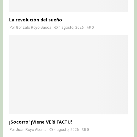
La revolución del sueño
Por
Gonzalo Royo Gasca
4 agosto, 2026
0
¡Socorro! ¡Viene VERI FACTU!
Por
Juan Royo Abenia
4 agosto, 2026
0