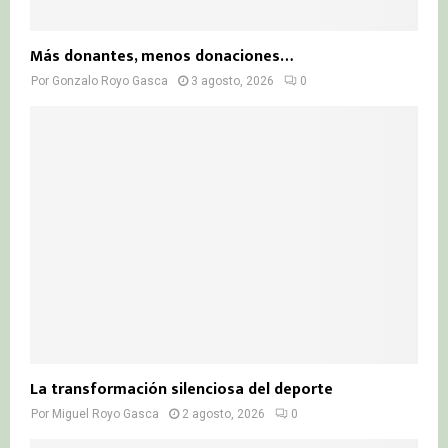
Más donantes, menos donaciones…
Por
Gonzalo Royo Gasca
3 agosto, 2026
0
La transformación silenciosa del deporte
Por
Miguel Royo Gasca
2 agosto, 2026
0