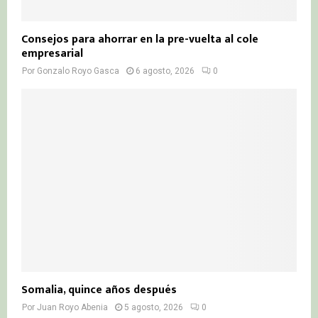
Consejos para ahorrar en la pre-vuelta al cole
empresarial
Por
Gonzalo Royo Gasca
6 agosto, 2026
0
Somalia, quince años después
Por
Juan Royo Abenia
5 agosto, 2026
0