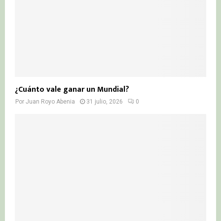
¿Cuánto vale ganar un Mundial?
Por
Juan Royo Abenia
31 julio, 2026
0