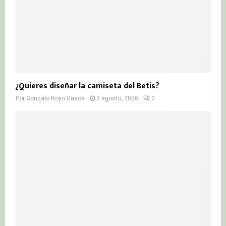
¿Quieres diseñar la camiseta del Betis?
Por
Gonzalo Royo Gasca
3 agosto, 2026
0