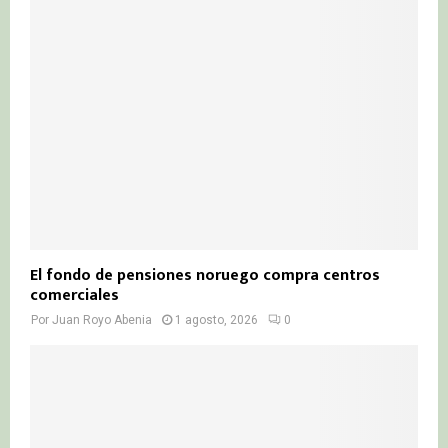
El fondo de pensiones noruego compra centros
comerciales
Por
Juan Royo Abenia
1 agosto, 2026
0