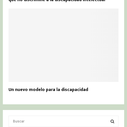
Un nuevo modelo para la discapacidad
S
e