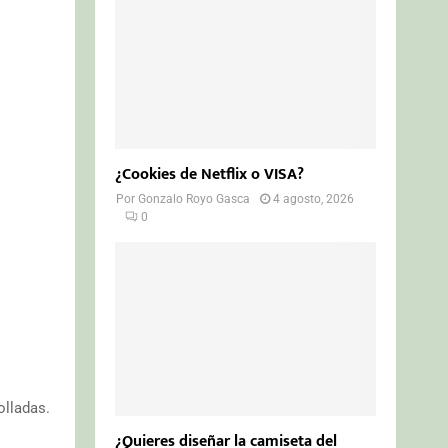
¿Cookies de Netflix o VISA?
Por
Gonzalo Royo Gasca
4 agosto, 2026
0
olladas.
¿Quieres diseñar la camiseta del