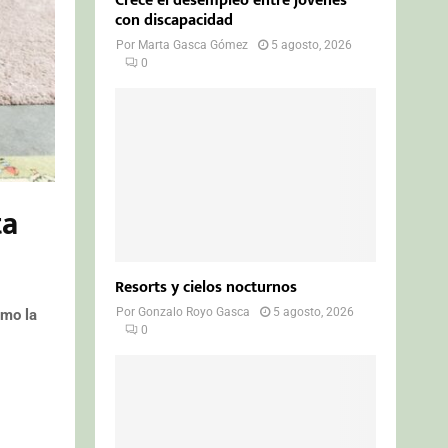
Crece el desempleo entre jóvenes
con discapacidad
Por
Marta Gasca Gómez
5 agosto, 2026
0
ta
Resorts y cielos nocturnos
Por
Gonzalo Royo Gasca
5 agosto, 2026
omo la
0