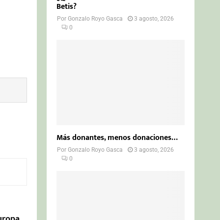
Betis?
Por
Gonzalo Royo Gasca
3 agosto, 2026
0
Más donantes, menos donaciones…
Por
Gonzalo Royo Gasca
3 agosto, 2026
0
Europa