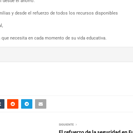
i desde el ahorro.
milias y desde el refuerzo de todos los recursos disponibles
l,
n que necesita en cada momento de su vida educativa.
SIGUIENTE
El refuerzo de la seguridad en 