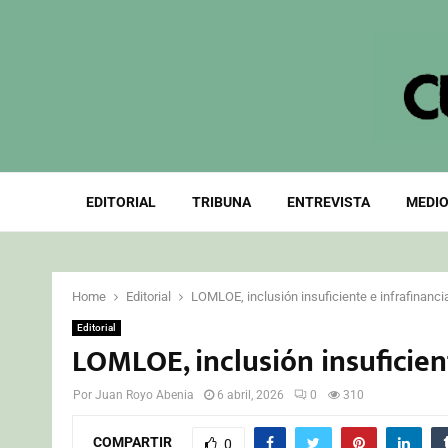
EDITORIAL
TRIBUNA
ENTREVISTA
MEDIO
Home
Editorial
LOMLOE, inclusión insuficiente e infrafinanci
Editorial
LOMLOE, inclusión insuficien
Por
Juan Royo Abenia
6 abril, 2026
0
310
COMPARTIR
0