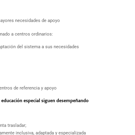
 mayores necesidades de apoyo
mnado a centros ordinarios:
aptación del sistema a sus necesidades
entros de referencia y apoyo
 de educación especial siguen desempeñando
ta trasladar;
amente inclusiva, adaptada y especializada