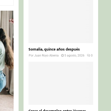
o
r
R
:
C
H
Somalia, quince años después
Por
Juan Royo Abenia
5 agosto, 2026
0