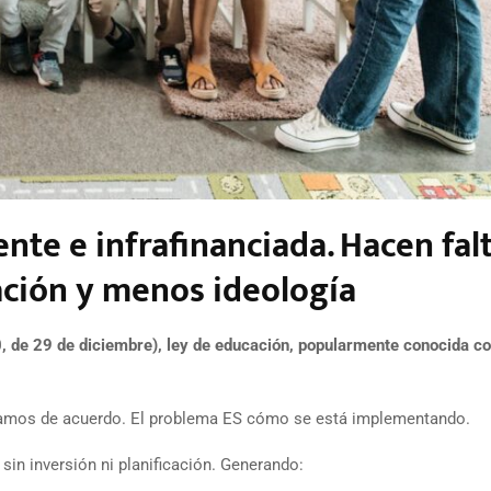
nte e infrafinanciada. Hacen fal
ación y menos ideología
de 29 de diciembre), ley de educación, popularmente conocida c
mos de acuerdo. El problema ES cómo se está implementando.
sin inversión ni planificación. Generando: