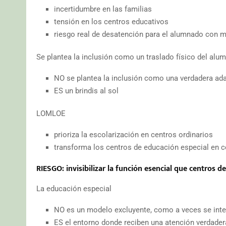
incertidumbre en las familias
tensión en los centros educativos
riesgo real de desatención para el alumnado con
Se plantea la inclusión como un traslado físico del alu
NO se plantea la inclusión como una verdadera ad
ES un brindis al sol
LOMLOE
prioriza la escolarización en centros ordinarios
transforma los centros de educación especial en c
RIESGO: invisibilizar la función esencial que centros
La educación especial
NO es un modelo excluyente, como a veces se inten
ES el entorno donde reciben una atención verdader