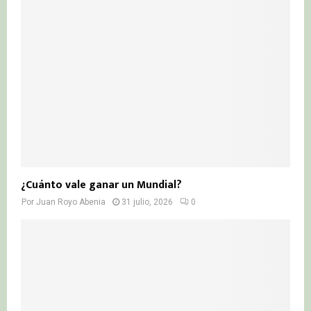
¿Cuánto vale ganar un Mundial?
Por
Juan Royo Abenia
31 julio, 2026
0