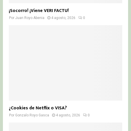
¡Socorro! ¡Viene VERI FACTU!
Por
Juan Royo Abenia
4 agosto, 2026
0
¿Cookies de Netflix o VISA?
Por
Gonzalo Royo Gasca
4 agosto, 2026
0