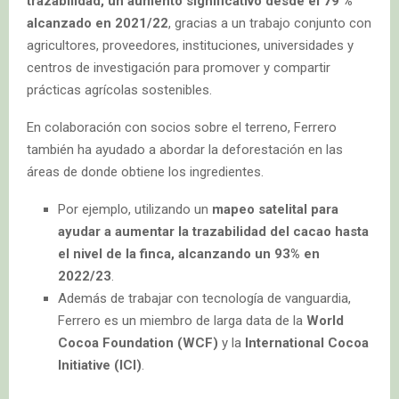
trazabilidad, un aumento significativo desde el 79 %
alcanzado en 2021/22
, gracias a un trabajo conjunto con
agricultores, proveedores, instituciones, universidades y
centros de investigación para promover y compartir
prácticas agrícolas sostenibles.
En colaboración con socios sobre el terreno, Ferrero
también ha ayudado a abordar la deforestación en las
áreas de donde obtiene los ingredientes.
Por ejemplo, utilizando un
mapeo satelital para
ayudar a aumentar la trazabilidad del cacao hasta
el nivel de la finca, alcanzando un 93% en
2022/23
.
Además de trabajar con tecnología de vanguardia,
Ferrero es un miembro de larga data de la
World
Cocoa Foundation (WCF)
y la
International Cocoa
Initiative (ICI)
.