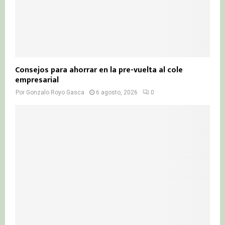
Consejos para ahorrar en la pre-vuelta al cole
empresarial
Por
Gonzalo Royo Gasca
6 agosto, 2026
0