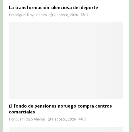
La transformación silenciosa del deporte
Por
Miguel Royo Gasca
2 agosto, 2026
0
El fondo de pensiones noruego compra centros
comerciales
Por
Juan Royo Abenia
1 agosto, 2026
0