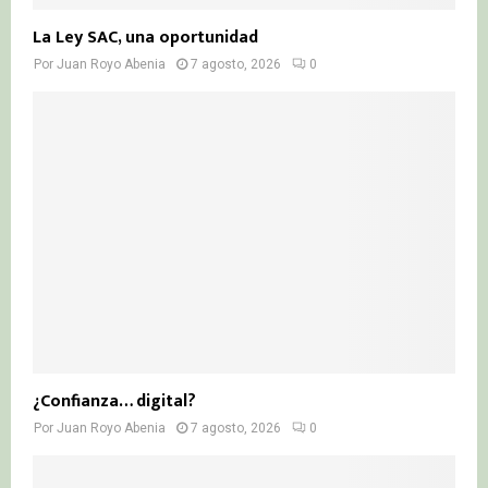
La Ley SAC, una oportunidad
Por
Juan Royo Abenia
7 agosto, 2026
0
¿Confianza… digital?
Por
Juan Royo Abenia
7 agosto, 2026
0