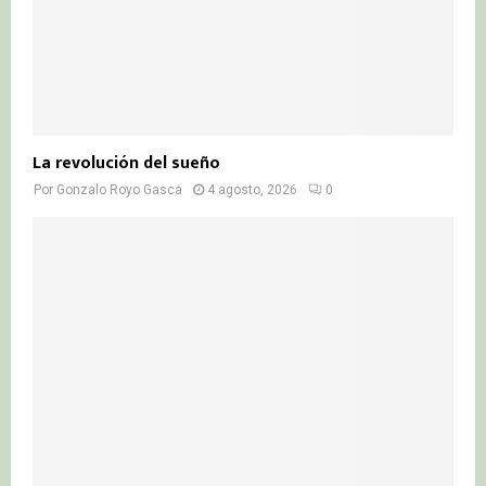
La revolución del sueño
Por
Gonzalo Royo Gasca
4 agosto, 2026
0