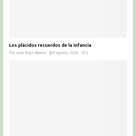
Los plácidos recuerdos de la infancia
Por
Juan Royo Abenia
8 agosto, 2026
0