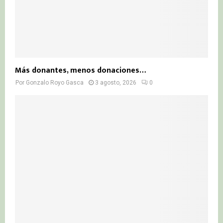
Más donantes, menos donaciones…
Por
Gonzalo Royo Gasca
3 agosto, 2026
0