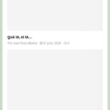
Qué IA, ni IA…
Por
Juan Royo Abenia
31 julio, 2026
0