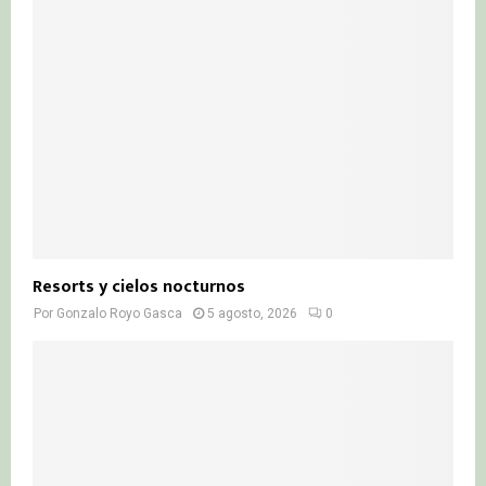
Resorts y cielos nocturnos
Por
Gonzalo Royo Gasca
5 agosto, 2026
0