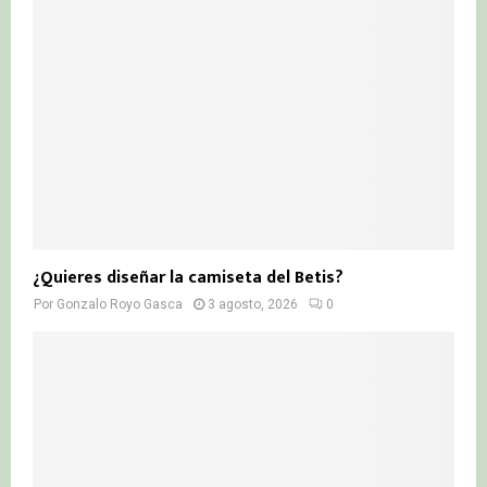
¿Quieres diseñar la camiseta del Betis?
Por
Gonzalo Royo Gasca
3 agosto, 2026
0