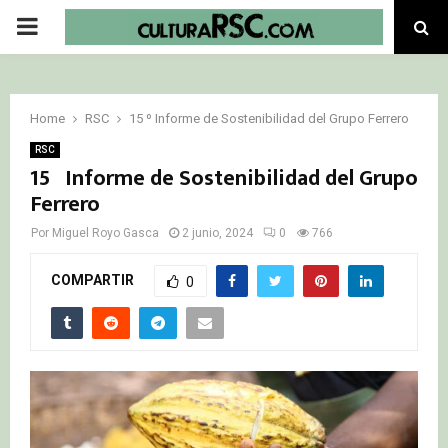
PRIMARY
MENU
Home
RSC
15 º Informe de Sostenibilidad del Grupo Ferrero
RSC
15 º Informe de Sostenibilidad del Grupo
Ferrero
Por
Miguel Royo Gasca
2 junio, 2024
0
766
COMPARTIR
0