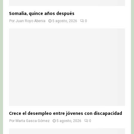
Somalia, quince años después
Por
Juan Royo Abenia
5 agosto, 2026
0
Crece el desempleo entre jóvenes con discapacidad
Por
Marta Gasca Gómez
5 agosto, 2026
0