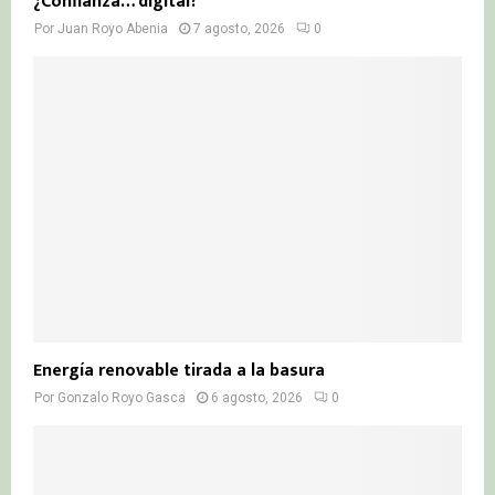
¿Confianza… digital?
Por
Juan Royo Abenia
7 agosto, 2026
0
Energía renovable tirada a la basura
Por
Gonzalo Royo Gasca
6 agosto, 2026
0