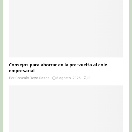
Consejos para ahorrar en la pre-vuelta al cole
empresarial
Por
Gonzalo Royo Gasca
6 agosto, 2026
0