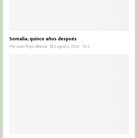
Somalia, quince años después
Por
Juan Royo Abenia
5 agosto, 2026
0