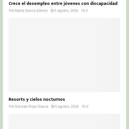
Crece el desempleo entre jóvenes con discapacidad
Por
Marta Gasca Gómez
5 agosto, 2026
0
Resorts y cielos nocturnos
Por
Gonzalo Royo Gasca
5 agosto, 2026
0