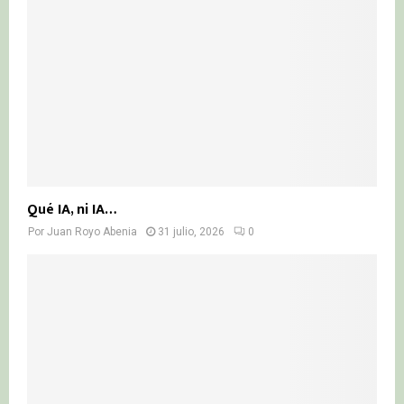
Qué IA, ni IA…
Por
Juan Royo Abenia
31 julio, 2026
0