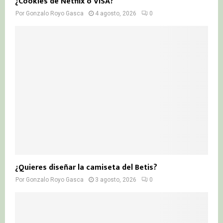
¿Cookies de Netflix o VISA?
Por
Gonzalo Royo Gasca
4 agosto, 2026
0
¿Quieres diseñar la camiseta del Betis?
Por
Gonzalo Royo Gasca
3 agosto, 2026
0