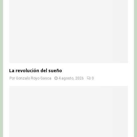
La revolución del sueño
Por
Gonzalo Royo Gasca
4 agosto, 2026
0