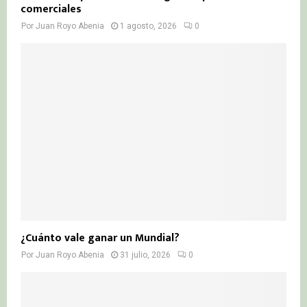
comerciales
Por
Juan Royo Abenia
1 agosto, 2026
0
¿Cuánto vale ganar un Mundial?
Por
Juan Royo Abenia
31 julio, 2026
0