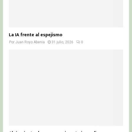
La IA frente al espejismo
Por
Juan Royo Abenia
31 julio, 2026
0