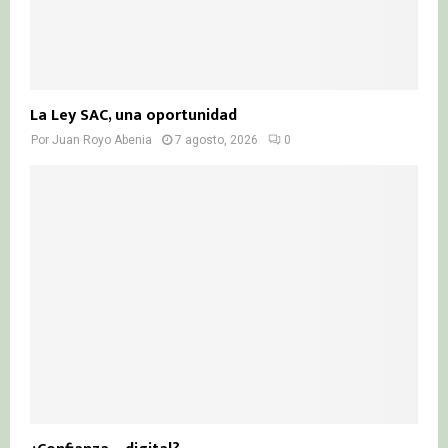
La Ley SAC, una oportunidad
Por
Juan Royo Abenia
7 agosto, 2026
0