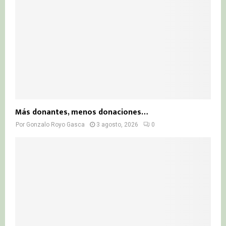
Más donantes, menos donaciones…
Por
Gonzalo Royo Gasca
3 agosto, 2026
0