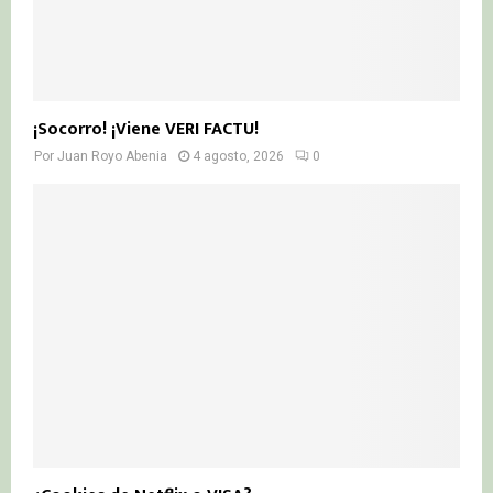
¡Socorro! ¡Viene VERI FACTU!
Por
Juan Royo Abenia
4 agosto, 2026
0