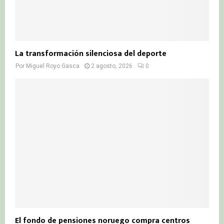
La transformación silenciosa del deporte
Por
Miguel Royo Gasca
2 agosto, 2026
0
El fondo de pensiones noruego compra centros