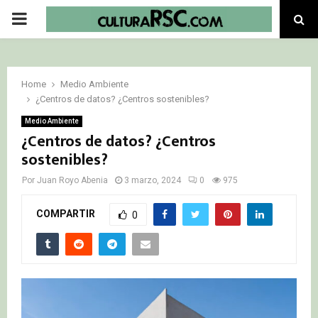
PRIMARY
MENU
Home
Medio Ambiente
¿Centros de datos? ¿Centros sostenibles?
Medio Ambiente
¿Centros de datos? ¿Centros
sostenibles?
Por
Juan Royo Abenia
3 marzo, 2024
0
975
COMPARTIR
0