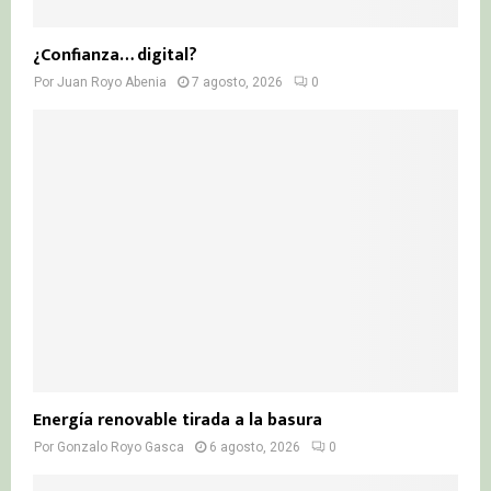
¿Confianza… digital?
Por
Juan Royo Abenia
7 agosto, 2026
0
Energía renovable tirada a la basura
Por
Gonzalo Royo Gasca
6 agosto, 2026
0