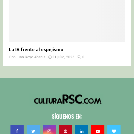
La IA frente al espejismo
Por
Juan Royo Abenia
31 julio, 2026
0
SÍGUENOS EN: