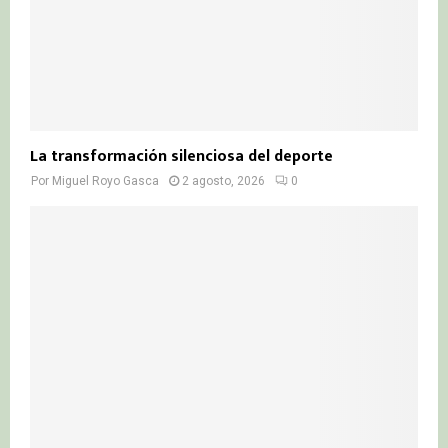
La transformación silenciosa del deporte
Por
Miguel Royo Gasca
2 agosto, 2026
0