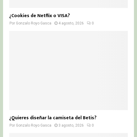
¿Cookies de Netflix o VISA?
Por
Gonzalo Royo Gasca
4 agosto, 2026
0
¿Quieres diseñar la camiseta del Betis?
Por
Gonzalo Royo Gasca
3 agosto, 2026
0