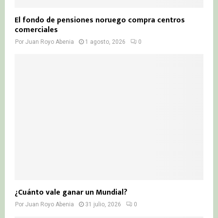
El fondo de pensiones noruego compra centros
comerciales
Por
Juan Royo Abenia
1 agosto, 2026
0
¿Cuánto vale ganar un Mundial?
Por
Juan Royo Abenia
31 julio, 2026
0