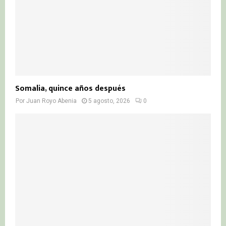
Somalia, quince años después
Por
Juan Royo Abenia
5 agosto, 2026
0