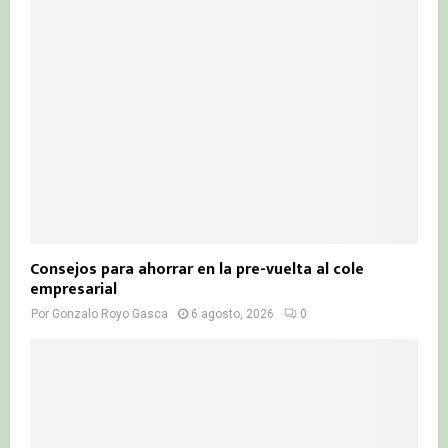
Consejos para ahorrar en la pre-vuelta al cole
empresarial
Por
Gonzalo Royo Gasca
6 agosto, 2026
0