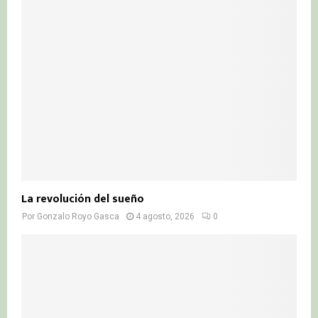
La revolución del sueño
Por
Gonzalo Royo Gasca
4 agosto, 2026
0