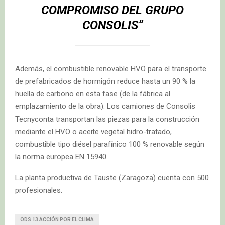
COMPROMISO DEL
GRUPO
CONSOLIS”
Además, el combustible renovable HVO para el transporte
de prefabricados de hormigón reduce hasta un 90 % la
huella de carbono en esta fase (de la fábrica al
emplazamiento de la obra). Los camiones de Consolis
Tecnyconta transportan las piezas para la construcción
mediante el HVO o aceite vegetal hidro-tratado,
combustible tipo diésel parafínico 100 % renovable según
la norma europea EN 15940.
La planta productiva de Tauste (Zaragoza) cuenta con 500
profesionales.
ODS 13 ACCIÓN POR EL CLIMA