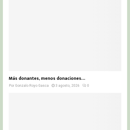
Más donantes, menos donaciones…
Por
Gonzalo Royo Gasca
3 agosto, 2026
0