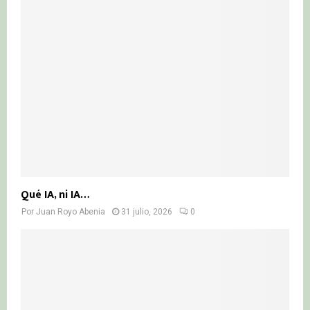
Qué IA, ni IA…
Por
Juan Royo Abenia
31 julio, 2026
0