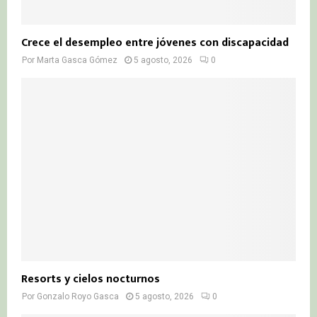
Crece el desempleo entre jóvenes con discapacidad
Por
Marta Gasca Gómez
5 agosto, 2026
0
Resorts y cielos nocturnos
Por
Gonzalo Royo Gasca
5 agosto, 2026
0