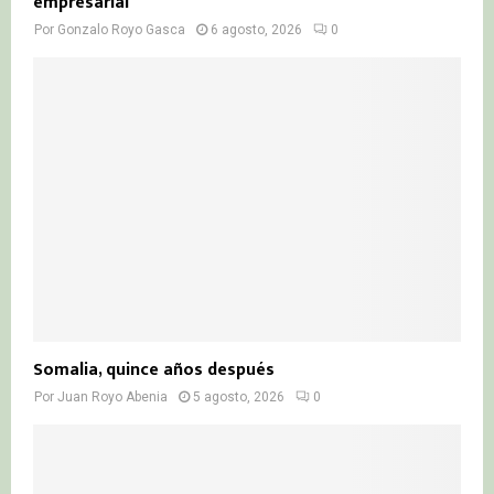
empresarial
Por
Gonzalo Royo Gasca
6 agosto, 2026
0
Somalia, quince años después
Por
Juan Royo Abenia
5 agosto, 2026
0