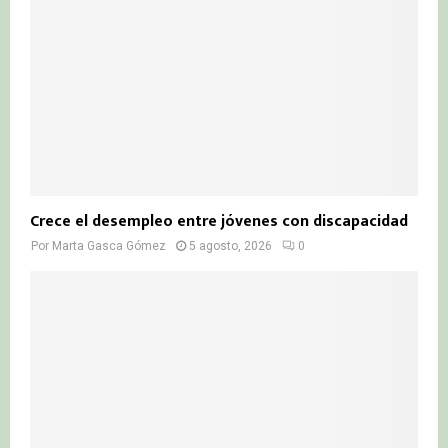
Crece el desempleo entre jóvenes con discapacidad
Por
Marta Gasca Gómez
5 agosto, 2026
0