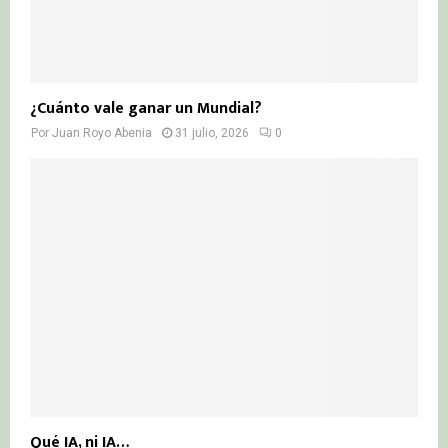
¿Cuánto vale ganar un Mundial?
Por
Juan Royo Abenia
31 julio, 2026
0
Qué IA, ni IA…