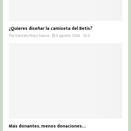
¿Quieres diseñar la camiseta del Betis?
Por
Gonzalo Royo Gasca
3 agosto, 2026
0
Más donantes, menos donaciones…