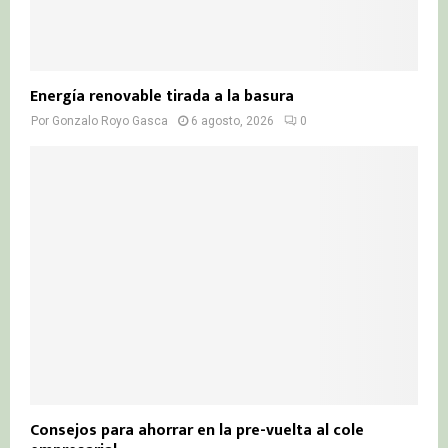
Energía renovable tirada a la basura
Por
Gonzalo Royo Gasca
6 agosto, 2026
0
Consejos para ahorrar en la pre-vuelta al cole