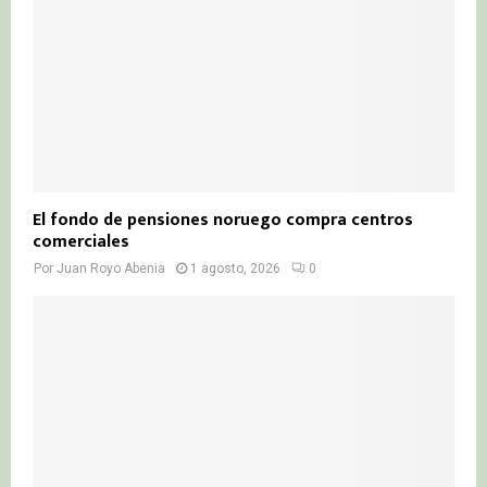
El fondo de pensiones noruego compra centros
comerciales
Por
Juan Royo Abenia
1 agosto, 2026
0