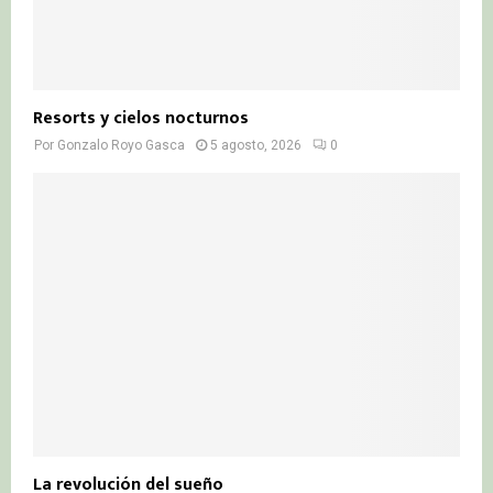
Resorts y cielos nocturnos
Por
Gonzalo Royo Gasca
5 agosto, 2026
0
La revolución del sueño