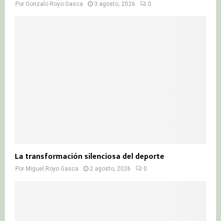
Por
Gonzalo Royo Gasca
3 agosto, 2026
0
La transformación silenciosa del deporte
Por
Miguel Royo Gasca
2 agosto, 2026
0