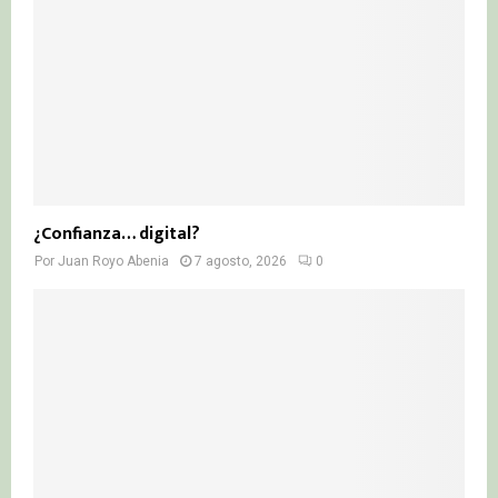
¿Confianza… digital?
Por
Juan Royo Abenia
7 agosto, 2026
0