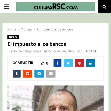
PRIMARY
MENU
Home
Tribuna
El impuesto a los bancos
Tribuna
El impuesto a los bancos
Por
Gonzalo Royo Gasca
25 noviembre, 2022
0
1174
COMPARTIR
0