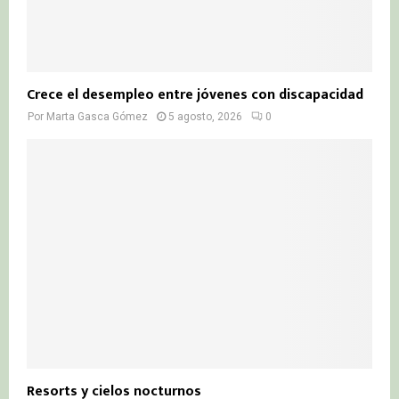
Crece el desempleo entre jóvenes con discapacidad
Por
Marta Gasca Gómez
5 agosto, 2026
0
Resorts y cielos nocturnos