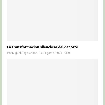
La transformación silenciosa del deporte
Por
Miguel Royo Gasca
2 agosto, 2026
0