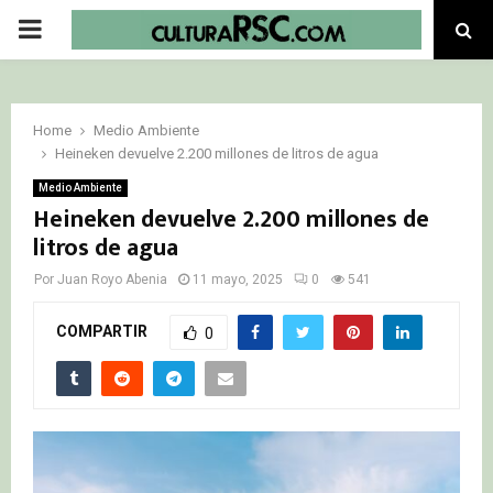
PRIMARY
MENU
Home
Medio Ambiente
Heineken devuelve 2.200 millones de litros de agua
Medio Ambiente
Heineken devuelve 2.200 millones de
litros de agua
Por
Juan Royo Abenia
11 mayo, 2025
0
541
COMPARTIR
0