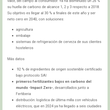
valor, del campo al consumidor. Ya ha disminuido un 26 %
su huella de carbono de alcance 1, 2 y 3 respecto a 2018.
Su objetivo es llegar al 30 % a finales de este año y ser
neto cero en 2040, con soluciones:
agricultura
embalaje
sistemas de refrigeración de cerveza de sus clientes
hosteleros
Más datos
92 % de ingredientes de origen sostenible certificado
bajo protocolo SAI
primeros fertilizantes bajos en carbono del
mundo -Impact Zero-
, desarrollados junto a
Fertiberia
distribución: logística de última milla con vehículos
eléctricos, que en 2024 ya ha llegado a seis ciudades