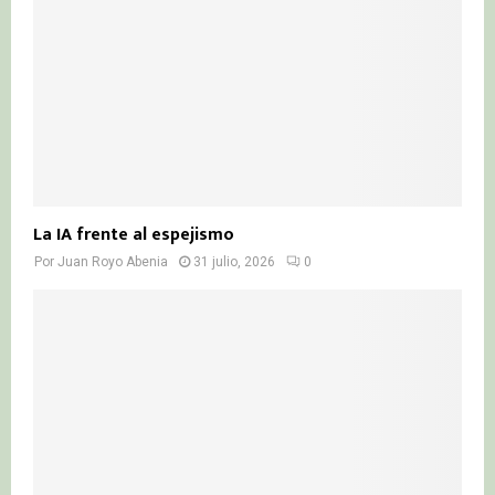
La IA frente al espejismo
Por
Juan Royo Abenia
31 julio, 2026
0