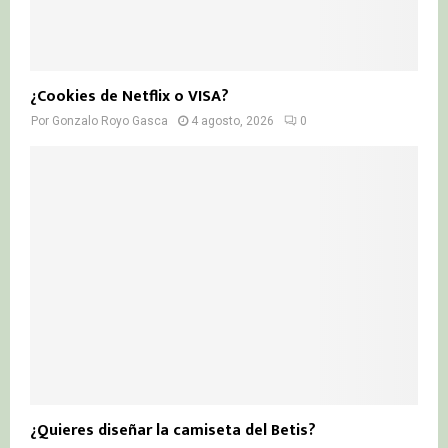
¿Cookies de Netflix o VISA?
Por
Gonzalo Royo Gasca
4 agosto, 2026
0
¿Quieres diseñar la camiseta del Betis?