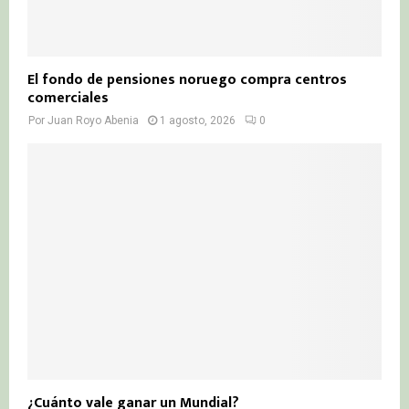
El fondo de pensiones noruego compra centros
comerciales
Por
Juan Royo Abenia
1 agosto, 2026
0
¿Cuánto vale ganar un Mundial?