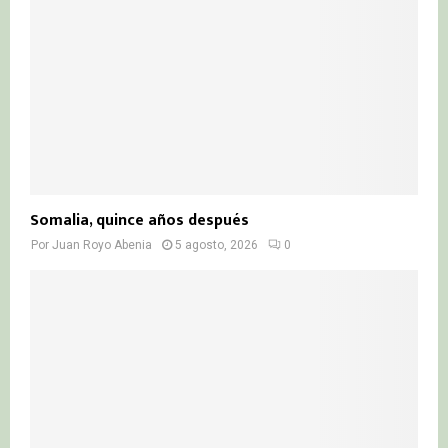
Somalia, quince años después
Por
Juan Royo Abenia
5 agosto, 2026
0