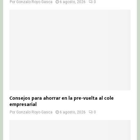
Por
Gonzalo Royo Gasca
6 agosto, 2026
0
Consejos para ahorrar en la pre-vuelta al cole
empresarial
Por
Gonzalo Royo Gasca
6 agosto, 2026
0