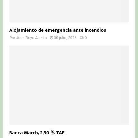
Alojamiento de emergencia ante incendios
Por
Juan Royo Abenia
30 julio, 2026
0
Banca March, 2,50 % TAE