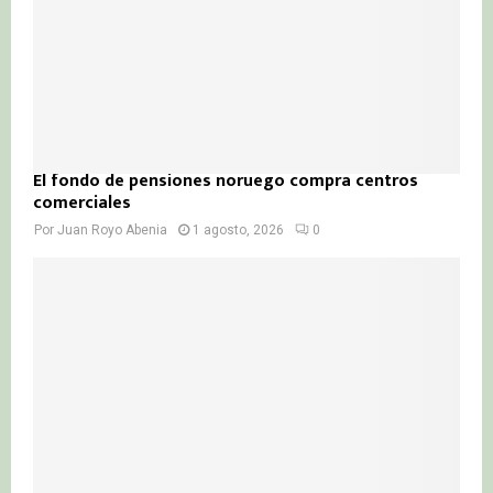
El fondo de pensiones noruego compra centros
comerciales
Por
Juan Royo Abenia
1 agosto, 2026
0