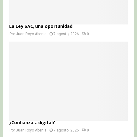
La Ley SAC, una oportunidad
Por
Juan Royo Abenia
7 agosto, 2026
0
¿Confianza… digital?
Por
Juan Royo Abenia
7 agosto, 2026
0