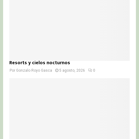
Resorts y cielos nocturnos
Por
Gonzalo Royo Gasca
5 agosto, 2026
0