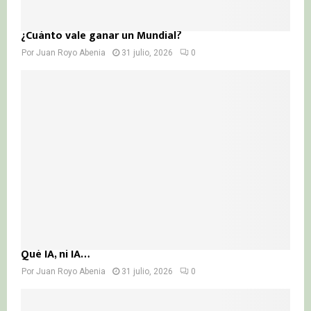
¿Cuánto vale ganar un Mundial?
Por
Juan Royo Abenia
31 julio, 2026
0
Qué IA, ni IA…
Por
Juan Royo Abenia
31 julio, 2026
0