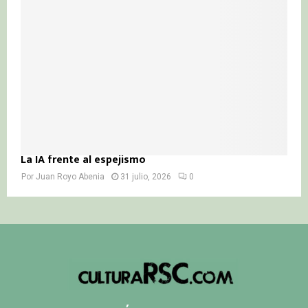
La IA frente al espejismo
Por
Juan Royo Abenia
31 julio, 2026
0