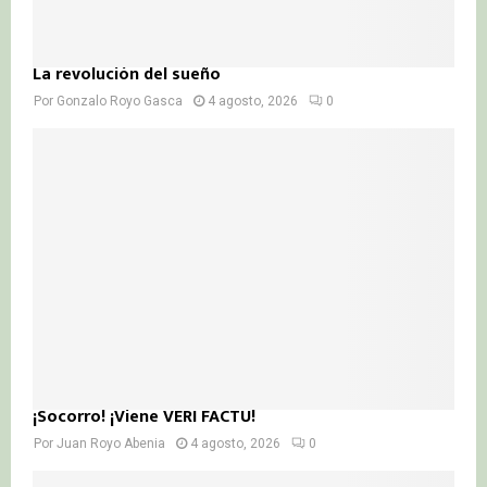
La revolución del sueño
Por
Gonzalo Royo Gasca
4 agosto, 2026
0
¡Socorro! ¡Viene VERI FACTU!
Por
Juan Royo Abenia
4 agosto, 2026
0