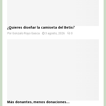
¿Quieres diseñar la camiseta del Betis?
Por
Gonzalo Royo Gasca
3 agosto, 2026
0
Más donantes, menos donaciones…