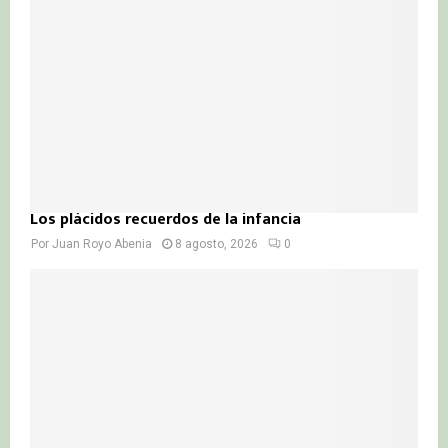
C
H
Los plácidos recuerdos de la infancia
Por
Juan Royo Abenia
8 agosto, 2026
0