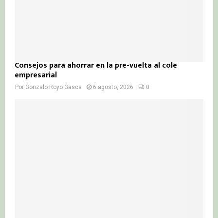
Consejos para ahorrar en la pre-vuelta al cole
empresarial
Por
Gonzalo Royo Gasca
6 agosto, 2026
0