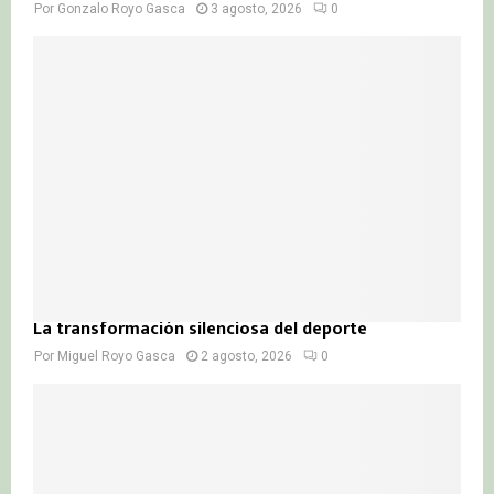
Por
Gonzalo Royo Gasca
3 agosto, 2026
0
La transformación silenciosa del deporte
Por
Miguel Royo Gasca
2 agosto, 2026
0