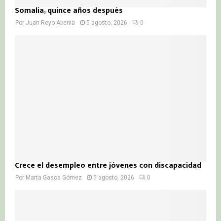
Somalia, quince años después
Por
Juan Royo Abenia
5 agosto, 2026
0
Crece el desempleo entre jóvenes con discapacidad
Por
Marta Gasca Gómez
5 agosto, 2026
0