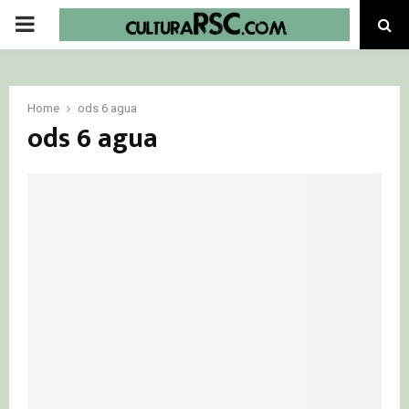
PRIMARY
MENU
Home
ods 6 agua
ods 6 agua