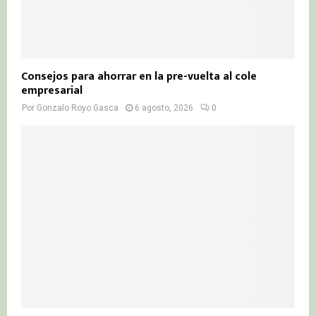
Consejos para ahorrar en la pre-vuelta al cole
empresarial
Por
Gonzalo Royo Gasca
6 agosto, 2026
0