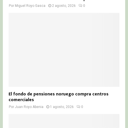
Por
Miguel Royo Gasca
2 agosto, 2026
0
El fondo de pensiones noruego compra centros
comerciales
Por
Juan Royo Abenia
1 agosto, 2026
0