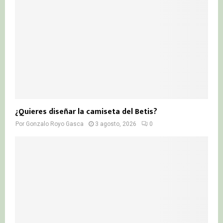
¿Quieres diseñar la camiseta del Betis?
Por
Gonzalo Royo Gasca
3 agosto, 2026
0