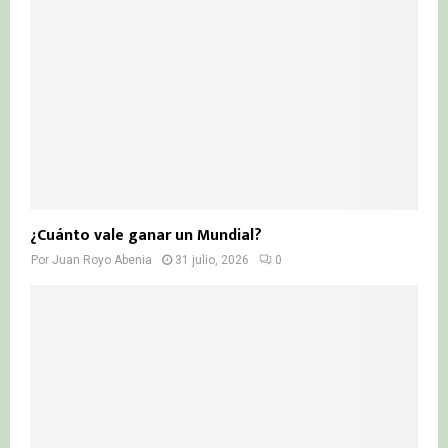
¿Cuánto vale ganar un Mundial?
Por
Juan Royo Abenia
31 julio, 2026
0