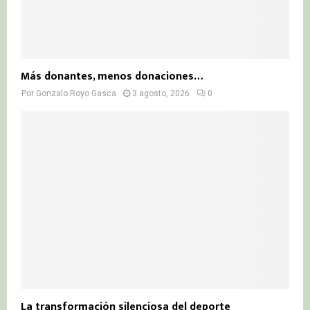
Más donantes, menos donaciones…
Por
Gonzalo Royo Gasca
3 agosto, 2026
0
La transformación silenciosa del deporte