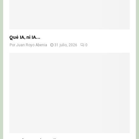
Qué IA, ni IA…
Por
Juan Royo Abenia
31 julio, 2026
0