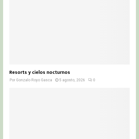
Resorts y cielos nocturnos
Por
Gonzalo Royo Gasca
5 agosto, 2026
0