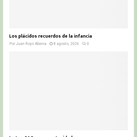
Los plácidos recuerdos de la infancia
Por
Juan Royo Abenia
8 agosto, 2026
0