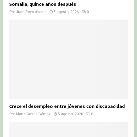
Somalia, quince años después
Por
Juan Royo Abenia
5 agosto, 2026
0
Crece el desempleo entre jóvenes con discapacidad
Por
Marta Gasca Gómez
5 agosto, 2026
0