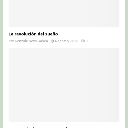
La revolución del sueño
Por
Gonzalo Royo Gasca
4 agosto, 2026
0