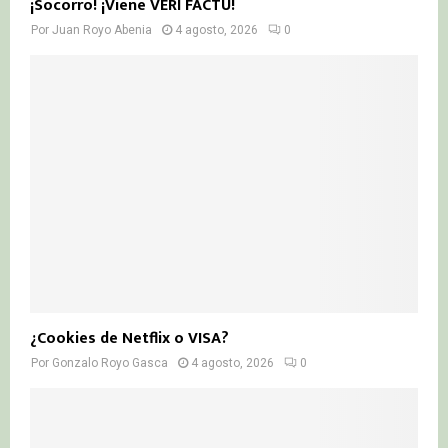
¡Socorro! ¡Viene VERI FACTU!
Por
Juan Royo Abenia
4 agosto, 2026
0
¿Cookies de Netflix o VISA?
Por
Gonzalo Royo Gasca
4 agosto, 2026
0