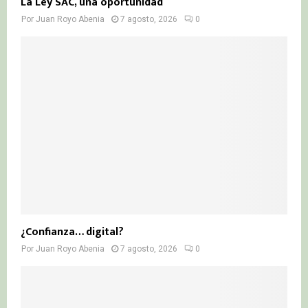
La Ley SAC, una oportunidad
Por
Juan Royo Abenia
7 agosto, 2026
0
¿Confianza… digital?
Por
Juan Royo Abenia
7 agosto, 2026
0