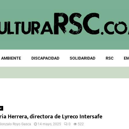
 AMBIENTE
DISCAPACIDAD
SOLIDARIDAD
RSC
EM
er
ia Herrera, directora de Lyreco Intersafe
Gonzalo Royo Gasca
14 mayo, 2025
0
522