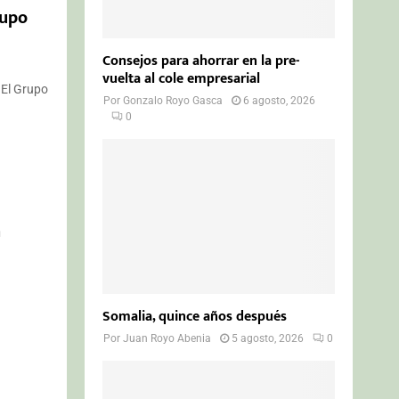
rupo
Consejos para ahorrar en la pre-
vuelta al cole empresarial
 El Grupo
Por
Gonzalo Royo Gasca
6 agosto, 2026
0
a
Somalia, quince años después
Por
Juan Royo Abenia
5 agosto, 2026
0