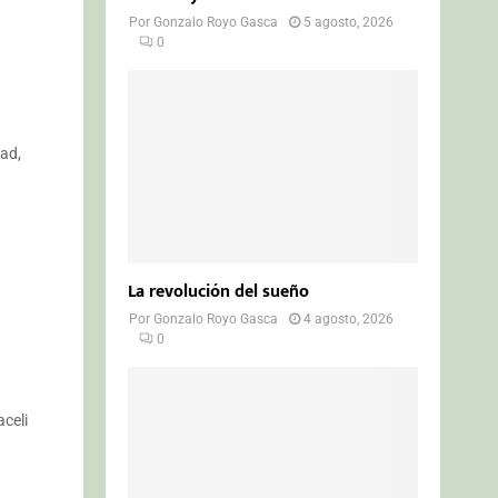
Por
Gonzalo Royo Gasca
5 agosto, 2026
0
dad,
La revolución del sueño
Por
Gonzalo Royo Gasca
4 agosto, 2026
0
aceli