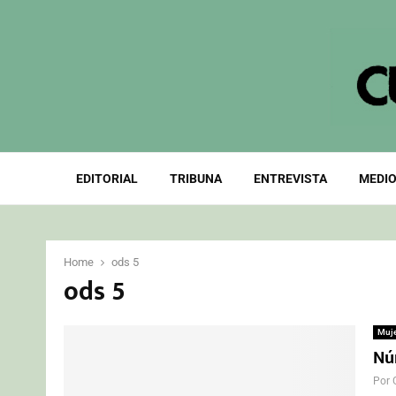
EDITORIAL
TRIBUNA
ENTREVISTA
MEDIO
Home
ods 5
ods 5
Muj
Núr
Por