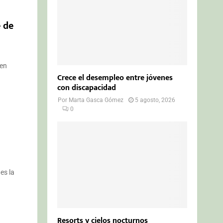
e de
 en
Crece el desempleo entre jóvenes
con discapacidad
Por
Marta Gasca Gómez
5 agosto, 2026
0
es la
Resorts y cielos nocturnos