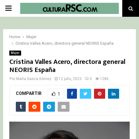
PRIMARY
MENU
Home
Mujer
Cristina Valles Acero, directora general NEORIS España
Mujer
Cristina Valles Acero, directora general
NEORIS España
Por
Marta Gasca Gómez
12 julio, 2023
0
1286
COMPARTIR
1