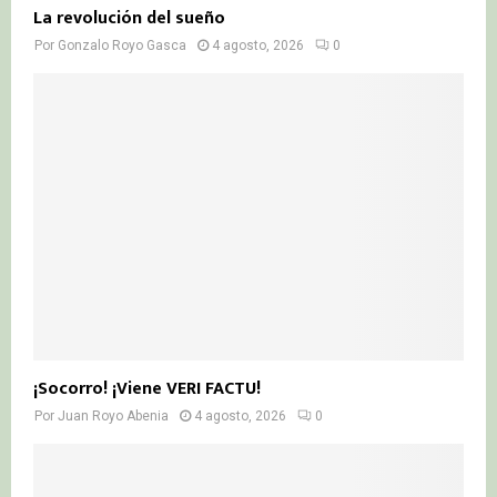
La revolución del sueño
Por
Gonzalo Royo Gasca
4 agosto, 2026
0
¡Socorro! ¡Viene VERI FACTU!
Por
Juan Royo Abenia
4 agosto, 2026
0