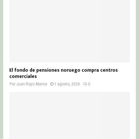
El fondo de pensiones noruego compra centros
comerciales
Por
Juan Royo Abenia
1 agosto, 2026
0