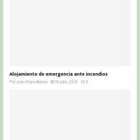
Alojamiento de emergencia ante incendios
Por
Juan Royo Abenia
30 julio, 2026
0