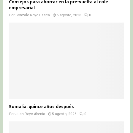
Consejos para ahorrar en la pre-vuelta al cole
empresarial
Por
Gonzalo Royo Gasca
6 agosto, 2026
0
Somalia, quince años después
Por
Juan Royo Abenia
5 agosto, 2026
0