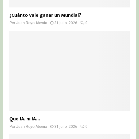
¿Cuánto vale ganar un Mundial?
Por
Juan Royo Abenia
31 julio, 2026
0
Qué IA, ni IA…
Por
Juan Royo Abenia
31 julio, 2026
0