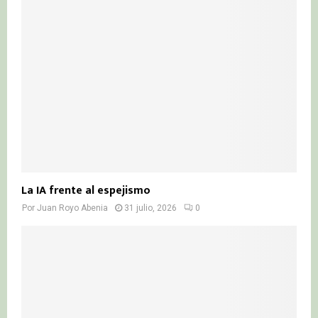
La IA frente al espejismo
Por
Juan Royo Abenia
31 julio, 2026
0