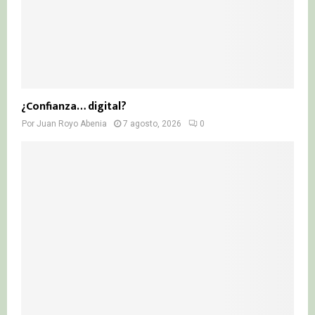
¿Confianza… digital?
Por
Juan Royo Abenia
7 agosto, 2026
0