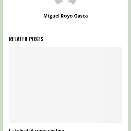
Miguel Royo Gasca
RELATED POSTS
La felicidad como destino