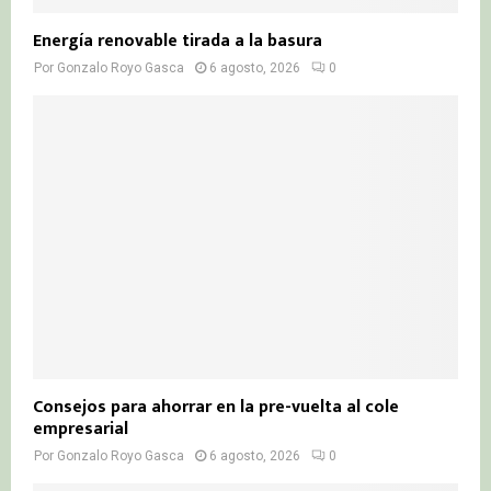
Energía renovable tirada a la basura
Por
Gonzalo Royo Gasca
6 agosto, 2026
0
Consejos para ahorrar en la pre-vuelta al cole
empresarial
Por
Gonzalo Royo Gasca
6 agosto, 2026
0