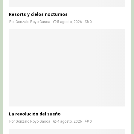
Resorts y cielos nocturnos
Por
Gonzalo Royo Gasca
5 agosto, 2026
0
La revolución del sueño
Por
Gonzalo Royo Gasca
4 agosto, 2026
0