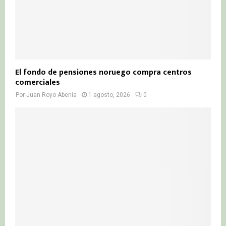
El fondo de pensiones noruego compra centros
comerciales
Por
Juan Royo Abenia
1 agosto, 2026
0