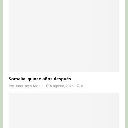
Somalia, quince años después
Por
Juan Royo Abenia
5 agosto, 2026
0