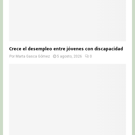
Crece el desempleo entre jóvenes con discapacidad
Por
Marta Gasca Gómez
5 agosto, 2026
0