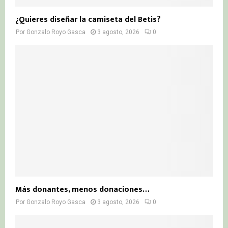
¿Quieres diseñar la camiseta del Betis?
Por
Gonzalo Royo Gasca
3 agosto, 2026
0
Más donantes, menos donaciones…
Por
Gonzalo Royo Gasca
3 agosto, 2026
0