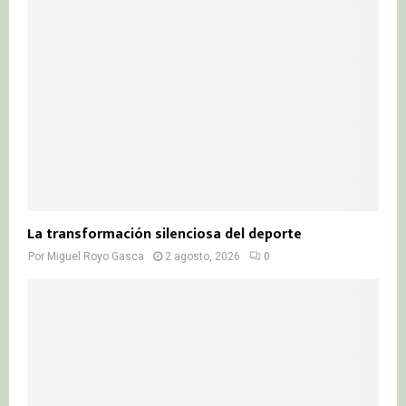
La transformación silenciosa del deporte
Por
Miguel Royo Gasca
2 agosto, 2026
0