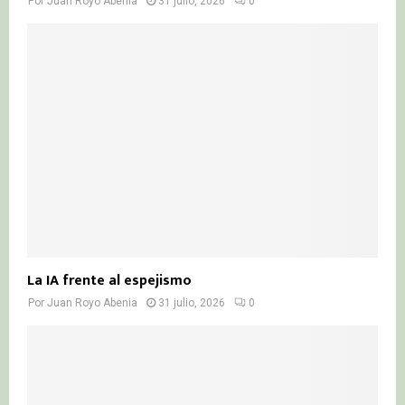
Por
Juan Royo Abenia
31 julio, 2026
0
La IA frente al espejismo
Por
Juan Royo Abenia
31 julio, 2026
0