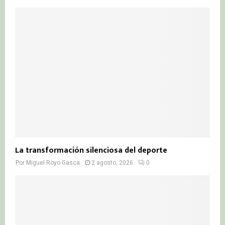
La transformación silenciosa del deporte
Por
Miguel Royo Gasca
2 agosto, 2026
0