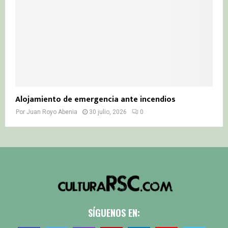
Alojamiento de emergencia ante incendios
Por
Juan Royo Abenia
30 julio, 2026
0
SÍGUENOS EN: