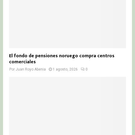
El fondo de pensiones noruego compra centros
comerciales
Por
Juan Royo Abenia
1 agosto, 2026
0