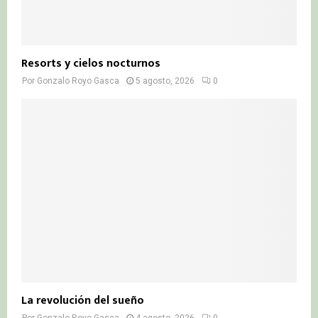
Resorts y cielos nocturnos
Por
Gonzalo Royo Gasca
5 agosto, 2026
0
La revolución del sueño
Por
Gonzalo Royo Gasca
4 agosto, 2026
0