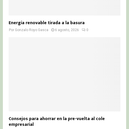
Energía renovable tirada a la basura
Por
Gonzalo Royo Gasca
6 agosto, 2026
0
Consejos para ahorrar en la pre-vuelta al cole
empresarial