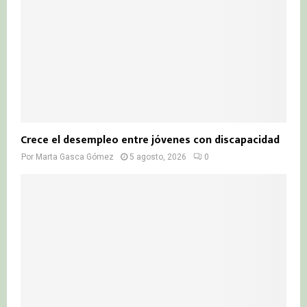
Crece el desempleo entre jóvenes con discapacidad
Por
Marta Gasca Gómez
5 agosto, 2026
0