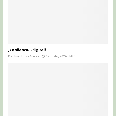
¿Confianza… digital?
Por
Juan Royo Abenia
7 agosto, 2026
0