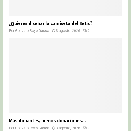
¿Quieres diseñar la camiseta del Betis?
Por
Gonzalo Royo Gasca
3 agosto, 2026
0
Más donantes, menos donaciones…
Por
Gonzalo Royo Gasca
3 agosto, 2026
0