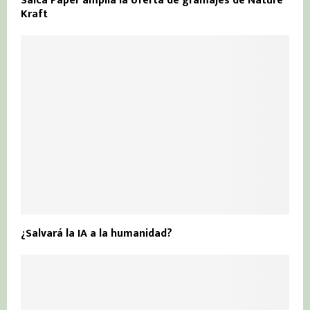
Saica Paper amplía la oferta de gramajes de Nature
Kraft
¿Salvará la IA a la humanidad?