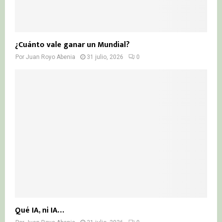
¿Cuánto vale ganar un Mundial?
Por
Juan Royo Abenia
31 julio, 2026
0
Qué IA, ni IA…