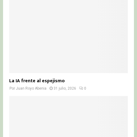
La IA frente al espejismo
Por
Juan Royo Abenia
31 julio, 2026
0