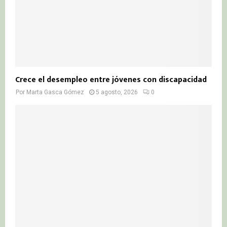
Crece el desempleo entre jóvenes con discapacidad
Por
Marta Gasca Gómez
5 agosto, 2026
0