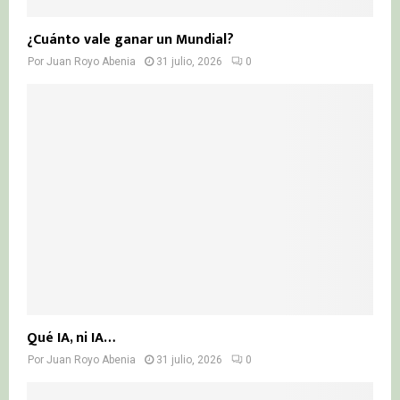
¿Cuánto vale ganar un Mundial?
Por
Juan Royo Abenia
31 julio, 2026
0
Qué IA, ni IA…
Por
Juan Royo Abenia
31 julio, 2026
0