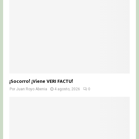
¡Socorro! ¡Viene VERI FACTU!
Por
Juan Royo Abenia
4 agosto, 2026
0