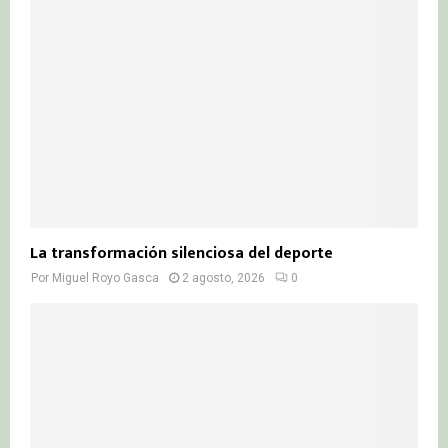
La transformación silenciosa del deporte
Por
Miguel Royo Gasca
2 agosto, 2026
0