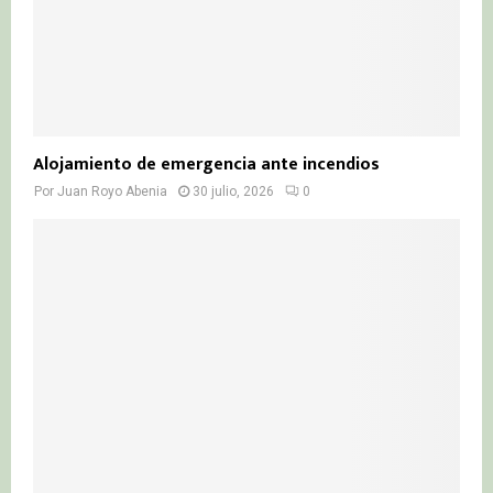
Alojamiento de emergencia ante incendios
Por
Juan Royo Abenia
30 julio, 2026
0