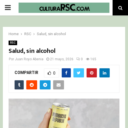
PRIMARY
MENU
Home
RSC
Salud, sin alcohol
RSC
Salud, sin alcohol
Por
Juan Royo Abenia
21 mayo, 2026
0
165
COMPARTIR
0