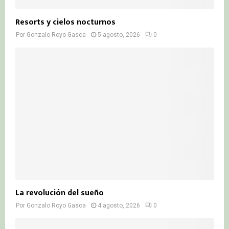
Resorts y cielos nocturnos
Por
Gonzalo Royo Gasca
5 agosto, 2026
0
La revolución del sueño
Por
Gonzalo Royo Gasca
4 agosto, 2026
0