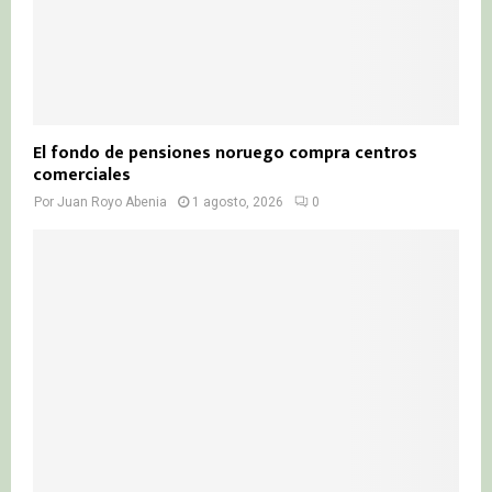
El fondo de pensiones noruego compra centros
comerciales
Por
Juan Royo Abenia
1 agosto, 2026
0