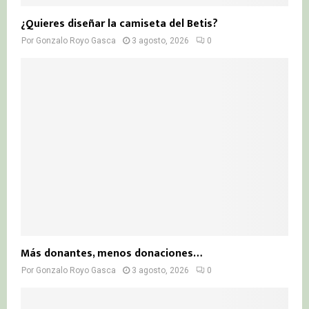
¿Quieres diseñar la camiseta del Betis?
Por
Gonzalo Royo Gasca
3 agosto, 2026
0
Más donantes, menos donaciones…
Por
Gonzalo Royo Gasca
3 agosto, 2026
0