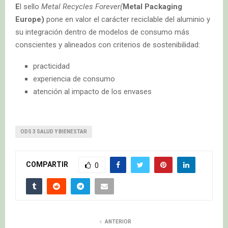
E
l sello
Metal Recycles Forever(
Metal Packaging
Europe)
pone en valor el carácter reciclable del aluminio y
su integración dentro de modelos de consumo más
conscientes y alineados con criterios de sostenibilidad:
practicidad
experiencia de consumo
atención al impacto de los envases
ODS 3 SALUD Y BIENESTAR
COMPARTIR
0
ANTERIOR