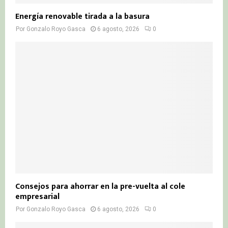
Energía renovable tirada a la basura
Por
Gonzalo Royo Gasca
6 agosto, 2026
0
Consejos para ahorrar en la pre-vuelta al cole
empresarial
Por
Gonzalo Royo Gasca
6 agosto, 2026
0