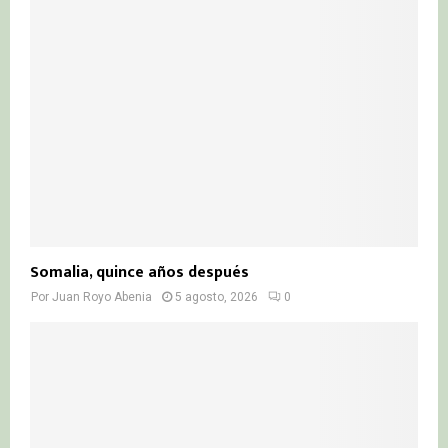
Somalia, quince años después
Por
Juan Royo Abenia
5 agosto, 2026
0