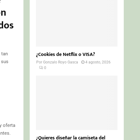
on
ados
¿Cookies de Netflix o VISA?
 tan
 sus
Por
Gonzalo Royo Gasca
4 agosto, 2026
0
y oferta
antes.
¿Quieres diseñar la camiseta del