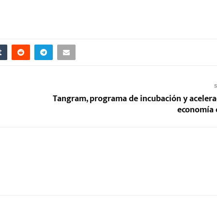
S
Tangram, programa de incubación y acelera
economía c