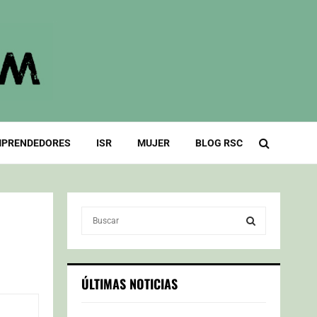
PRENDEDORES
ISR
MUJER
BLOG RSC
S
e
a
S
r
c
E
ÚLTIMAS NOTICIAS
h
f
A