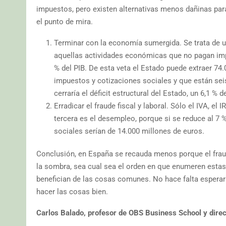
impuestos, pero existen alternativas menos dañinas para
el punto de mira.
Terminar con la economía sumergida. Se trata de u
aquellas actividades económicas que no pagan imp
% del PIB. De esta veta el Estado puede extraer 74.
impuestos y cotizaciones sociales y que están sei
cerraría el déficit estructural del Estado, un 6,1 % 
Erradicar el fraude fiscal y laboral. Sólo el IVA, el
tercera es el desempleo, porque si se reduce al 7 %
sociales serían de 14.000 millones de euros.
Conclusión, en España se recauda menos porque el fraud
la sombra, sea cual sea el orden en que enumeren esta
benefician de las cosas comunes. No hace falta esperar
hacer las cosas bien.
Carlos Balado, profesor de OBS Business School y direc