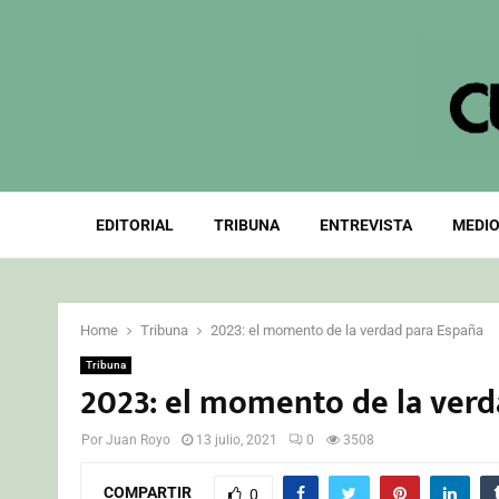
EDITORIAL
TRIBUNA
ENTREVISTA
MEDIO
Home
Tribuna
2023: el momento de la verdad para España
Tribuna
2023: el momento de la ver
Por
Juan Royo
13 julio, 2021
0
3508
COMPARTIR
0