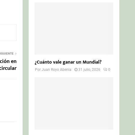
IGUIENTE
ción en
¿Cuánto vale ganar un Mundial?
ircular
Por
Juan Royo Abenia
31 julio, 2026
0