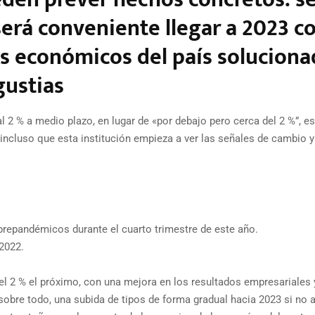
erá conveniente llegar a 2023 c
as económicos del país solucion
gustias
l 2 % a medio plazo, en lugar de «por debajo pero cerca del 2 %”, es
 incluso que esta institución empieza a ver las señales de cambio y
prepandémicos durante el cuarto trimestre de este año.
 2022.
el 2 % el próximo, con una mejora en los resultados empresariales 
obre todo, una subida de tipos de forma gradual hacia 2023 si no 