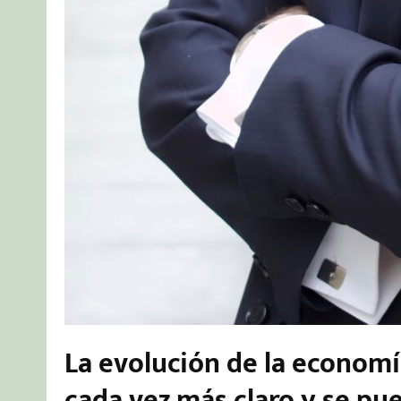
La evolución de la econom
cada vez más claro y se pu