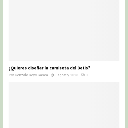
¿Quieres diseñar la camiseta del Betis?
Por
Gonzalo Royo Gasca
3 agosto, 2026
0