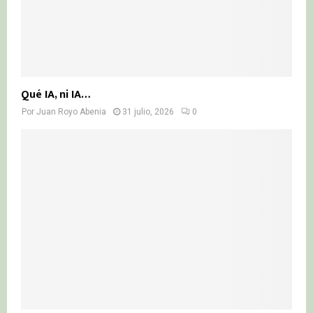
Qué IA, ni IA…
Por
Juan Royo Abenia
31 julio, 2026
0