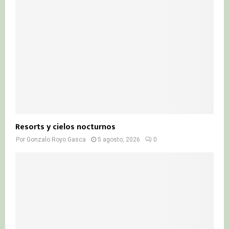
Resorts y cielos nocturnos
Por
Gonzalo Royo Gasca
5 agosto, 2026
0