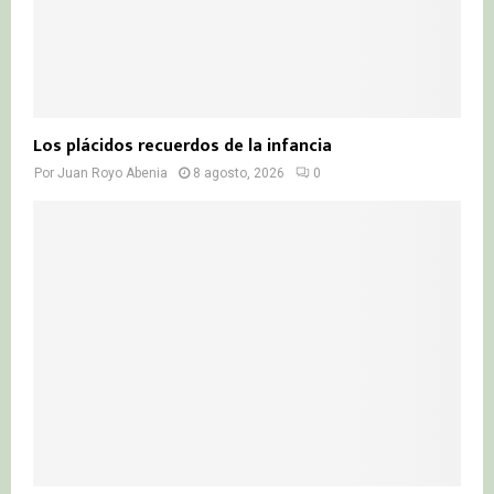
Los plácidos recuerdos de la infancia
Por
Juan Royo Abenia
8 agosto, 2026
0