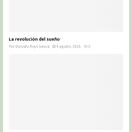
La revolución del sueño
Por
Gonzalo Royo Gasca
4 agosto, 2026
0