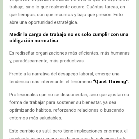
trabajo, sino lo que realmente ocurre. Cuántas tareas, en
qué tiempos, con qué recursos y bajo qué presión. Esto
abre una oportunidad estratégica.
Medir la carga de trabajo no es solo cumplir con una
obligación normativa
Es rediseñar organizaciones más eficientes, más humanas
y, paradójicamente, más productivas.
Frente a la narrativa del desapego laboral, emerge una
tendencia más interesante: el fenómeno
“Quiet Thriving”.
Profesionales que no se desconectan, sino que ajustan su
forma de trabajar para sostener su bienestar, ya sea
optimizando hábitos, reforzando relaciones o buscando
entornos más saludables.
Este cambio es sutil, pero tiene implicaciones enormes: el
empleado ya no espera que la empresa lo solucione todo,