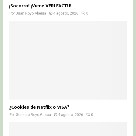
¡Socorro! ¡Viene VERI FACTU!
Por
Juan Royo Abenia
4 agosto, 2026
0
¿Cookies de Netflix o VISA?
Por
Gonzalo Royo Gasca
4 agosto, 2026
0