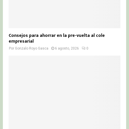
Consejos para ahorrar en la pre-vuelta al cole
empresarial
Por
Gonzalo Royo Gasca
6 agosto, 2026
0