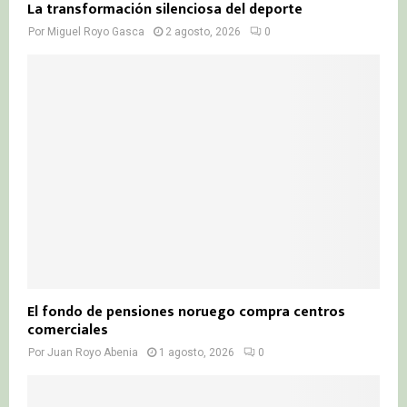
La transformación silenciosa del deporte
Por
Miguel Royo Gasca
2 agosto, 2026
0
El fondo de pensiones noruego compra centros
comerciales
Por
Juan Royo Abenia
1 agosto, 2026
0