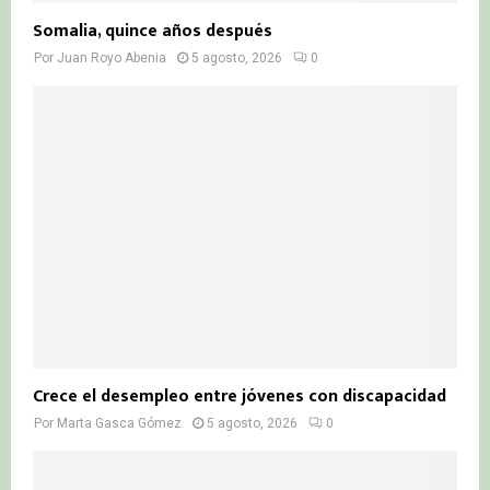
Somalia, quince años después
Por
Juan Royo Abenia
5 agosto, 2026
0
Crece el desempleo entre jóvenes con discapacidad
Por
Marta Gasca Gómez
5 agosto, 2026
0