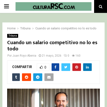
PRIMARY
MENU
Home
Tribuna
Cuando un salario competitivo no lo es todo
Tribuna
Cuando un salario competitivo no lo es
todo
Por
Juan Royo Abenia
21 mayo, 2026
0
160
COMPARTIR
0