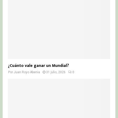
¿Cuánto vale ganar un Mundial?
Por
Juan Royo Abenia
31 julio, 2026
0