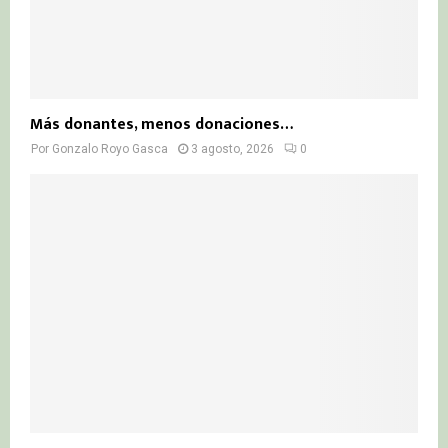
Más donantes, menos donaciones…
Por
Gonzalo Royo Gasca
3 agosto, 2026
0