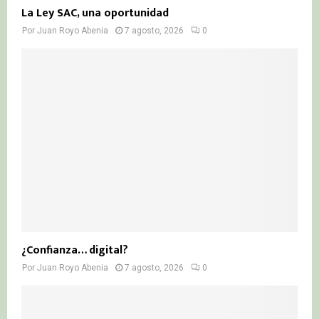
La Ley SAC, una oportunidad
Por
Juan Royo Abenia
7 agosto, 2026
0
¿Confianza… digital?
Por
Juan Royo Abenia
7 agosto, 2026
0